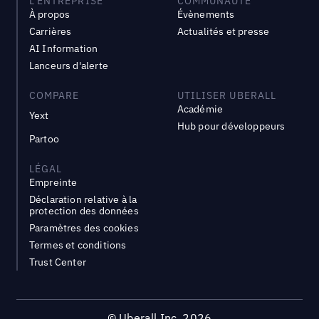
L'ENTREPRISE
COMMUNAUTÉ
À propos
Évènements
Carrières
Actualités et presse
AI Information
Lanceurs d'alerte
COMPARE
UTILISER UBERALL
Académie
Yext
Hub pour développeurs
Partoo
LÉGAL
Empreinte
Déclaration relative à la
protection des données
Paramètres des cookies
Termes et conditions
Trust Center
©
Uberall Inc.
2026