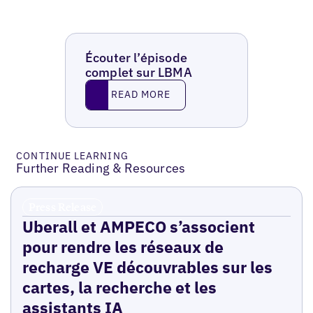
Écouter l’épisode
complet sur LBMA
Read More
READ MORE
CONTINUE LEARNING
Further Reading & Resources
Press Release
Uberall et AMPECO s’associent
pour rendre les réseaux de
recharge VE découvrables sur les
cartes, la recherche et les
assistants IA