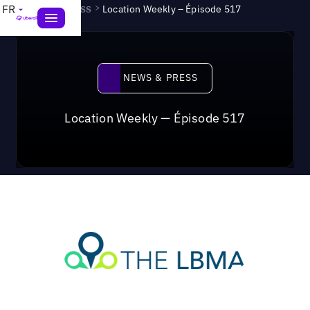
News & Press
>
FR
Location Weekly – Épisode 517
News & Press
NEWS & PRESS
Location Weekly — Épisode 517