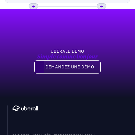
Pied de page
Previous
Suivant
UBERALL DEMO
Simple comme bonjour
Demandez une démo
DEMANDEZ UNE DÉMO