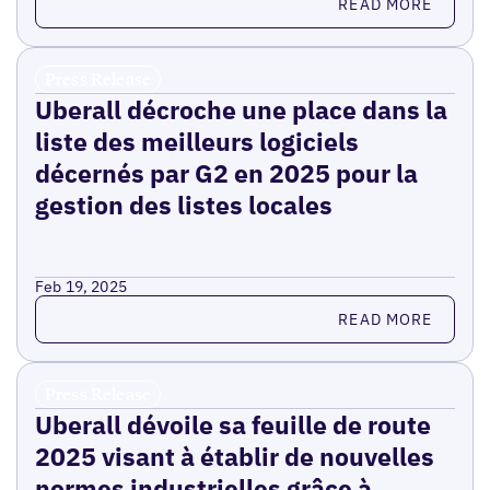
READ MORE
Press Release
Uberall décroche une place dans la
liste des meilleurs logiciels
décernés par G2 en 2025 pour la
gestion des listes locales
Feb 19, 2025
Read more
READ MORE
Press Release
Uberall dévoile sa feuille de route
2025 visant à établir de nouvelles
normes industrielles grâce à