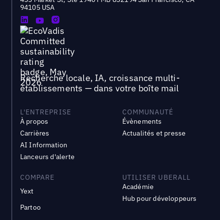
94105 USA
Recherche locale, IA, croissance multi-
établissements — dans votre boîte mail
L'ENTREPRISE
COMMUNAUTÉ
À propos
Évènements
Carrières
Actualités et presse
AI Information
Lanceurs d'alerte
COMPARE
UTILISER UBERALL
Académie
Yext
Hub pour développeurs
Partoo