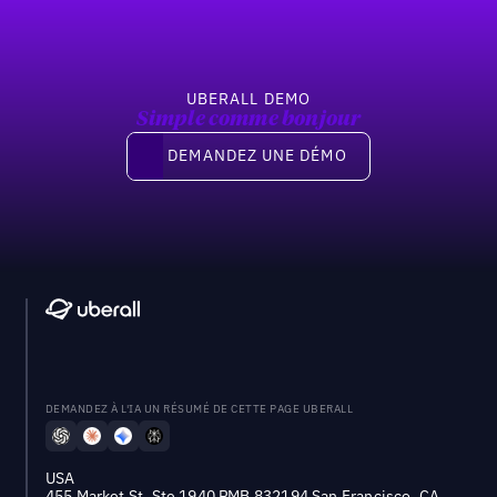
UBERALL DEMO
Simple comme bonjour
Demandez une démo
DEMANDEZ UNE DÉMO
DEMANDEZ À L'IA UN RÉSUMÉ DE CETTE PAGE UBERALL
USA
455 Market St, Ste 1940 PMB 832194 San Francisco, CA