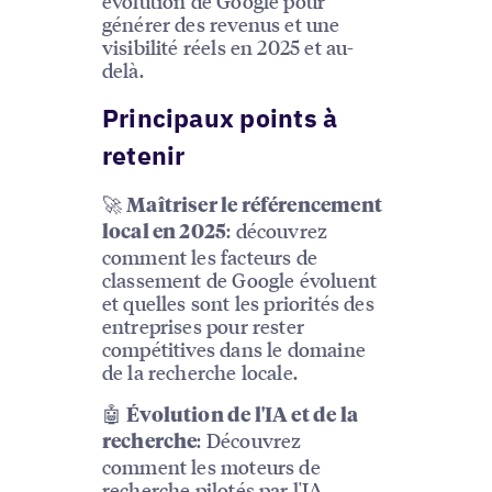
évolution de Google pour
générer des revenus et une
visibilité réels en 2025 et au-
delà.
Principaux points à
retenir
🚀
Maîtriser le référencement
: découvrez
local en 2025
comment les facteurs de
classement de Google évoluent
et quelles sont les priorités des
entreprises pour rester
compétitives dans le domaine
de la recherche locale.
🤖
Évolution de l'IA et de la
: Découvrez
recherche
comment les moteurs de
recherche pilotés par l'IA,