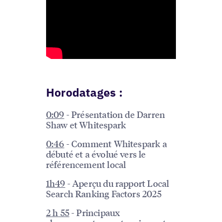
Horodatages :
0:09
- Présentation de Darren
Shaw et Whitespark
0:46
- Comment Whitespark a
débuté et a évolué vers le
référencement local
1h49
- Aperçu du rapport Local
Search Ranking Factors 2025
2 h 55
- Principaux