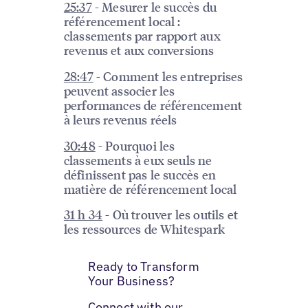
25:37
- Mesurer le succès du
référencement local :
classements par rapport aux
revenus et aux conversions
28:47
- Comment les entreprises
peuvent associer les
performances de référencement
à leurs revenus réels
30:48
- Pourquoi les
classements à eux seuls ne
définissent pas le succès en
matière de référencement local
31 h 34
- Où trouver les outils et
les ressources de Whitespark
Ready to Transform
Your Business?
Connect with our