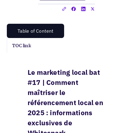
Table of Content
TOC link
Le marketing local bat
#17 | Comment
maîtriser le
référencement local en
2025 : informations
exclusives de
Whitespark