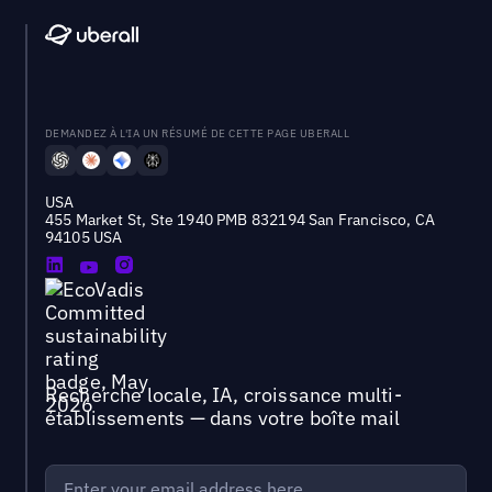
DEMANDEZ À L'IA UN RÉSUMÉ DE CETTE PAGE UBERALL
USA
455 Market St, Ste 1940 PMB 832194 San Francisco, CA
94105 USA
Recherche locale, IA, croissance multi-
établissements — dans votre boîte mail