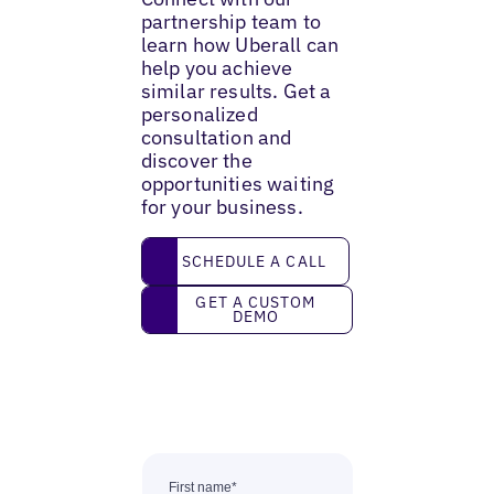
partnership team to
learn how Uberall can
help you achieve
similar results. Get a
personalized
consultation and
discover the
opportunities waiting
for your business.
Schedule a call
SCHEDULE A CALL
Get a custom demo
GET A CUSTOM
DEMO