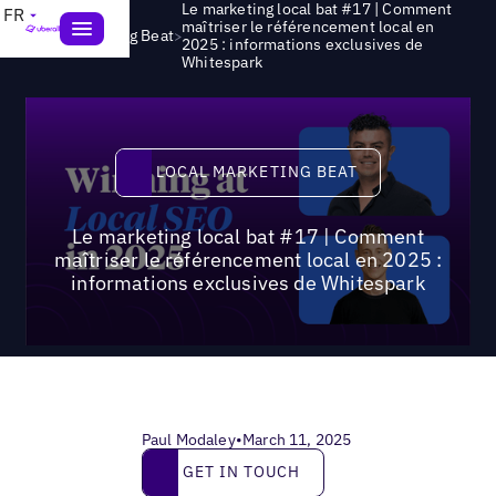
Le marketing local bat #17 | Comment
FR
maîtriser le référencement local en
>
Local Marketing Beat
2025 : informations exclusives de
Whitespark
Local Marketing Beat
LOCAL MARKETING BEAT
Le marketing local bat #17 | Comment
maîtriser le référencement local en 2025 :
informations exclusives de Whitespark
Paul Modaley
•
March 11, 2025
Get in touch
GET IN TOUCH