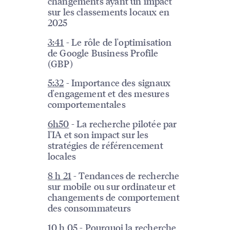
changements ayant un impact
sur les classements locaux en
2025
3:41
- Le rôle de l'optimisation
de Google Business Profile
(GBP)
5:32
- Importance des signaux
d'engagement et des mesures
comportementales
6h50
- La recherche pilotée par
l'IA et son impact sur les
stratégies de référencement
locales
8 h 21
- Tendances de recherche
sur mobile ou sur ordinateur et
changements de comportement
des consommateurs
10 h 05
- Pourquoi la recherche