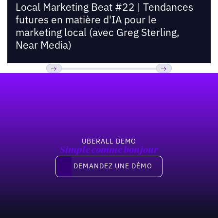
Local Marketing Beat #22 | Tendances
futures en matière d'IA pour le
marketing local (avec Greg Sterling,
Near Media)
Pied de page
Previous
Suivant
UBERALL DEMO
Simple comme bonjour
Demandez une démo
DEMANDEZ UNE DÉMO