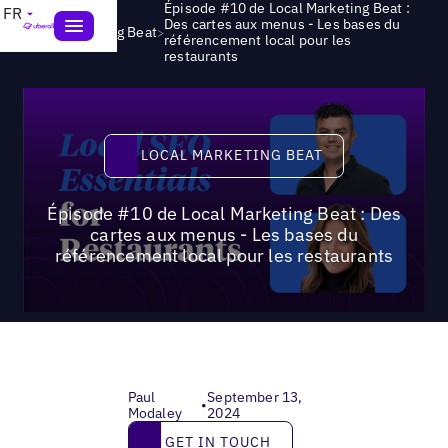
Épisode #10 de Local Marketing Beat :
FR
Des cartes aux menus - Les bases du
>
Local Marketing Beat
référencement local pour les
restaurants
Local Marketing Beat
LOCAL MARKETING BEAT
Épisode #10 de Local Marketing Beat : Des
cartes aux menus - Les bases du
référencement local pour les restaurants
Paul
September 13,
•
Modaley
2024
Get in touch
GET IN TOUCH