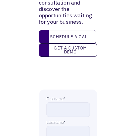
consultation and
discover the
opportunities waiting
for your business.
Schedule a call
SCHEDULE A CALL
Get a custom demo
GET A CUSTOM
DEMO