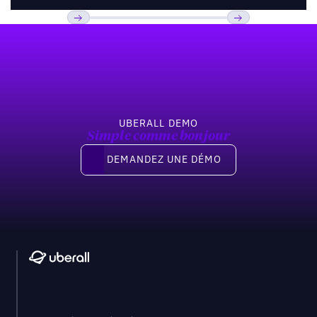
Pied de page
Previous
Suivant
UBERALL DEMO
Simple comme bonjour
Demandez une démo
DEMANDEZ UNE DÉMO