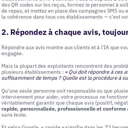
des QR codes sur les reçus, formez le personnel à sollic
de repas, et mettez en place des campagnes SMS ou e-
la cohérence dans tous vos établissements — c'est vo
2. Répondez à chaque avis, toujou
Répondre aux avis montre aux clients et à l'IA que vo
engagée.
Mais la plupart des exploitants rencontrent des probl
plusieurs établissements :
« Qui doit répondre à ces a
suffisamment de temps ? Quelle est la procédure à su
Qu'une seule personne soit responsable ou que plusi
interviennent pour aider, votre processus ne fonction
véritablement garantir que chaque avis (positif, négat
rapide, personnalisée, professionnelle et conforme
sans texte.
Et selon
Google, « rapide » signifie dans les 72 heure