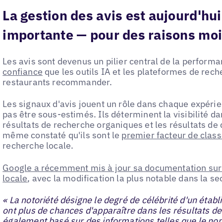
La gestion des avis est aujourd'hu
importante — pour des raisons mo
Les avis sont devenus un pilier central de la performa
confiance
que les outils IA et les plateformes de rech
restaurants recommander.
Les signaux d'avis jouent un rôle dans chaque expéri
pas être sous-estimés. Ils déterminent la visibilité da
résultats de recherche organiques et les résultats de
même constaté qu'ils sont le
premier facteur de clas
recherche locale.
Google a récemment mis à jour sa documentation sur
locale
, avec la modification la plus notable dans la se
« La notoriété désigne le degré de célébrité d'un étab
ont plus de chances d'apparaître dans les résultats de
également basé sur des informations telles que le no