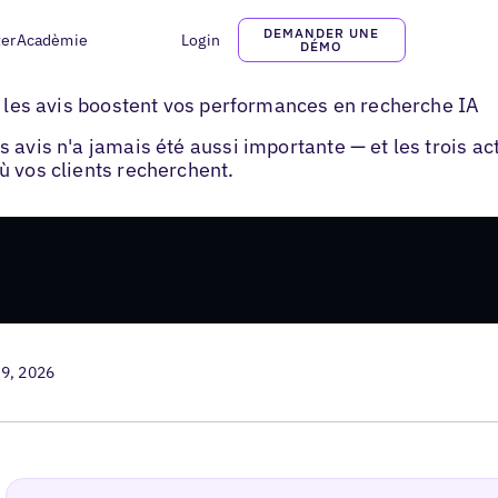
DEMANDER UNE
ter
Acadèmie
Login
DÉMO
des avis restaurants
: les avis boostent vos performances en recherche IA
 avis n'a jamais été aussi importante — et les trois ac
ù vos clients recherchent.
 9, 2026