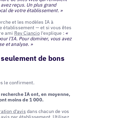
 avez reçus. Un plus grand
cal de votre établissement. »
erche et les modèles IA à
re établissement — et si vous êtes
tre ami
Rev Ciancio
l'explique :
«
pour l'IA. Pour dominer, vous avez
se et analyse. »
s seulement de bons
s le confirment.
 recherche IA ont, en moyenne,
 ont moins de 1 000.
ation d'avis
dans chacun de vos
avis par établissement. Utilisez