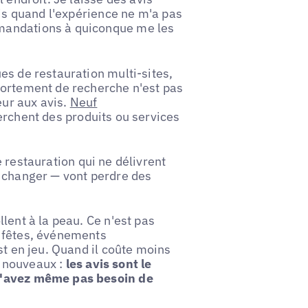
vis quand l'expérience ne m'a pas
mandations à quiconque me les
es de restauration multi-sites,
portement de recherche n'est pas
eur aux avis.
Neuf
erchent des produits ou services
restauration qui ne délivrent
e changer — vont perdre des
lent à la peau. Ce n'est pas
, fêtes, événements
st en jeu. Quand il coûte moins
de nouveaux :
les avis sont le
 n'avez même pas besoin de