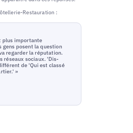
tellerie-Restauration :
t plus importante
s gens posent la question
va regarder la réputation.
es réseaux sociaux. 'Dis-
ifférent de 'Qui est classé
tier.' »