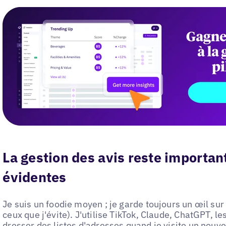
La gestion des avis reste importan
évidentes
Je suis un foodie moyen ; je garde toujours un œil sur
ceux que j'évite). J'utilise TikTok, Claude, ChatGPT, l
dresser des listes d'adresses quand je visite un nouvel