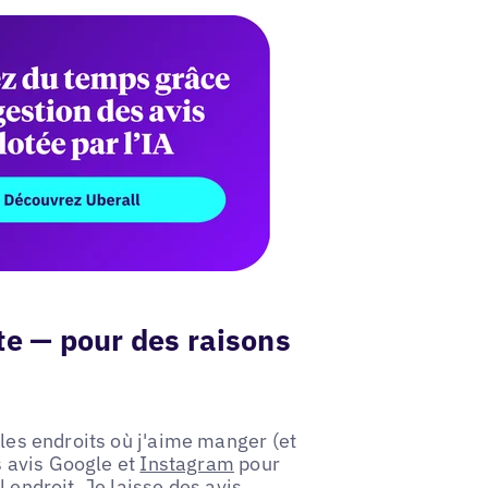
te — pour des raisons
 les endroits où j'aime manger (et
es avis Google et
Instagram
pour
 endroit. Je laisse des avis