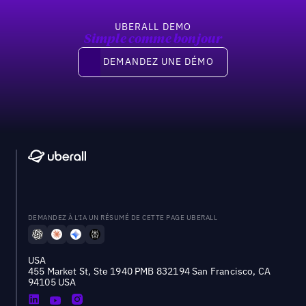
UBERALL DEMO
Simple comme bonjour
Demandez une démo
DEMANDEZ UNE DÉMO
DEMANDEZ À L'IA UN RÉSUMÉ DE CETTE PAGE UBERALL
USA
455 Market St, Ste 1940 PMB 832194 San Francisco, CA
94105 USA