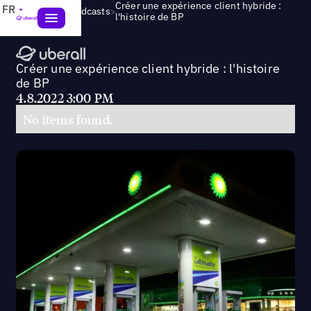
Créer une expérience client hybride :
FR
>
Webinars & Podcasts
l'histoire de BP
Créer une expérience client hybride : l'histoire
de BP
4.8.2022 3:00 PM
No items found.