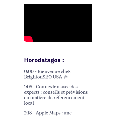
Horodatages :
0:00 - Bienvenue chez
BrightonSEO USA 🎉
1:05 - Connexion avec des
experts : conseils et prévisions
en matière de référencement
local
2:18 - Apple Maps : une