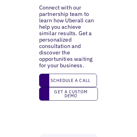
Connect with our
partnership team to
learn how Uberall can
help you achieve
similar results. Get a
personalized
consultation and
discover the
opportunities waiting
for your business.
Schedule a call
SCHEDULE A CALL
Get a custom demo
GET A CUSTOM
DEMO