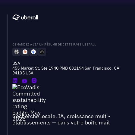
DEMANDEZ À L'IA UN RÉSUMÉ DE CETTE PAGE UBERALL
USA
455 Market St, Ste 1940 PMB 832194 San Francisco, CA
94105 USA
Recherche locale, IA, croissance multi-
établissements — dans votre boîte mail