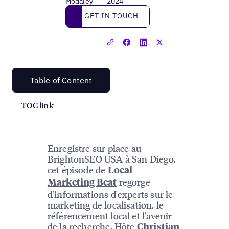
Modaley
2024
Get in touch
GET IN TOUCH
Table of Content
TOC link
Enregistré sur place au
BrightonSEO USA à San Diego,
cet épisode de
Local
regorge
Marketing Beat
d'informations d'experts sur le
marketing de localisation, le
référencement local et l'avenir
de la recherche. Hôte
Christian