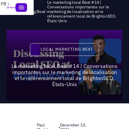
Le marketing local Beat #14 |
FR
Conversations importantes sur le
>
Local Marketing Beat
marketing de localisation et le
référencement local de BrightonSEO,
États-Unis
Local Marketing Beat
LOCAL MARKETING BEAT
Le marketing local Beat #14 | Conversations
importantes sur le marketing de localisation
et le référencement local de BrightonSEO,
États-Unis
Paul
December 13,
•