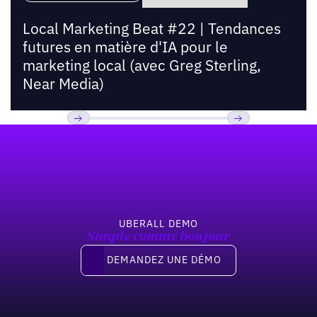
Local Marketing Beat #22 | Tendances
futures en matière d'IA pour le
marketing local (avec Greg Sterling,
Near Media)
Pied de page
Previous
Suivant
UBERALL DEMO
Simple comme bonjour
Demandez une démo
DEMANDEZ UNE DÉMO