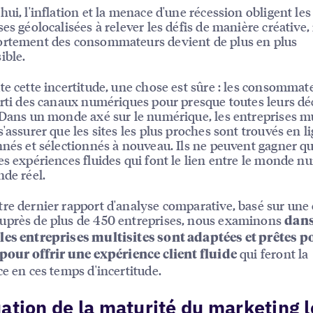
hui, l'inflation et la menace d'une récession obligent les
ses géolocalisées à relever les défis de manière créative
ortement des consommateurs devient de plus en plus
ible.
te cette incertitude, une chose est sûre : les consommat
arti des canaux numériques pour presque toutes leurs dé
 Dans un monde axé sur le numérique, les entreprises mu
s'assurer que les sites les plus proches sont trouvés en li
nnés et sélectionnés à nouveau. Ils ne peuvent gagner que
es expériences fluides qui font le lien entre le monde 
nde réel.
re dernier rapport d'analyse comparative, basé sur une
uprès de plus de 450 entreprises, nous examinons
dans
les entreprises multisites sont adaptées et prêtes p
qui feront la
 pour offrir une expérience client fluide
ce en ces temps d'incertitude.
ation de la maturité du marketing l