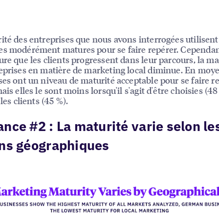
ité des entreprises que nous avons interrogées utilisent
s modérément matures pour se faire repérer. Cependant
ure que les clients progressent dans leur parcours, la ma
eprises en matière de marketing local diminue. En moye
ses ont un niveau de maturité acceptable pour se faire r
ais elles le sont moins lorsqu'il s'agit d'être choisies (48
 les clients (45 %).
nce #2 : La maturité varie selon le
ons géographiques