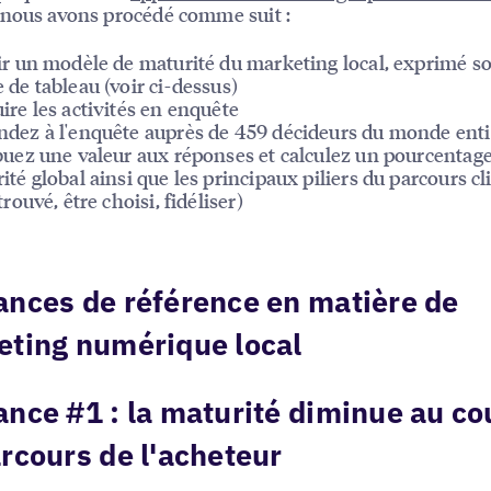
nous avons procédé comme suit :
ir un modèle de maturité du marketing local, exprimé s
 de tableau (voir ci-dessus)
ire les activités en enquête
dez à l'enquête auprès de 459 décideurs du monde enti
buez une valeur aux réponses et calculez un pourcentag
ité global ainsi que les principaux piliers du parcours cl
trouvé, être choisi, fidéliser)
nces de référence en matière de
ting numérique local
nce #1 : la maturité diminue au co
rcours de l'acheteur