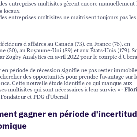
des entreprises multisites gèrent encore manuellement 
ls locaux
es entreprises multisites ne maîtrisent toujours pas les
décideurs d'affaires au Canada (73), en France (76), en
e (50), au Royaume-Uni (89) et aux États-Unis (179). 
par Zogby Analytics en avril 2022 pour le compte d'Ubera
 en période de récession signifie ne pas rester immobil
echercher des opportunités pour prendre l'avantage sur l
nce. Cette nouvelle étude identifie ce qui manque aux
ses multisites qui sont nécessaires à leur survie. « -
Flor
Fondateur et PDG d'Uberall
r
nt gagner en période d'incertitu
omique