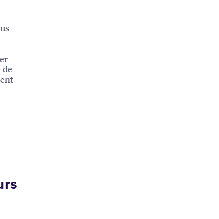
ous
er
e de
ient
urs