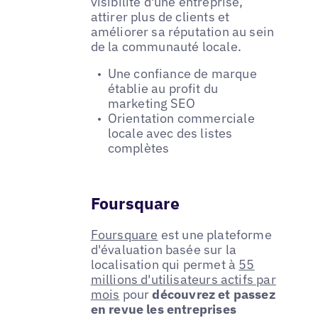
visibilité d'une entreprise,
attirer plus de clients et
améliorer sa réputation au sein
de la communauté locale.
Une confiance de marque
établie au profit du
marketing SEO
Orientation commerciale
locale avec des listes
complètes
Foursquare
Foursquare
est une plateforme
d'évaluation basée sur la
localisation qui permet à
55
millions d'utilisateurs actifs par
mois
pour
découvrez et passez
en revue les entreprises