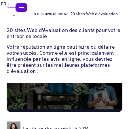
FR
>
>
Blogs
Gestion des avis clients
20 sites Web d'évaluation des clients
20 sites Web d'évaluation des clients pour votre
entreprise locale
Votre réputation en ligne peut faire ou défaire
votre succès. Comme elle est principalement
influencée par les avis en ligne, vous devriez
être présent sur les meilleures plateformes
d'évaluation !
Lara Siebert
•
5 min read
•
Jul 5, 2024