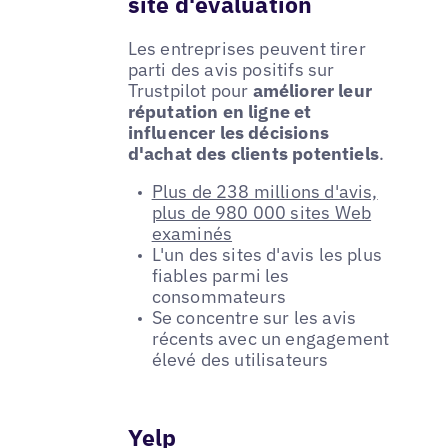
site d'évaluation
Les entreprises peuvent tirer
parti des avis positifs sur
Trustpilot pour
améliorer leur
réputation en ligne et
influencer les décisions
d'achat des clients potentiels
.
Plus de 238 millions d'avis,
plus de 980 000 sites Web
examinés
L'un des sites d'avis les plus
fiables parmi les
consommateurs
Se concentre sur les avis
récents avec un engagement
élevé des utilisateurs
Yelp