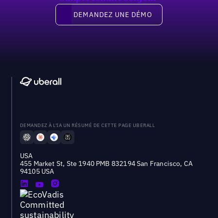
Demandez une démo
DEMANDEZ UNE DÉMO
DEMANDEZ À L'IA UN RÉSUMÉ DE CETTE PAGE UBERALL
USA
455 Market St, Ste 1940 PMB 832194 San Francisco, CA
94105 USA