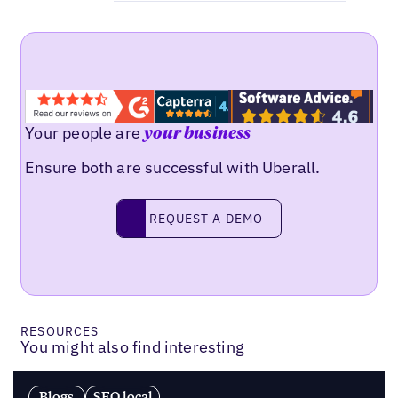
Your people are
your business
Ensure both are successful with Uberall.
Request a demo
REQUEST A DEMO
RESOURCES
You might also find interesting
Blogs
SEO local