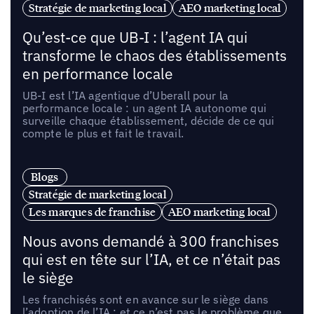
Stratégie de marketing local
AEO marketing local
Qu’est-ce que UB-I : l’agent IA qui
transforme le chaos des établissements
en performance locale
UB-I est l’IA agentique d’Uberall pour la
performance locale : un agent IA autonome qui
surveille chaque établissement, décide de ce qui
compte le plus et fait le travail.
Blogs
Stratégie de marketing local
Les marques de franchise
AEO marketing local
Nous avons demandé à 300 franchises
qui est en tête sur l’IA, et ce n’était pas
le siège
Les franchisés sont en avance sur le siège dans
l’adoption de l’IA ; et ce n’est pas le problème que