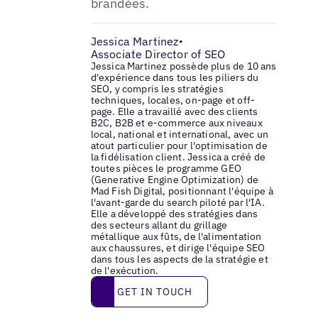
brandées.
Jessica Martinez
•
Associate Director of SEO
Jessica Martinez possède plus de 10 ans
d'expérience dans tous les piliers du
SEO, y compris les stratégies
techniques, locales, on-page et off-
page. Elle a travaillé avec des clients
B2C, B2B et e-commerce aux niveaux
local, national et international, avec un
atout particulier pour l'optimisation de
la fidélisation client. Jessica a créé de
toutes pièces le programme GEO
(Generative Engine Optimization) de
Mad Fish Digital, positionnant l'équipe à
l'avant-garde du search piloté par l'IA.
Elle a développé des stratégies dans
des secteurs allant du grillage
métallique aux fûts, de l'alimentation
aux chaussures, et dirige l'équipe SEO
dans tous les aspects de la stratégie et
de l'exécution.
Get in touch
GET IN TOUCH