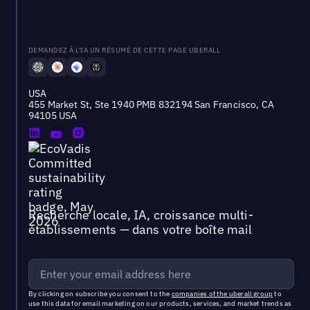
DEMANDEZ À L'IA UN RÉSUMÉ DE CETTE PAGE UBERALL
USA
455 Market St, Ste 1940 PMB 832194 San Francisco, CA
94105 USA
Recherche locale, IA, croissance multi-
établissements — dans votre boîte mail
By clicking on subscribe you consent to the
companies of the uberall group
to
use this data for email marketing on our products, services, and market trends as