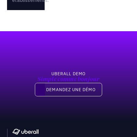
Pied de page
UBERALL DEMO
Simple comme bonjour
Demandez une démo
DEMANDEZ UNE DÉMO