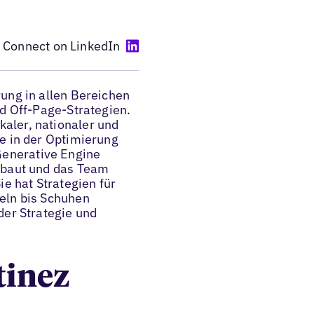
Connect on LinkedIn
rung in allen Bereichen
nd Off-Page-Strategien.
aler, nationaler und
ke in der Optimierung
enerative Engine
gebaut und das Team
ie hat Strategien für
eln bis Schuhen
der Strategie und
tinez