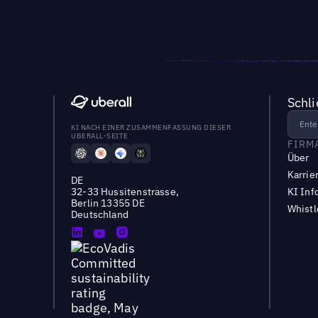
Schl
KI NACH EINER ZUSAMMENFASSUNG DIESER
UBERALL-SEITE
FIRM
Über
Karrie
DE
32-33 Hussitenstrasse,
KI Inf
Berlin 13355 DE
Whist
Deutschland