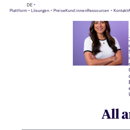
DE
Plattform
Lösungen
Preise
Kund:innen
Ressourcen
Kontakt
All 