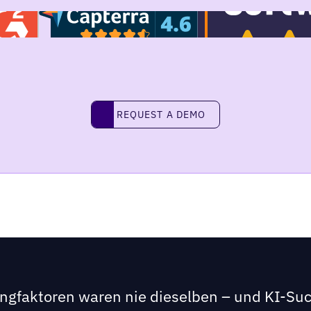
Request a demo
REQUEST A DEMO
ngfaktoren waren nie dieselben – und KI-Such