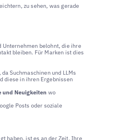
leichtern, zu sehen, was gerade
nd Unternehmen belohnt, die ihre
ntakt bleiben. Für Marken ist dies
, da Suchmaschinen und LLMs
d diese in ihren Ergebnissen
e und Neuigkeiten
wo
oogle Posts oder soziale
t haben, ist es an der Zeit, Ihre