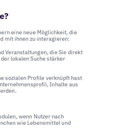
te?
ern eine neue Möglichkeit, die
 mit ihnen zu interagieren:
d Veranstaltungen, die Sie direkt
i der lokalen Suche stärker
e sozialen Profile verknüpft hast
ternehmensprofil, Inhalte aus
werden.
Modulen, wenn Nutzer nach
anchen wie Lebensmittel und