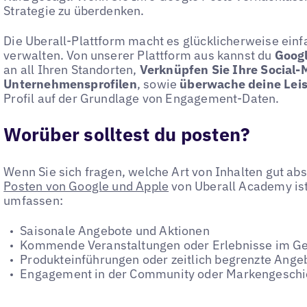
Strategie zu überdenken.
Die Uberall-Plattform macht es glücklicherweise ein
verwalten. Von unserer Plattform aus kannst du
Googl
an all Ihren Standorten,
Verknüpfen Sie Ihre Social-
Unternehmensprofilen
, sowie
überwache deine Lei
Profil auf der Grundlage von Engagement-Daten.
Worüber solltest du posten?
Wenn Sie sich fragen, welche Art von Inhalten gut ab
Posten von Google und Apple
von Uberall Academy ist 
umfassen:
Saisonale Angebote und Aktionen
Kommende Veranstaltungen oder Erlebnisse im Ge
Produkteinführungen oder zeitlich begrenzte Ange
Engagement in der Community oder Markengeschi