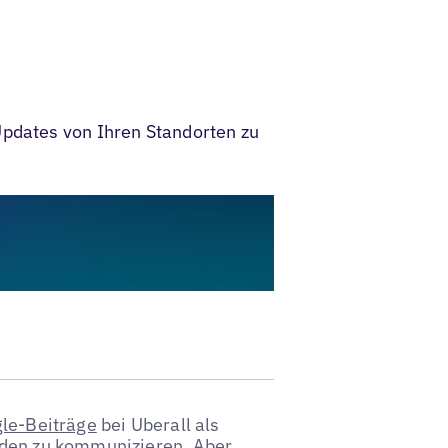
Updates von Ihren Standorten zu
le-Beiträge
bei Uberall als
nden zu kommunizieren. Aber