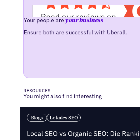
Your people are
your business
Ensure both are successful with Uberall.
RESOURCES
You might also find interesting
Blogs
Lokales SEO
Local SEO vs Organic SEO: Die Ranki