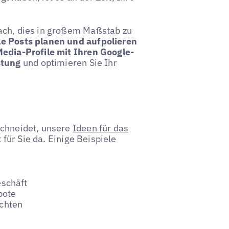
fach, dies in großem Maßstab zu
e Posts planen und aufpolieren
Media-Profile mit Ihren Google-
stung
und optimieren Sie Ihr
schneidet, unsere
Ideen für das
für Sie da. Einige Beispiele
schäft
bote
chten