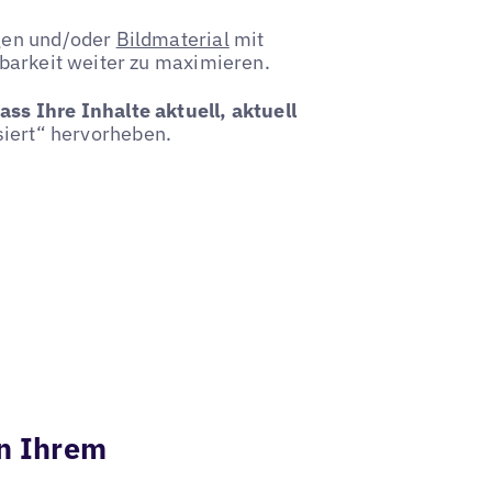
gen und/oder
Bildmaterial
mit
barkeit weiter zu maximieren.
ass Ihre Inhalte aktuell, aktuell
siert“ hervorheben.
in Ihrem