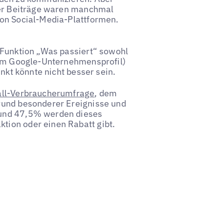
eser Beiträge waren manchmal
von Social-Media-Plattformen.
e Funktion „Was passiert“ sowohl
 dem Google-Unternehmensprofil)
unkt könnte nicht besser sein.
ll-Verbraucherumfrage
, dem
rund besonderer Ereignisse und
 und 47,5% werden dieses
tion oder einen Rabatt gibt.