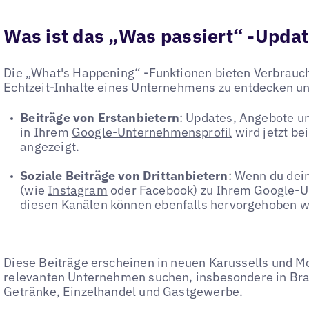
Was ist das „Was passiert“ -Upda
Die „What's Happening“ -Funktionen bieten Verbrauch
Echtzeit-Inhalte eines Unternehmens zu entdecken und
Beiträge von Erstanbietern
: Updates, Angebote un
in Ihrem
Google-Unternehmensprofil
wird jetzt be
angezeigt.
Soziale Beiträge von Drittanbietern
: Wenn du dein
(wie
Instagram
oder Facebook) zu Ihrem Google-Un
diesen Kanälen können ebenfalls hervorgehoben 
Diese Beiträge erscheinen in neuen Karussells und 
relevanten Unternehmen suchen, insbesondere in Br
Getränke, Einzelhandel und Gastgewerbe.