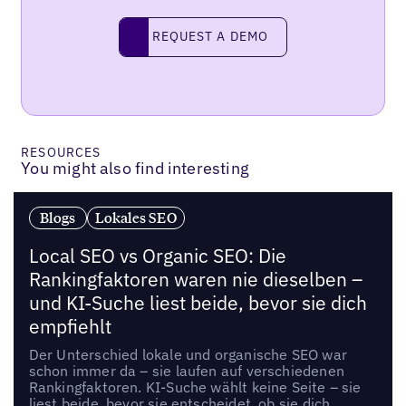
Request a demo
REQUEST A DEMO
RESOURCES
You might also find interesting
Blogs
Lokales SEO
Local SEO vs Organic SEO: Die
Rankingfaktoren waren nie dieselben –
und KI-Suche liest beide, bevor sie dich
empfiehlt
Der Unterschied lokale und organische SEO war
schon immer da – sie laufen auf verschiedenen
Rankingfaktoren. KI-Suche wählt keine Seite – sie
liest beide, bevor sie entscheidet, ob sie dich