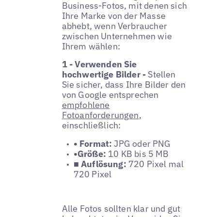
Business-Fotos, mit denen sich
Ihre Marke von der Masse
abhebt, wenn Verbraucher
zwischen Unternehmen wie
Ihrem wählen:
1 - Verwenden Sie
hochwertige Bilder -
Stellen
Sie sicher, dass Ihre Bilder den
von Google entsprechen
empfohlene
Fotoanforderungen
,
einschließlich:
• Format:
JPG oder PNG
•Größe:
10 KB bis 5 MB
■ Auflösung:
720 Pixel mal
720 Pixel
Alle Fotos sollten klar und gut