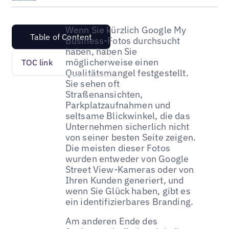
Wenn Sie kürzlich Google My
Table of Content
Business-Fotos durchsucht
haben, haben Sie
möglicherweise einen
TOC link
Qualitätsmangel festgestellt.
Sie sehen oft
Straßenansichten,
Parkplatzaufnahmen und
seltsame Blickwinkel, die das
Unternehmen sicherlich nicht
von seiner besten Seite zeigen.
Die meisten dieser Fotos
wurden entweder von Google
Street View-Kameras oder von
Ihren Kunden generiert, und
wenn Sie Glück haben, gibt es
ein identifizierbares Branding.
Am anderen Ende des