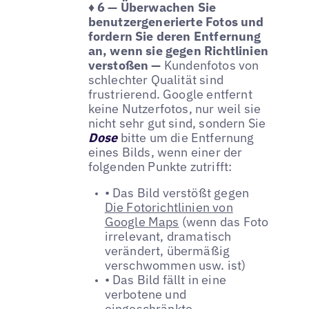
♦ 6 — Überwachen Sie
benutzergenerierte Fotos und
fordern Sie deren Entfernung
an, wenn sie gegen Richtlinien
verstoßen —
Kundenfotos von
schlechter Qualität sind
frustrierend. Google entfernt
keine Nutzerfotos, nur weil sie
nicht sehr gut sind, sondern Sie
Dose
bitte um die Entfernung
eines Bilds, wenn einer der
folgenden Punkte zutrifft:
• Das Bild verstößt gegen
Die Fotorichtlinien von
Google Maps
(wenn das Foto
irrelevant, dramatisch
verändert, übermäßig
verschwommen usw. ist)
• Das Bild fällt in eine
verbotene und
eingeschränkte