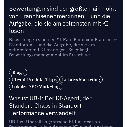
Bewertungen sind der größte Pain Point
von Franchisenehmer:innen – und die
Aufgabe, die sie am seltensten mit KI
lösen
Bewertungen sind der #1 Pain Point von Franchise-
Standorten – und die Aufgabe, die sie am
seltensten mit KI managen. So gelingt
Bewertungsmanagement im Franchise.
Blogs
Uberall Produkt-Tipps
Lokales Marketing
Lokales AEO Marketing
Was ist UB-I: Der KI-Agent, der
Standort-Chaos in Standort-
Performance verwandelt
UB-I ist Uberalls agentische KI für Location
Performance – ein autonomer KI-Agent, der jeden