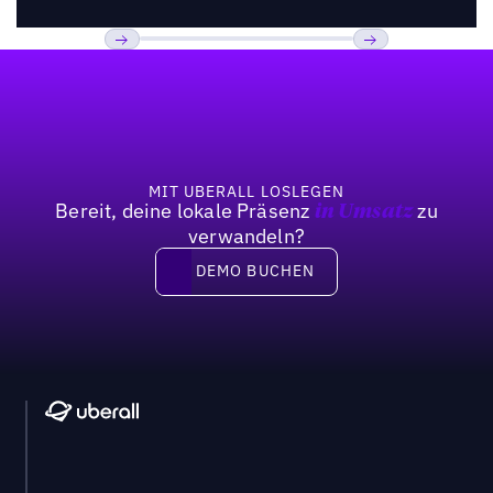
Fußzeile
Previous
Weiter
MIT UBERALL LOSLEGEN
Bereit, deine lokale Präsenz
zu
in Umsatz
verwandeln?
DEMO BUCHEN
DEMO BUCHEN