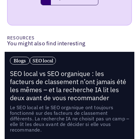
RESOURCES
You might also find interesting
Blogs
SEO local
SEO local vs SEO organique : les
facteurs de classement n’ont jamais été
les mêmes – et la recherche IA lit les
deux avant de vous recommander
Le SEO local et le SEO organique ont toujours
fonctionné sur des facteurs de classement
différents. La recherche IA ne choisit pas un camp –
elle lit les deux avant de décider si elle vous
recommande.