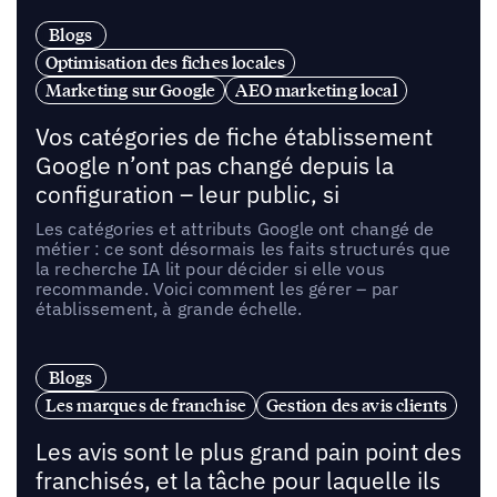
Blogs
Optimisation des fiches locales
Marketing sur Google
AEO marketing local
Vos catégories de fiche établissement
Google n’ont pas changé depuis la
configuration – leur public, si
Les catégories et attributs Google ont changé de
métier : ce sont désormais les faits structurés que
la recherche IA lit pour décider si elle vous
recommande. Voici comment les gérer – par
établissement, à grande échelle.
Blogs
Les marques de franchise
Gestion des avis clients
Les avis sont le plus grand pain point des
franchisés, et la tâche pour laquelle ils