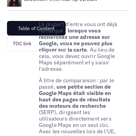
La plupart d'entre vous ont déjà
Table of Content
remarqué :
lorsque vous
recherchez une adresse sur
Google, vous ne pouvez plus
TOC link
cliquer sur la carte
. Au lieu de
cela, vous devez ouvrir Google
Maps séparément et y saisir
l'adresse.
À titre de comparaison : par le
passé,
une petite section de
Google Maps était visible en
haut des pages de résultats
des moteurs de recherche
(SERP), dirigeant les
utilisateurs directement vers
Google Maps en un seul clic.
Avec les nouvelles lois de l'UE,