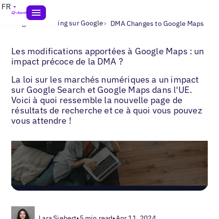
FR
>
>
Blogs
Marketing sur Google
DMA Changes to Google Maps
Les modifications apportées à Google Maps : un
impact précoce de la DMA ?
La loi sur les marchés numériques a un impact
sur Google Search et Google Maps dans l'UE.
Voici à quoi ressemble la nouvelle page de
résultats de recherche et ce à quoi vous pouvez
vous attendre !
Lara Siebert
•
5 min read
•
Apr 11, 2024