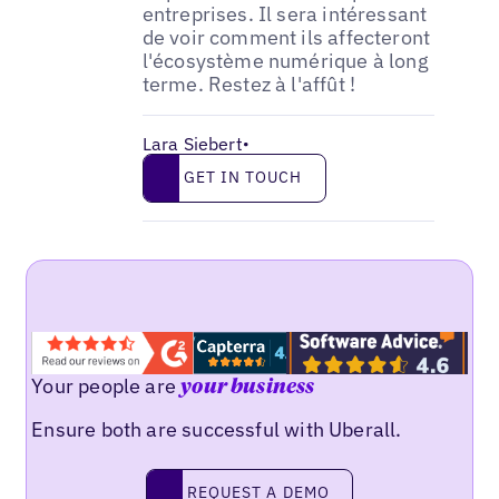
entreprises. Il sera intéressant
de voir comment ils affecteront
l'écosystème numérique à long
terme. Restez à l'affût !
Lara Siebert
•
Get in touch
GET IN TOUCH
Your people are
your business
Ensure both are successful with Uberall.
Request a demo
REQUEST A DEMO