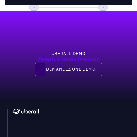
Pied de page
Previous
Suivant
UBERALL DEMO
Simple comme bonjour
Demandez une démo
DEMANDEZ UNE DÉMO