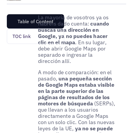
La mayoría de vosotros ya os
Table of Content
habréis dado cuenta:
cuando
buscas una dirección en
Google, ya no puedes hacer
TOC link
clic en el mapa
. En su lugar,
debe abrir Google Maps por
separado e ingresar la
dirección allí.
A modo de comparación: en el
pasado,
una pequeña sección
de Google Maps estaba visible
en la parte superior de las
páginas de resultados de los
motores de búsqueda
(SERPs),
que llevan a los usuarios
directamente a Google Maps
con un solo clic. Con las nuevas
leyes de la UE,
ya no se puede