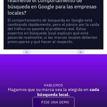
realmente el comportamiento de
búsqueda en Google para las empresas
locales?
El comportamiento de búsqueda en Google está
cambiando rápidamente, pero el pánico por la caída
del tráfico no apunta al problema real. Estos
expertos en búsqueda local explican qué está
pasando realmente, si las marcas locales deberían
preocuparse y qué hacer al respecto.
Pie de página
Previous
Próxima
HABLEMOS
Hagamos que su marca sea la elegida en
cada
búsqueda local.
PIDE UNA DEMO
Pide una demo