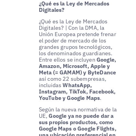
¿Qué es la Ley de Mercados
Digitales?
¿Qué es la Ley de Mercados
Digitales? | Con la DMA, la
Unión Europea pretende frenar
el poder de mercado de los
grandes grupos tecnológicos,
los denominados guardianes.
Entre ellos se incluyen
Google,
Amazon, Microsoft, Apple y
Meta (= GAMAM) y ByteDance
así como 22 subempresas,
incluidas
WhatsApp,
Instagram, TikTok, Facebook,
YouTube y Google Maps
.
Según la nueva normativa de la
UE,
Google ya no puede dar a
sus propios productos, como
Google Maps o Google Flights,
una ubicación preferencial en