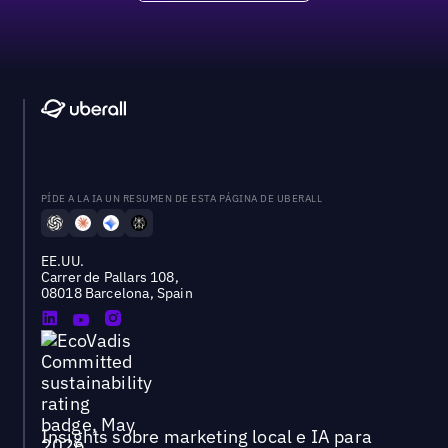
PÍDE A LA IA UN RESUMEN DE ESTA PÁGINA DE UBERALL
EE.UU.
Carrer de Pallars 108,
08018 Barcelona, Spain
Insights sobre marketing local e IA para