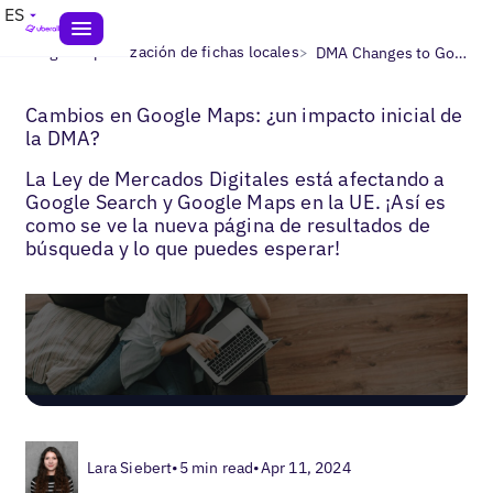
ES
>
>
Blogs
Optimización de fichas locales
DMA Changes to Google Maps
Cambios en Google Maps: ¿un impacto inicial de
la DMA?
La Ley de Mercados Digitales está afectando a
Google Search y Google Maps en la UE. ¡Así es
como se ve la nueva página de resultados de
búsqueda y lo que puedes esperar!
Lara Siebert
•
5 min read
•
Apr 11, 2024