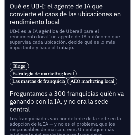
Qué es UB-I: el agente de IA que
convierte el caos de las ubicaciones en
rendimiento local
UB-I es la IA agéntica de Uberall para el
rendimiento local: un agente de IA autónomo que
supervisa cada ubicación, decide qué es lo más
importante y hace el trabajo.
Blogs
Estrategia de marketing local
Las marcas de franquicia
AEO marketing local
Preguntamos a 300 franquicias quién va
ganando con la IA, y no era la sede
central
Los franquiciados van por delante de la sede en la
adopción de la IA — y no es el problema que los
responsables de marca creen. Un enfoque más
inteligente del marketing para franquicias,