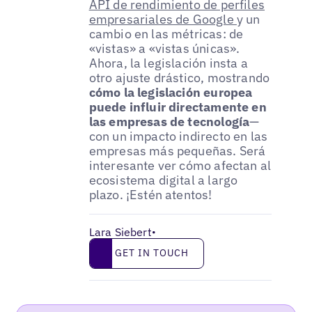
API de rendimiento de perfiles
empresariales de Google
y un
cambio en las métricas: de
«vistas» a «vistas únicas».
Ahora, la legislación insta a
otro ajuste drástico, mostrando
cómo la legislación europea
puede influir directamente en
las empresas de tecnología
—
con un impacto indirecto en las
empresas más pequeñas. Será
interesante ver cómo afectan al
ecosistema digital a largo
plazo. ¡Estén atentos!
Lara Siebert
•
Get in touch
GET IN TOUCH