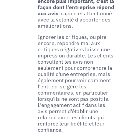
encore plus important, c'est la
façon dont l'entreprise répond
aux avis
: rapide et attentionné
avec la volonté d'apporter des
améliorations.
Ignorer les critiques, ou pire
encore, répondre mal aux
critiques négatives laisse une
impression durable. Les clients
consultent les avis non
seulement pour comprendre la
qualité d'une entreprise, mais
également pour voir comment
l'entreprise gère les
commentaires, en particulier
lorsqu'ils ne sont pas positifs.
L'engagement actif dans les
avis permet d'établir une
relation avec les clients qui
renforce leur fidélité et leur
confiance.