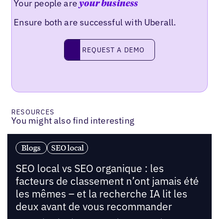
Your people are
your business
Ensure both are successful with Uberall.
Request a demo
REQUEST A DEMO
RESOURCES
You might also find interesting
Blogs
SEO local
SEO local vs SEO organique : les
facteurs de classement n’ont jamais été
les mêmes – et la recherche IA lit les
deux avant de vous recommander