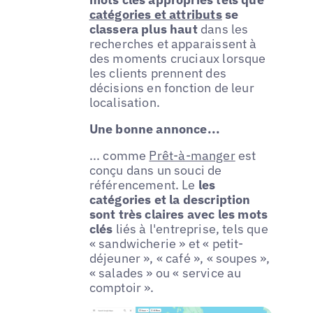
catégories et attributs
se
classera plus haut
dans les
recherches et apparaissent à
des moments cruciaux lorsque
les clients prennent des
décisions en fonction de leur
localisation.
Une bonne annonce...
... comme
Prêt-à-manger
est
conçu dans un souci de
référencement. Le
les
catégories et la description
sont très claires avec les mots
clés
liés à l'entreprise, tels que
« sandwicherie » et « petit-
déjeuner », « café », « soupes »,
« salades » ou « service au
comptoir ».