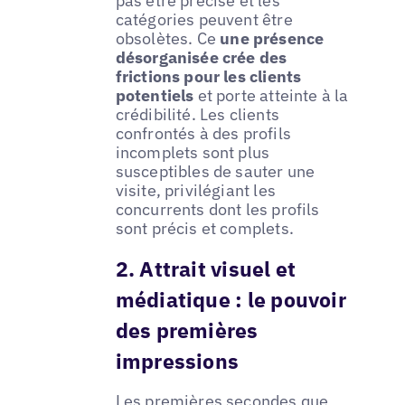
pas être précise et les
catégories peuvent être
obsolètes. Ce
une présence
désorganisée crée des
frictions pour les clients
potentiels
et porte atteinte à la
crédibilité. Les clients
confrontés à des profils
incomplets sont plus
susceptibles de sauter une
visite, privilégiant les
concurrents dont les profils
sont précis et complets.
2. Attrait visuel et
médiatique : le pouvoir
des premières
impressions
Les premières secondes que