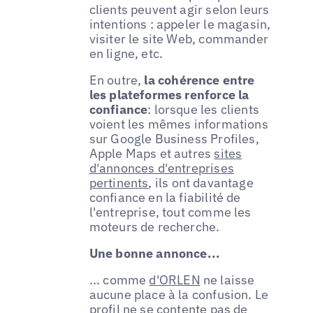
clients peuvent agir selon leurs
intentions : appeler le magasin,
visiter le site Web, commander
en ligne, etc.
En outre,
la cohérence entre
les plateformes renforce la
confiance
: lorsque les clients
voient les mêmes informations
sur Google Business Profiles,
Apple Maps et autres
sites
d'annonces d'entreprises
pertinents
, ils ont davantage
confiance en la fiabilité de
l'entreprise, tout comme les
moteurs de recherche.
Une bonne annonce...
... comme
d'ORLEN
ne laisse
aucune place à la confusion. Le
profil ne se contente pas de