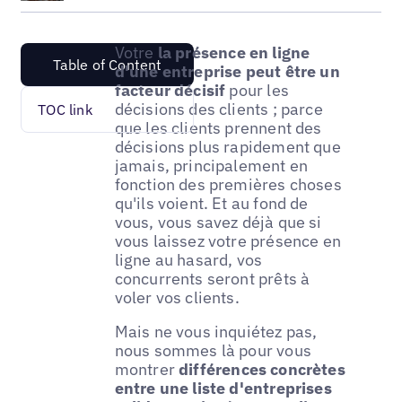
Votre
la présence en ligne
Table of Content
d'une entreprise peut être un
facteur décisif
pour les
décisions des clients ; parce
TOC link
que les clients prennent des
décisions plus rapidement que
jamais, principalement en
fonction des premières choses
qu'ils voient. Et au fond de
vous, vous savez déjà que si
vous laissez votre présence en
ligne au hasard, vos
concurrents seront prêts à
voler vos clients.
Mais ne vous inquiétez pas,
nous sommes là pour vous
montrer
différences concrètes
entre une liste d'entreprises