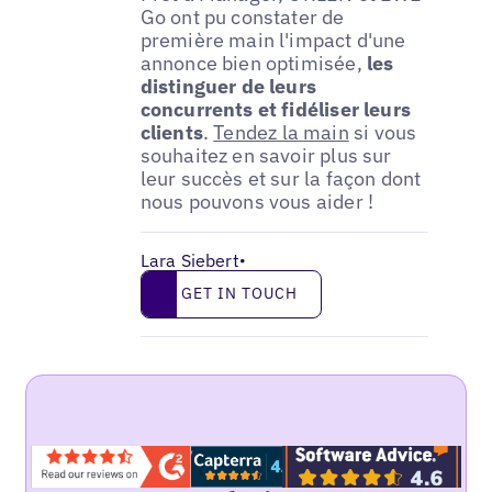
Go ont pu constater de
première main l'impact d'une
annonce bien optimisée,
les
distinguer de leurs
concurrents et fidéliser leurs
clients
.
Tendez la main
si vous
souhaitez en savoir plus sur
leur succès et sur la façon dont
nous pouvons vous aider !
Lara Siebert
•
Get in touch
GET IN TOUCH