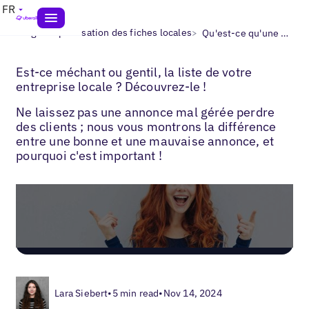
FR
>
>
Blogs
Optimisation des fiches locales
Qu'est-ce qu'une annonce d'entreprise?
Est-ce méchant ou gentil, la liste de votre
entreprise locale ? Découvrez-le !
Ne laissez pas une annonce mal gérée perdre
des clients ; nous vous montrons la différence
entre une bonne et une mauvaise annonce, et
pourquoi c'est important !
Lara Siebert
•
5 min read
•
Nov 14, 2024