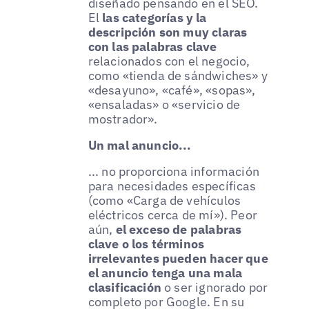
diseñado pensando en el SEO.
El
las categorías y la
descripción son muy claras
con las palabras clave
relacionados con el negocio,
como «tienda de sándwiches» y
«desayuno», «café», «sopas»,
«ensaladas» o «servicio de
mostrador».
Un mal anuncio...
... no proporciona información
para necesidades específicas
(como «Carga de vehículos
eléctricos cerca de mí»). Peor
aún,
el exceso de palabras
clave o los términos
irrelevantes pueden hacer que
el anuncio tenga una mala
clasificación
o ser ignorado por
completo por Google. En su