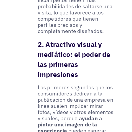
incompletos tienen más
probabilidades de saltarse una
visita, lo que favorece a los
competidores que tienen
perfiles precisos y
completamente diseñados.
2. Atractivo visual y
mediático: el poder de
las primeras
impresiones
Los primeros segundos que los
consumidores dedican a la
publicación de una empresa en
línea suelen implicar mirar
fotos, vídeos y otros elementos
visuales, porque
ayudan a
pintar una imagen de la
experiencia
pueden esperar.