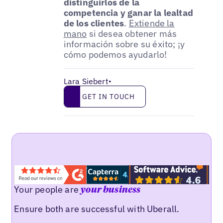
distinguirlos de la
competencia y ganar la lealtad
de los clientes
.
Extiende la
mano
si desea obtener más
información sobre su éxito; ¡y
cómo podemos ayudarlo!
Lara Siebert
•
Get in touch
GET IN TOUCH
Your people are
your business
Ensure both are successful with Uberall.