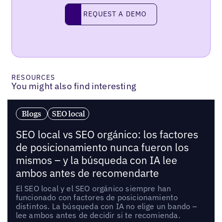
Request a demo
REQUEST A DEMO
RESOURCES
You might also find interesting
Blogs
SEO local
SEO local vs SEO orgánico: los factores
de posicionamiento nunca fueron los
mismos – y la búsqueda con IA lee
ambos antes de recomendarte
El SEO local y el SEO orgánico siempre han
funcionado con factores de posicionamiento
distintos. La búsqueda con IA no elige un bando –
lee ambos antes de decidir si te recomienda.