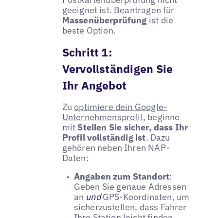
geeignet ist. Beantragen für
Massenüberprüfung
ist die
beste Option.
Schritt 1:
Vervollständigen Sie
Ihr Angebot
Zu
optimiere dein Google-
Unternehmensprofil
, beginne
mit
Stellen Sie sicher, dass Ihr
Profil vollständig ist
. Dazu
gehören neben Ihren NAP-
Daten:
Angaben zum Standort
:
Geben Sie genaue Adressen
an
und
GPS-Koordinaten, um
sicherzustellen, dass Fahrer
Ihre Station leicht finden