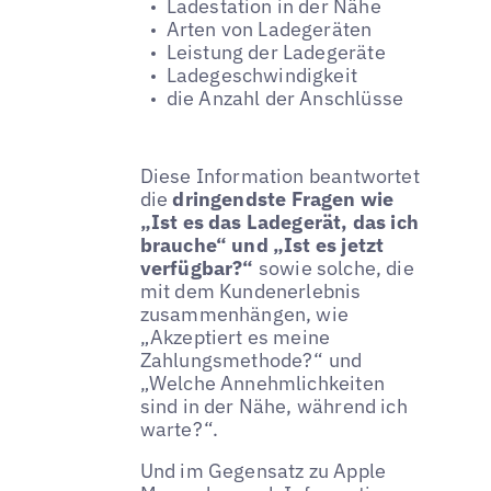
Ladestation in der Nähe
Arten von Ladegeräten
Leistung der Ladegeräte
Ladegeschwindigkeit
die Anzahl der Anschlüsse
Diese Information beantwortet
die
dringendste Fragen wie
„Ist es das Ladegerät, das ich
brauche“ und „Ist es jetzt
verfügbar?“
sowie solche, die
mit dem Kundenerlebnis
zusammenhängen, wie
„Akzeptiert es meine
Zahlungsmethode?“ und
„Welche Annehmlichkeiten
sind in der Nähe, während ich
warte?“.
Und im Gegensatz zu Apple