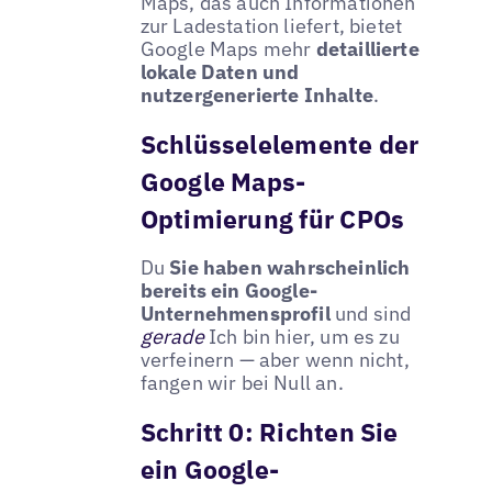
Maps, das auch Informationen
zur Ladestation liefert, bietet
Google Maps mehr
detaillierte
lokale Daten und
nutzergenerierte Inhalte
.
Schlüsselelemente der
Google Maps-
Optimierung für CPOs
Du
Sie haben wahrscheinlich
bereits ein Google-
Unternehmensprofil
und sind
gerade
Ich bin hier, um es zu
verfeinern — aber wenn nicht,
fangen wir bei Null an.
Schritt 0: Richten Sie
ein Google-