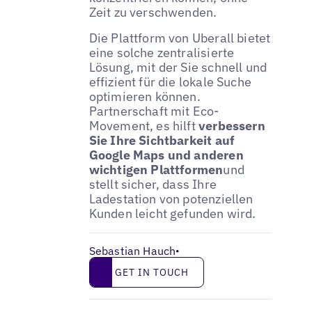
Zeit zu verschwenden.
Die Plattform von Uberall bietet
eine solche zentralisierte
Lösung, mit der Sie schnell und
effizient für die lokale Suche
optimieren können.
Partnerschaft mit Eco-
Movement, es hilft
verbessern
Sie Ihre Sichtbarkeit auf
Google Maps und anderen
wichtigen Plattformen
und
stellt sicher, dass Ihre
Ladestation von potenziellen
Kunden leicht gefunden wird.
Sebastian Hauch
•
Get in touch
GET IN TOUCH