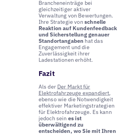
Brancheneinträge bei
gleichzeitiger aktiver
Verwaltung von Bewertungen.
Ihre Strategie von
schnelle
Reaktion auf Kundenfeedback
und Sicherstellung genauer
Standortangaben
hat das
Engagement und die
Zuverlässigkeit ihrer
Ladestationen erhöht.
Fazit
Als der
Der Markt für
Elektrofahrzeuge expandiert
,
ebenso wie die Notwendigkeit
effektiver Marketingstrategien
für Elektrofahrzeuge. Es kann
jedoch sein
es ist
überwältigend zu
entscheiden, wo Sie mit Ihren