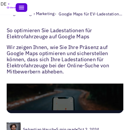
DE
>
>
Blogs
Google Marketing
Google Maps für EV-Ladestationen
So optimieren Sie Ladestationen für
Elektrofahrzeuge auf Google Maps
Wir zeigen Ihnen, wie Sie Ihre Präsenz auf
Google Maps optimieren und sicherstellen
können, dass sich Ihre Ladestationen für
Elektrofahrzeuge bei der Online-Suche von
Mitbewerbern abheben.
Sebastian Hauch
•
5 min read
•
Oct 2, 2024