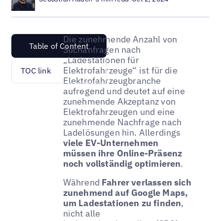
Die zunehmende Anzahl von
Table of Content
Suchanfragen nach
„Ladestationen für
Elektrofahrzeuge“ ist für die
TOC link
Elektrofahrzeugbranche
aufregend und deutet auf eine
zunehmende Akzeptanz von
Elektrofahrzeugen und eine
zunehmende Nachfrage nach
Ladelösungen hin. Allerdings
viele EV-Unternehmen
müssen ihre Online-Präsenz
noch vollständig optimieren
.
Während
Fahrer verlassen sich
zunehmend auf Google Maps,
um Ladestationen zu finden
,
nicht alle