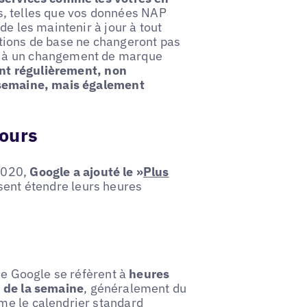
les, telles que vos données NAP
de les maintenir à jour à tout
tions de base ne changeront pas
u à un changement de marque
ent régulièrement, non
e semaine, mais également
Hours
2020,
Google a ajouté le »
Plus
ssent étendre leurs heures
de Google se réfèrent à
heures
g de la semaine
, généralement du
me le calendrier standard