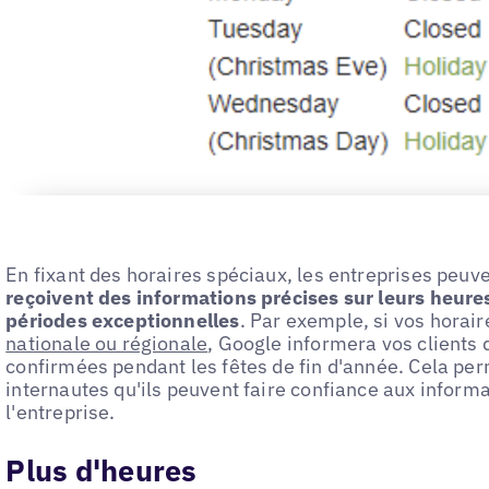
En fixant des horaires spéciaux, les entreprises peuv
reçoivent des informations précises sur leurs heur
périodes exceptionnelles
. Par exemple, si vos horai
nationale ou régionale
, Google informera vos clients q
confirmées pendant les fêtes de fin d'année. Cela pe
internautes qu'ils peuvent faire confiance aux informat
l'entreprise.
Plus d'heures