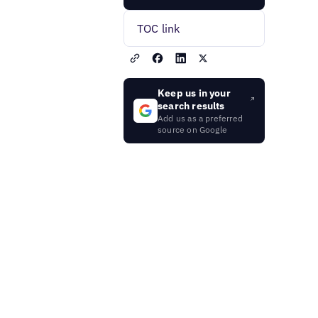
TOC link
Keep us in your
search results
Add us as a preferred
source on Google