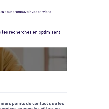
ss pour promouvoir vos services
 les recherches en optimisant
miers points de contact que les
 services comme les vôtres en