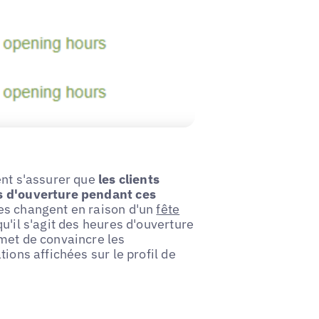
ent s'assurer que
les clients
es d'ouverture pendant ces
res changent en raison d'un
fête
u'il s'agit des heures d'ouverture
rmet de convaincre les
ions affichées sur le profil de