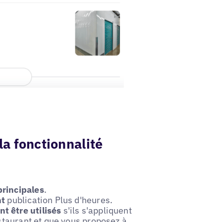
la fonctionnalité
rincipales
.
nt
publication Plus d'heures.
t être utilisés
s'ils s'appliquent
estaurant et que vous proposez à