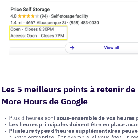
Les 5 meilleurs points à retenir de 
More Hours de Google
Plus d'heures sont
sous-ensemble de vos heures p
Les heures principales doivent être en place ava
Plusieurs types d'heures supplémentaires peuven
à votre entreprise. Par exemple, si vous êtes un r