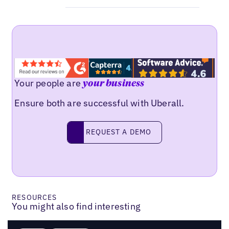
Your people are
your business
Ensure both are successful with Uberall.
Request a demo
REQUEST A DEMO
RESOURCES
You might also find interesting