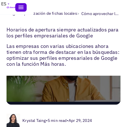
ES
>
>
Blogs
Optimización de fichas locales
Cómo aprovechar las más horas de Google My Business para promocionar tus servicios
Horarios de apertura siempre actualizados para
los perfiles empresariales de Google
Las empresas con varias ubicaciones ahora
tienen otra forma de destacar en las búsquedas:
optimizar sus perfiles empresariales de Google
con la función Más horas.
Krystal Taing
•
5 min read
•
Apr 29, 2024