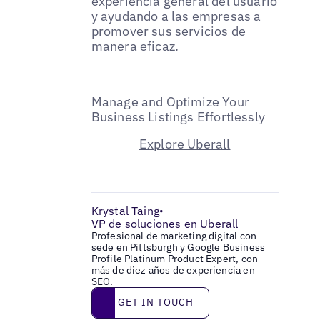
experiencia general del usuario
y ayudando a las empresas a
promover sus servicios de
manera eficaz.
Manage and Optimize Your
Business Listings Effortlessly
Explore Uberall
Krystal Taing
•
VP de soluciones en Uberall
Profesional de marketing digital con
sede en Pittsburgh y Google Business
Profile Platinum Product Expert, con
más de diez años de experiencia en
SEO.
Get in touch
GET IN TOUCH