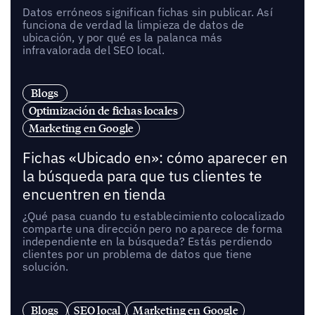
Datos erróneos significan fichas sin publicar. Así
funciona de verdad la limpieza de datos de
ubicación, y por qué es la palanca más
infravalorada del SEO local.
Blogs
Optimización de fichas locales
Marketing en Google
Fichas «Ubicado en»: cómo aparecer en
la búsqueda para que tus clientes te
encuentren en tienda
¿Qué pasa cuando tu establecimiento colocalizado
comparte una dirección pero no aparece de forma
independiente en la búsqueda? Estás perdiendo
clientes por un problema de datos que tiene
solución.
Blogs
SEO local
Marketing en Google