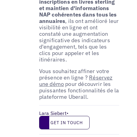
inscriptions en livres sterling
et maintien d'informations
NAP cohérentes dans tous les
annuaires
, ils ont amélioré leur
visibilité en ligne et ont
constaté une augmentation
significative des indicateurs
d'engagement, tels que les
clics pour appeler et les
itinéraires.
Vous souhaitez affiner votre
présence en ligne ?
Réservez
une démo
pour découvrir les
puissantes fonctionnalités de la
plateforme Uberall.
Lara Siebert
•
Get in touch
GET IN TOUCH