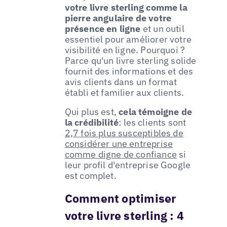
votre livre sterling comme la
pierre angulaire de votre
présence en ligne
et un outil
essentiel pour améliorer votre
visibilité en ligne. Pourquoi ?
Parce qu'un livre sterling solide
fournit des informations et des
avis clients dans un format
établi et familier aux clients.
Qui plus est,
cela témoigne de
la crédibilité
: les clients sont
2,7 fois plus susceptibles de
considérer une entreprise
comme digne de confiance
si
leur profil d'entreprise Google
est complet.
Comment optimiser
votre livre sterling : 4