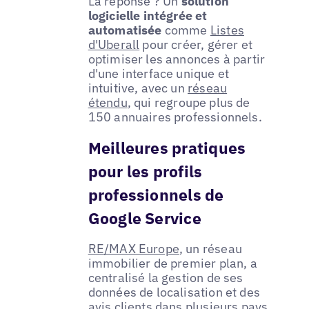
La réponse ? Un
solution
logicielle intégrée et
automatisée
comme
Listes
d'Uberall
pour créer, gérer et
optimiser les annonces à partir
d'une interface unique et
intuitive, avec un
réseau
étendu
, qui regroupe plus de
150 annuaires professionnels.
Meilleures pratiques
pour les profils
professionnels de
Google Service
RE/MAX Europe
, un réseau
immobilier de premier plan, a
centralisé la gestion de ses
données de localisation et des
avis clients dans plusieurs pays