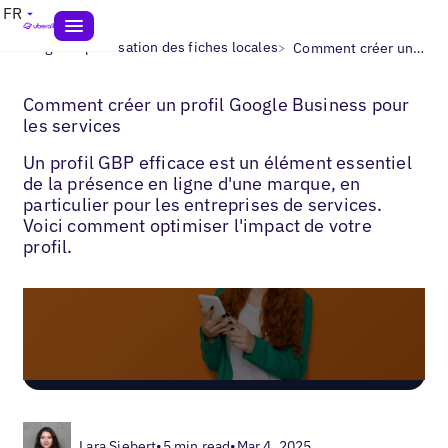
FR
>
>
Blogs
Optimisation des fiches locales
Comment créer un profil Google Business pour les services
Comment créer un profil Google Business pour
les services
Un profil GBP efficace est un élément essentiel
de la présence en ligne d'une marque, en
particulier pour les entreprises de services.
Voici comment optimiser l'impact de votre
profil.
Lara Siebert
•
5 min read
•
Mar 4, 2025