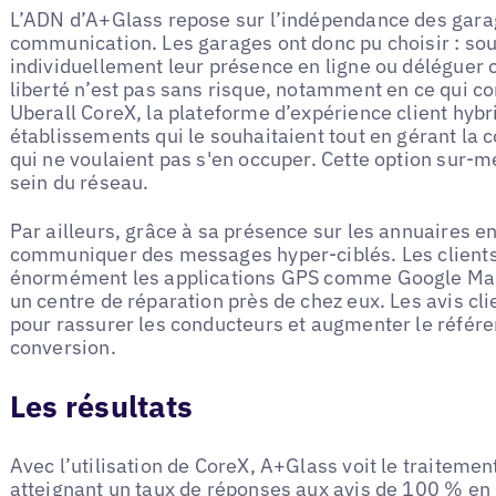
L’ADN d’A+Glass repose sur l’indépendance des gara
communication. Les garages ont donc pu choisir : sou
individuellement leur présence en ligne ou déléguer c
liberté n’est pas sans risque, notamment en ce qui c
Uberall CoreX, la plateforme d’expérience client hybr
établissements qui le souhaitaient tout en gérant la
qui ne voulaient pas s'en occuper. Cette option sur-m
sein du réseau.
Par ailleurs, grâce à sa présence sur les annuaires e
communiquer des messages hyper-ciblés. Les clients,
énormément les applications GPS comme Google Map
un centre de réparation près de chez eux. Les avis cl
pour rassurer les conducteurs et augmenter le référe
conversion.
Les résultats
Avec l’utilisation de CoreX, A+Glass voit le traitement 
atteignant un taux de réponses aux avis de 100 % en 