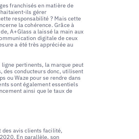
ges franchisés en matière de
haitaient-ils gérer
ette responsabilité ? Mais cette
oncerne la cohérence. Grâce à
ide, A+Glass a laissé la main aux
 communication digitale de ceux
esure a été très appréciée au
n ligne pertinents, la marque peut
 des conducteurs donc, utilisent
s ou Waze pour se rendre dans
ients sont également essentiels
ncement ainsi que le taux de
des avis clients facilité,
2020. En parallèle, son