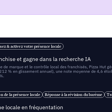
sez & activez votre présence locale
anchise et gagne dans la recherche IA
e de marque et le contrôle local des franchisés, Pizza Hut gè
212 % en glissement annuel), une note moyenne de 4,6 étoil
 %.
n de la présence locale
Réponse à la révision du barème
Tr
e locale en fréquentation