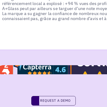
référencement local a explosé : +94 % vues des profil
A+Glass peut par ailleurs se targuer d’une note moye
La marque a su gagner la confiance de nombreux nouv
connaissaient pas, grâce au grand nombre d’avis et 
REQUEST A DEMO
request a demo