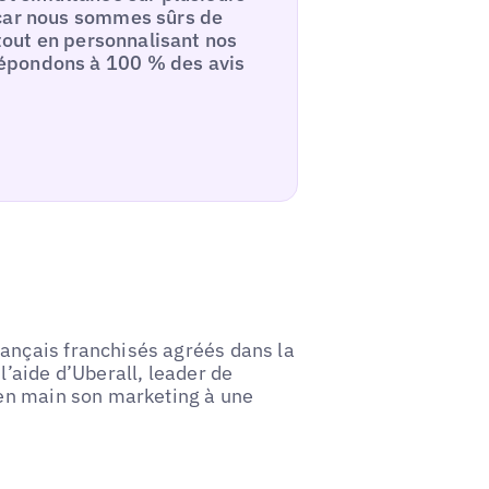
 car nous sommes sûrs de
 tout en personnalisant nos
épondons à 100 % des avis
ançais franchisés agréés dans la
l’aide d’Uberall, leader de
s en main son marketing à une