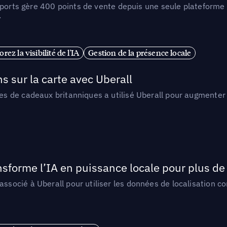
Sports gère 400 points de vente depuis une seule plateforme 
.
rez la visibilité de l'IA
Gestion de la présence locale
sur la carte avec Uberall
 de cadeaux britanniques a utilisé Uberall pour augmenter l
orme l’IA en puissance locale pour plus de 
ocié à Uberall pour utiliser les données de localisation c