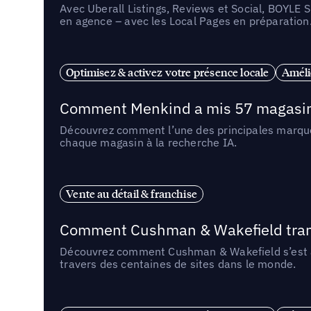
Avec Uberall Listings, Reviews et Social, BOYLE 
en agence – avec les Local Pages en préparation
Optimisez & activez votre présence locale
Amélio
Comment Menkind a mis 57 magasins 
Découvrez comment l’une des principales marques
chaque magasin à la recherche IA.
Vente au détail & franchise
Comment Cushman & Wakefield transf
Découvrez comment Cushman & Wakefield s’est ass
travers des centaines de sites dans le monde.