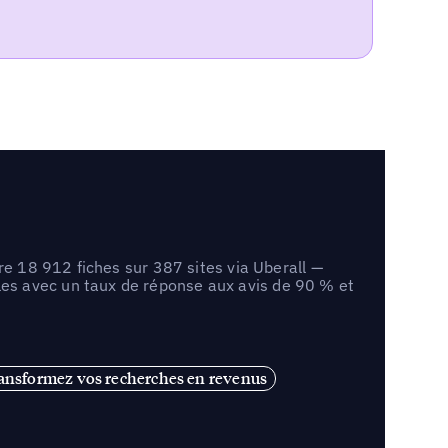
re 18 912 fiches sur 387 sites via Uberall —
es avec un taux de réponse aux avis de 90 % et
ansformez vos recherches en revenus