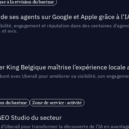
se à la révision du barème
de ses agents sur Google et Apple grâce à l’I
ilité, engagement et réputation dans des centaines d’agence
 et avis.
King Belgique maîtrise l’expérience locale 
ré avec Uberall pour améliorer sa visibilité, son engagement
ion du barème
Zone de service : activité
GEO Studio du secteur
Uberall pour transformer la découverte de l’IA en avantage co