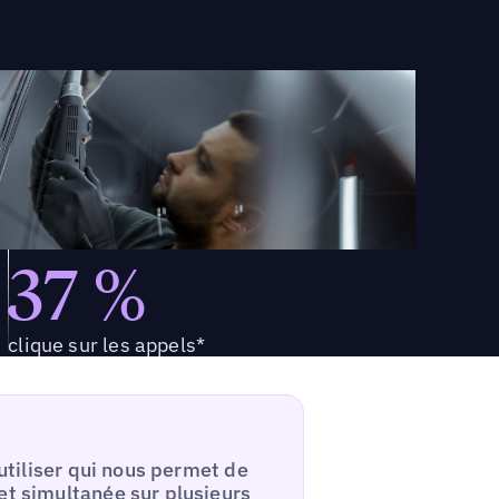
37 %
clique sur les appels*
 utiliser qui nous permet de
et simultanée sur plusieurs