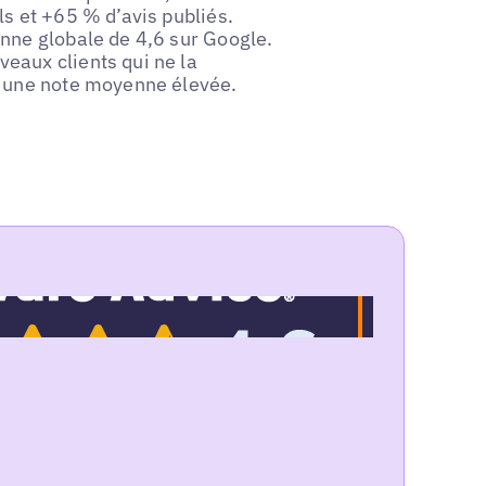
s et +65 % d’avis publiés.
nne globale de 4,6 sur Google.
eaux clients qui ne la
à une note moyenne élevée.