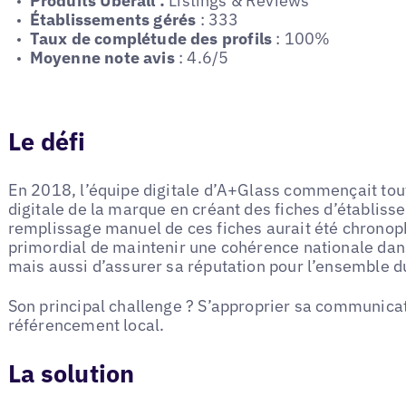
Produits Uberall :
Listings & Reviews
Établissements gérés
: 333
Taux de complétude des profils
: 100%
Moyenne note avis
: 4.6/5
Le défi
En 2018, l’équipe digitale d’A+Glass commençait tout
digitale de la marque en créant des fiches d’établi
remplissage manuel de ces fiches aurait été chronopha
primordial de maintenir une cohérence nationale da
mais aussi d’assurer sa réputation pour l’ensemble d
Son principal challenge ? S’approprier sa communicat
référencement local.
La solution