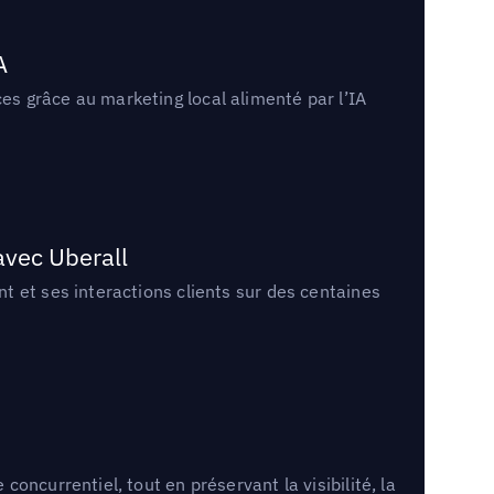
A
s grâce au marketing local alimenté par l’IA
avec Uberall
 et ses interactions clients sur des centaines
ncurrentiel, tout en préservant la visibilité, la