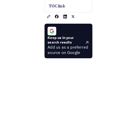
TOC link
Keep us in your
search results
Add us as a preferred
source on Google