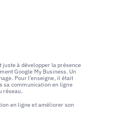
 juste à développer la présence
ssement Google My Business. Un
ge. Pour l’enseigne, il était
ns sa communication en ligne
u réseau.
ion en ligne et améliorer son