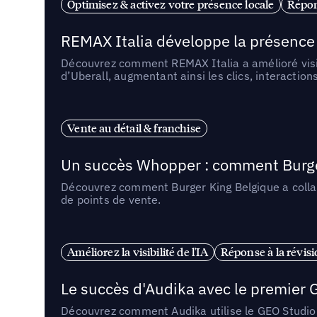
Optimisez & activez votre présence locale
Répon
REMAX Italia développe la présence 
Découvrez comment REMAX Italia a amélioré visib
d’Uberall, augmentant ainsi les clics, interactions
Vente au détail & franchise
Un succès Whopper : comment Burger 
Découvrez comment Burger King Belgique a collabo
de points de vente.
Améliorez la visibilité de l'IA
Réponse à la révis
Le succès d'Audika avec le premier 
Découvrez comment Audika utilise le GEO Studio d’