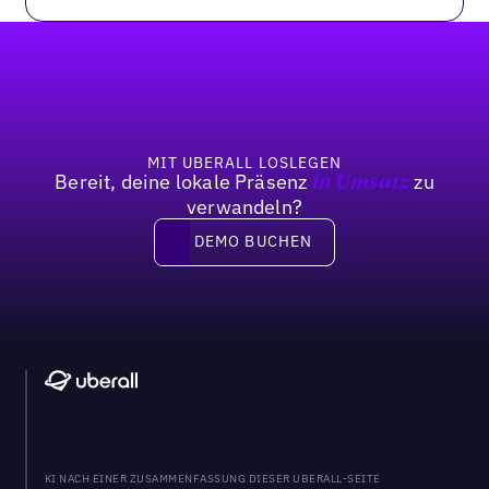
Fußzeile
MIT UBERALL LOSLEGEN
Bereit, deine lokale Präsenz
zu
in Umsatz
verwandeln?
DEMO BUCHEN
DEMO BUCHEN
KI NACH EINER ZUSAMMENFASSUNG DIESER UBERALL-SEITE