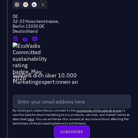
DE
32-33 Hussitenstrasse,
Berlin 13355 DE
Deutschland
Schließ dich über 10.000
Marketingexpert:innen an
By clicking on subscribe you consent to the
companies of the uberall group
to
use this data for email marketing on our products, services, and market trends as
described
here
. You can withdraw this consent at any time without affecting the
lawfulness of the processing before its withdrawal.