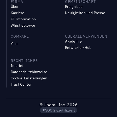
FIRMA
GEMEINSCHAFT
Über
Ereignisse
Karriere
Neuigkeiten und Presse
KI Information
Whistleblower
COMPARE
UBERALL VERWENDEN
Akademie
Yext
Entwickler-Hub
RECHTLICHES
Imprint
Datenschutzhinweise
Cookie-Einstellungen
Trust Center
©
Uberall Inc.
2026
SOC 2-zertifiziert