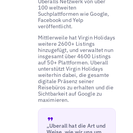
Uberalls Netzwerk von über
100 weltweiten
Suchplattformen wie Google,
Facebook und Yelp
veröffentlicht.
Mittlerweile hat Virgin Holidays
weitere 2600+ Listings
hinzugefügt, und verwaltet nun
insgesamt über 4600 Listings
auf 50+ Plattformen. Uberall
unterstützt Virgin Holidays
weiterhin dabei, die gesamte
digitale Präsenz seiner
Reisebüros zu erhalten und die
Sichtbarkeit auf Google zu
maximieren.
„Uberall hat die Art und
Weise, wie wir uns um