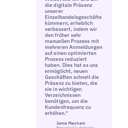
die digitale Präsenz
unserer
Einzelhandelsgeschäfte
kümmern, erheblich
verbessert, indem wir
den früher sehr
manuellen Prozess mit
mehreren Anmeldungen
auf einen optimierten
Prozess reduziert
haben. Dies hat es uns
ermöglicht, neuen
Geschäften schnell die
Präsenz zu bieten, die
sie in wichtigen
Verzeichnissen
benötigen, um die
Kundenfrequenz zu
erhöhen.“
Jamie Marchant
Manager für digitales