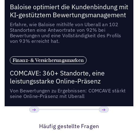
Baloise optimiert die Kundenbindung mit
KI-gestütztem Bewertungsmanagement
Erfahre, wie Baloise mithilfe von Uberall an 102
Standorten eine Antwortrate von 92% bei
Bewertungen und eine Vollständigkeit des Profils
von 93% erreicht hat.
Finanz- & Versicherungsmarken
COMCAVE: 360+ Standorte, eine
leistungsstarke Online-Präsenz
Von Bewertungen zu Ergebnissen: COMCAVE stärkt
seine Online-Präsenz mit Uberall
Bisherige
Weiter
Häufig gestellte Fragen