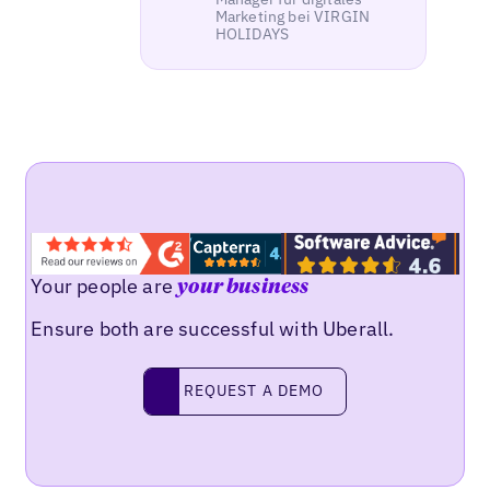
Marketing bei VIRGIN
HOLIDAYS
Your people are
your business
Ensure both are successful with Uberall.
REQUEST A DEMO
request a demo