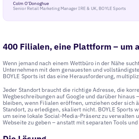
Colm O’Donoghue
Senior Retail Marketing Manager IRE & UK, BOYLE Sports
400 Filialen, eine Plattform – um a
Wenn jemand nach einem Wettbüro in der Nähe sucht,
Unternehmen mit dem genauesten und vollständigste
BOYLE Sports ist das eine Herausforderung, multipliz
Jeder Standort braucht die richtige Adresse, die kor
Wegbeschreibungen auf Google und darüber hinaus – 
bleiben, wenn Filialen eröffnen, umziehen oder sich 
Standort, zu erledigen, skaliert nicht. BOYLE Sports 
um seine lokale Social-Media-Präsenz zu verwalten u
Webseite zu geben – anstatt mit separaten Tools und 
Die Lösung