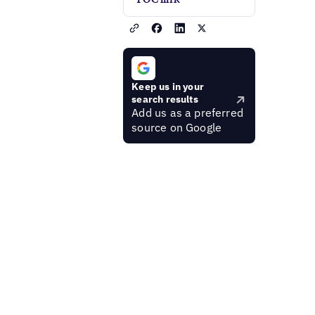
Keep us in your
search results
Add us as a preferred
source on Google