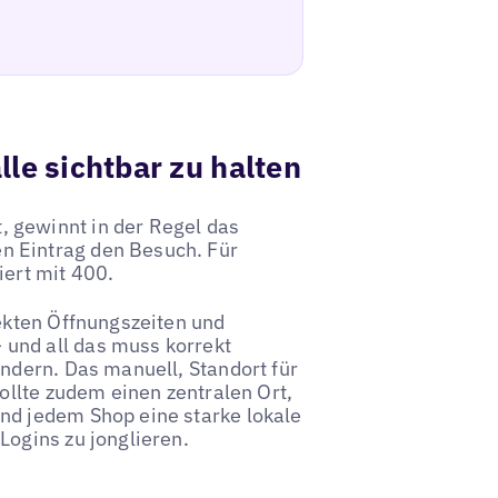
lle sichtbar zu halten
 gewinnt in der Regel das
n Eintrag den Besuch. Für
iert mit 400.
rekten Öffnungszeiten und
und all das muss korrekt
ändern. Das manuell, Standort für
wollte zudem einen zentralen Ort,
nd jedem Shop eine starke lokale
Logins zu jonglieren.