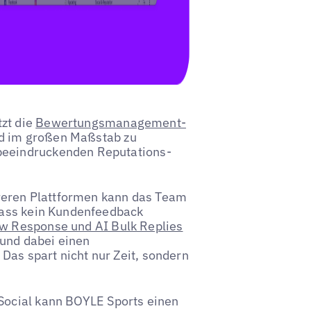
zt die
Bewertungsmanagement-
nd im großen Maßstab zu
 beeindruckenden Reputations-
reren Plattformen kann das Team
 dass kein Kundenfeedback
w Response und AI Bulk Replies
 und dabei einen
Das spart nicht nur Zeit, sondern
Social kann BOYLE Sports einen