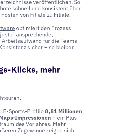
erzeichnisse veröffentlichen. So
ote schnell und konsistent über
osten von Filiale zu Filiale.
ftware
optimiert den Prozess
djustor ansprechende,
n Arbeitsaufwand für die Teams
 Konsistenz sicher – so bleiben
gs-Klicks, mehr
chtouren.
YLE-Sports-Profile
8,81 Millionen
-Maps-Impressionen
– ein Plus
traum des Vorjahres. Mehr
größeren Zugewinne zeigen sich