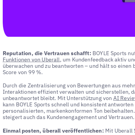
Reputation, die Vertrauen schafft:
BOYLE Sports nut
Funktionen von Uberall
, um Kundenfeedback aktiv u
überwachen und zu beantworten – und hält so einen
Score von 99 %.
Durch die Zentralisierung von Bewertungen aus meh
Interaktionen effizient verwalten und sicherstellen,
unbeantwortet bleibt. Mit Unterstützung von
AI Revie
kann BOYLE Sports schnell und konsistent antworten
personalisierten, markenkonformen Ton beibehalten. 
steigert auch das Kundenengagement und Vertrauen.
Einmal posten, überall veröffentlichen:
Mit Uberall 