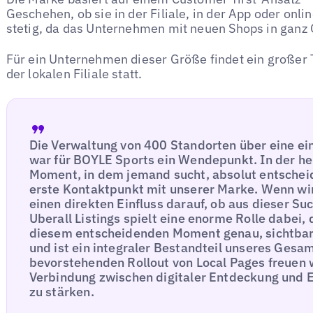
Geschehen, ob sie in der Filiale, in der App oder onli
stetig, da das Unternehmen mit neuen Shops in ganz 
Für ein Unternehmen dieser Größe findet ein großer 
der lokalen Filiale statt.
Die Verwaltung von 400 Standorten über eine ein
war für BOYLE Sports ein Wendepunkt. In der he
Moment, in dem jemand sucht, absolut entscheide
erste Kontaktpunkt mit unserer Marke. Wenn wir
einen direkten Einfluss darauf, ob aus dieser Suc
Uberall Listings spielt eine enorme Rolle dabei,
diesem entscheidenden Moment genau, sichtbar
und ist ein integraler Bestandteil unseres Ges
bevorstehenden Rollout von Local Pages freuen w
Verbindung zwischen digitaler Entdeckung und Erl
zu stärken.