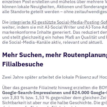
einzelnen Post erstellen und mühelos über mehrere V
können lokale Neuigkeiten, Aktionen und Sonderangeb
alle Standorte geteilt werden – ohne zeitaufwendiges P
Die
integrierte KI-gestützte Social-Media-Posting-So
weiter, indem sie mit AI-Social Writer und AI-Tone A
markenkonforme Inhalte generiert. Das reduziert de
und stellt gleichzeitig ein hohes Maß an Qualität und
die Social-Media-Kanäle aktiv, relevant und aktuell.
Mehr Suchen, mehr Routenplanun
Filialbesuche
Zwei Jahre später arbeitet die lokale Präsenz auf Ho
Über das gesamte Filialnetz hinweg erzielten die BO
Google-Search-Impressionen und 824.000 Google
von 3,83 % bzw. 1,53 % gegenüber dem gleichen Zei
Sichtbarkeit ist aber nur die halbe Geschichte. Die 