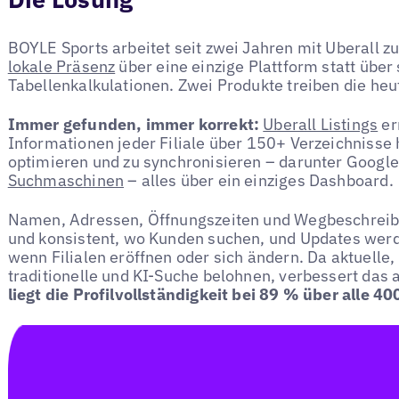
BOYLE Sports arbeitet seit zwei Jahren mit Uberall 
lokale Präsenz
über eine einzige Plattform statt über
Tabellenkalkulationen. Zwei Produkte treiben die heu
Immer gefunden, immer korrekt:
Uberall Listings
er
Informationen jeder Filiale über 150+ Verzeichnisse 
optimieren und zu synchronisieren – darunter Googl
Suchmaschinen
– alles über ein einziges Dashboard.
Namen, Adressen, Öffnungszeiten und Wegbeschreibu
und konsistent, wo Kunden suchen, und Updates werd
wenn Filialen eröffnen oder sich ändern. Da aktuelle,
traditionelle und KI-Suche belohnen, verbessert das 
liegt die Profilvollständigkeit bei 89 % über alle 4