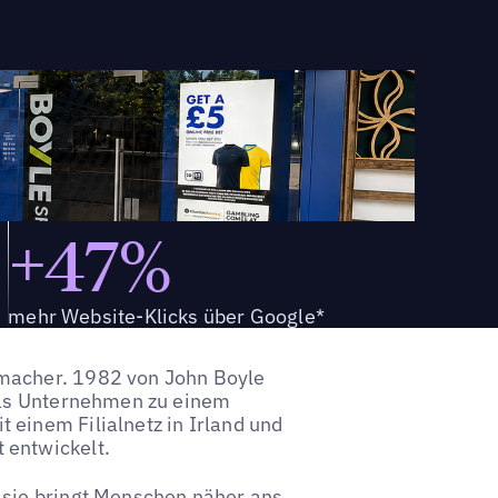
+47%
mehr Website-Klicks über Google*
hmacher. 1982 von John Boyle
 das Unternehmen zu einem
 einem Filialnetz in Irland und
 entwickelt.
 sie bringt Menschen näher ans