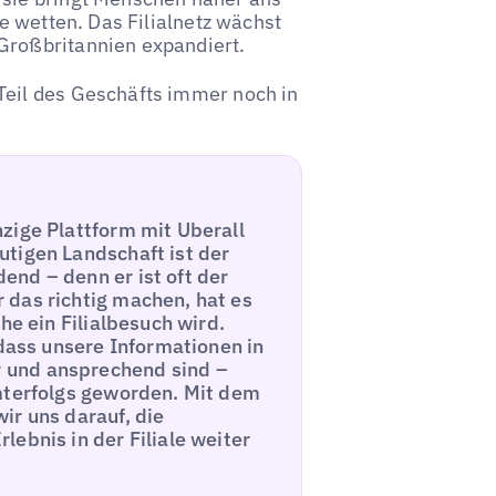
ne wetten. Das Filialnetz wächst
Großbritannien expandiert.
Teil des Geschäfts immer noch in
zige Plattform mit Uberall
utigen Landschaft ist der
nd – denn er ist oft der
 das richtig machen, hat es
he ein Filialbesuch wird.
 dass unsere Informationen in
 und ansprechend sind –
amterfolgs geworden. Mit dem
ir uns darauf, die
ebnis in der Filiale weiter