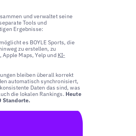
zusammen und verwaltet seine
 separate Tools und
tigen Ergebnisse:
möglicht es BOYLE Sports, die
hinweg zu erstellen, zu
e, Apple Maps, Yelp und
KI-
ngen bleiben überall korrekt
en automatisch synchronisiert,
 konsistente Daten das sind, was
auch die lokalen Rankings.
Heute
00 Standorte.