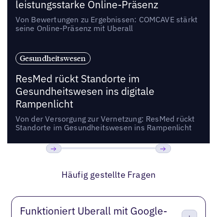
leistungsstarke Online-Präsenz
Von Bewertungen zu Ergebnissen: COMCAVE stärkt
seine Online-Präsenz mit Uberall
Gesundheitswesen
ResMed rückt Standorte im
Gesundheitswesen ins digitale
Rampenlicht
Von der Versorgung zur Vernetzung: ResMed rückt
Standorte im Gesundheitswesen ins Rampenlicht
Bisherige
Weiter
Häufig gestellte Fragen
Funktioniert Uberall mit Google-