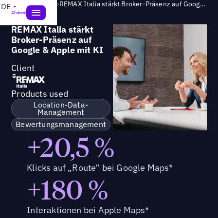
Success Story
>
REMAX Italia stärkt Broker-Präsenz auf Google & Apple mit KI
DE
REMAX Italia stärkt
Broker-Präsenz auf
Google & Apple mit KI
Client
Products used
Location-Data-
Management
Bewertungsmanagement
+20,5 %
Klicks auf „Route“ bei Google Maps*
+180 %
Interaktionen bei Apple Maps*