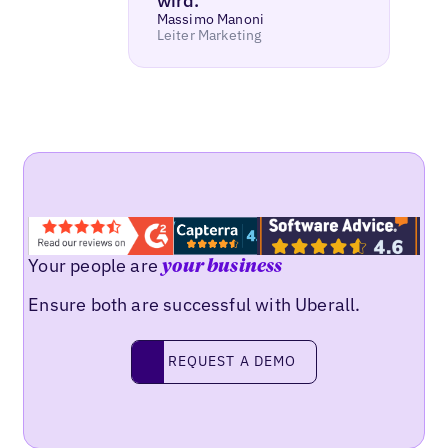
wird.“
Massimo Manoni
Leiter Marketing
Your people are
your business
Ensure both are successful with Uberall.
REQUEST A DEMO
request a demo