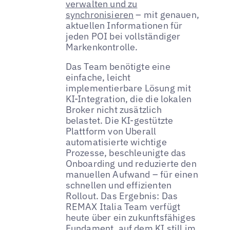
verwalten und zu
synchronisieren
– mit genauen,
aktuellen Informationen für
jeden POI bei vollständiger
Markenkontrolle.
Das Team benötigte eine
einfache, leicht
implementierbare Lösung mit
KI-Integration, die die lokalen
Broker nicht zusätzlich
belastet. Die KI-gestützte
Plattform von Uberall
automatisierte wichtige
Prozesse, beschleunigte das
Onboarding und reduzierte den
manuellen Aufwand – für einen
schnellen und effizienten
Rollout. Das Ergebnis: Das
REMAX Italia Team verfügt
heute über ein zukunftsfähiges
Fundament, auf dem KI still im