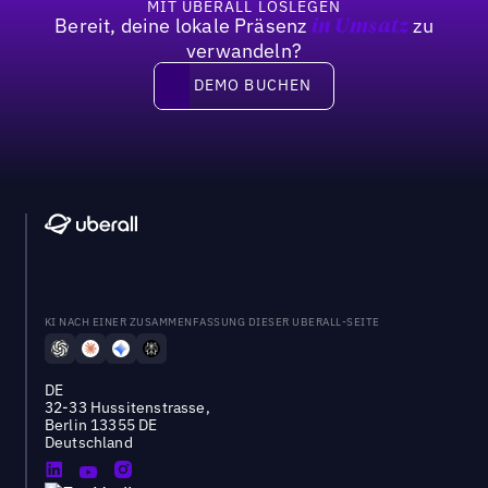
MIT UBERALL LOSLEGEN
Bereit, deine lokale Präsenz
zu
in Umsatz
verwandeln?
DEMO BUCHEN
DEMO BUCHEN
KI NACH EINER ZUSAMMENFASSUNG DIESER UBERALL-SEITE
DE
32-33 Hussitenstrasse,
Berlin 13355 DE
Deutschland