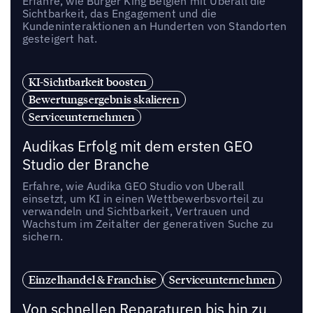
Erfahre, wie Burger King Belgien mit Uberall die
Sichtbarkeit, das Engagement und die
Kundeninteraktionen an Hunderten von Standorten
gesteigert hat.
KI-Sichtbarkeit boosten
Bewertungsergebnis skalieren
Serviceunternehmen
Audikas Erfolg mit dem ersten GEO
Studio der Branche
Erfahre, wie Audika GEO Studio von Uberall
einsetzt, um KI in einen Wettbewerbsvorteil zu
verwandeln und Sichtbarkeit, Vertrauen und
Wachstum im Zeitalter der generativen Suche zu
sichern.
Einzelhandel & Franchise
Serviceunternehmen
Von schnellen Reparaturen bis hin zu