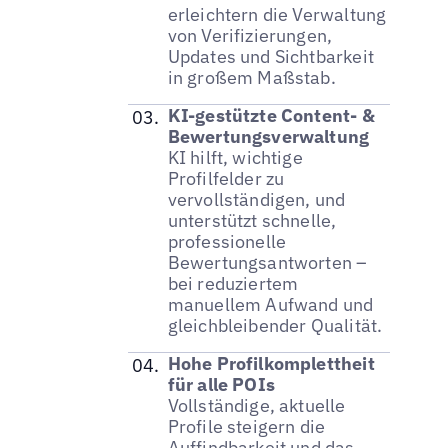
erleichtern die Verwaltung
von Verifizierungen,
Updates und Sichtbarkeit
in großem Maßstab.
KI-gestützte Content- &
Bewertungsverwaltung
KI hilft, wichtige
Profilfelder zu
vervollständigen, und
unterstützt schnelle,
professionelle
Bewertungsantworten –
bei reduziertem
manuellem Aufwand und
gleichbleibender Qualität.
Hohe Profilkomplettheit
für alle POIs
Vollständige, aktuelle
Profile steigern die
Auffindbarkeit und das