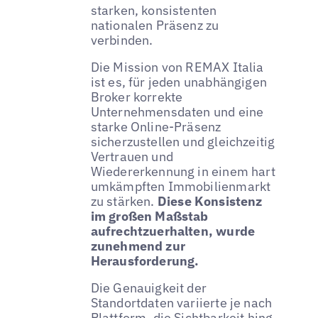
starken, konsistenten
nationalen Präsenz zu
verbinden.
Die Mission von REMAX Italia
ist es, für jeden unabhängigen
Broker korrekte
Unternehmensdaten und eine
starke Online-Präsenz
sicherzustellen und gleichzeitig
Vertrauen und
Wiedererkennung in einem hart
umkämpften Immobilienmarkt
zu stärken.
Diese Konsistenz
im großen Maßstab
aufrechtzuerhalten, wurde
zunehmend zur
Herausforderung.
Die Genauigkeit der
Standortdaten variierte je nach
Plattform, die Sichtbarkeit hing