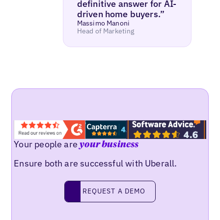
definitive answer for AI-
driven home buyers.”
Massimo Manoni
Head of Marketing
Your people are
your business
Ensure both are successful with Uberall.
REQUEST A DEMO
request a demo