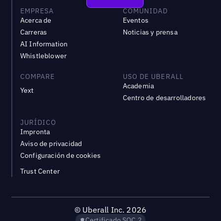
EMPRESA
COMUNIDAD
Acerca de
Eventos
Carreras
Noticias y prensa
AI Information
Whistleblower
COMPARE
USO DE UBERALL
Academia
Yext
Centro de desarrolladores
JURÍDICO
Impronta
Aviso de privacidad
Configuración de cookies
Trust Center
©
Uberall Inc.
2026
Certificado SOC 2