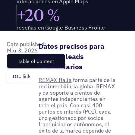
interacciones en Apple Maps
+20 %
reseñas en Google Business Profile
Date published:
Datos precisos para
Mar 3, 2026
generar leads
Table of Content
inmobiliarios
TOC link
REMAX Italia
forma parte de la
red inmobiliaria global REMAX
y da soporte a cientos de
agentes independientes en
todo el país. Con casi 400
puntos de interés (POI), cada
uno gestionado por socios
franquiciados autónomos, el
éxito de la marca depende de