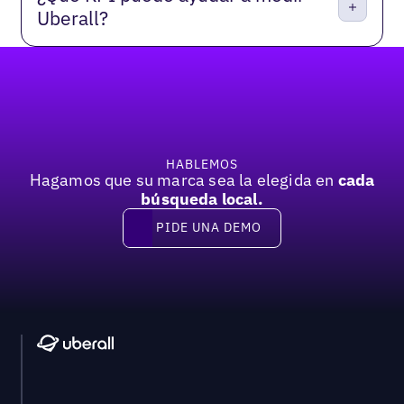
Uberall?
Pie de página
HABLEMOS
Hagamos que su marca sea la elegida en
cada
búsqueda local.
PIDE UNA DEMO
Pide una demo