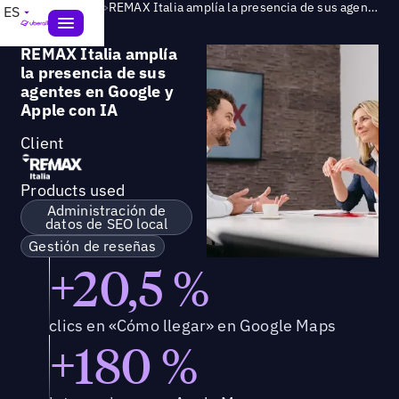
Success Story
>
REMAX Italia amplía la presencia de sus agentes en Google y Apple con IA
ES
REMAX Italia amplía
la presencia de sus
agentes en Google y
Apple con IA
Client
Products used
Administración de
datos de SEO local
Gestión de reseñas
+20,5 %
clics en «Cómo llegar» en Google Maps
+180 %