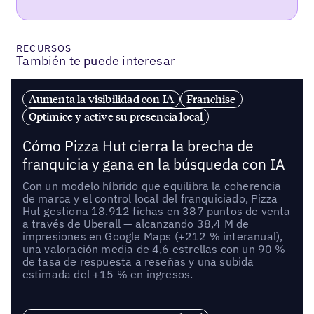
RECURSOS
También te puede interesar
Aumenta la visibilidad con IA
Franchise
Optimice y active su presencia local
Cómo Pizza Hut cierra la brecha de
franquicia y gana en la búsqueda con IA
Con un modelo híbrido que equilibra la coherencia
de marca y el control local del franquiciado, Pizza
Hut gestiona 18.912 fichas en 387 puntos de venta
a través de Uberall — alcanzando 38,4 M de
impresiones en Google Maps (+212 % interanual),
una valoración media de 4,6 estrellas con un 90 %
de tasa de respuesta a reseñas y una subida
estimada del +15 % en ingresos.