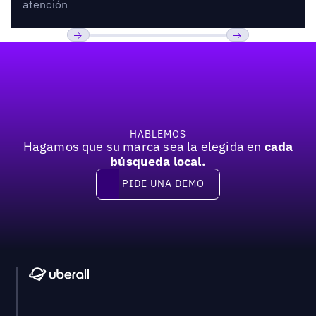
atención
Pie de página
Anterior
Próxima
HABLEMOS
Hagamos que su marca sea la elegida en
cada
búsqueda local.
PIDE UNA DEMO
Pide una demo