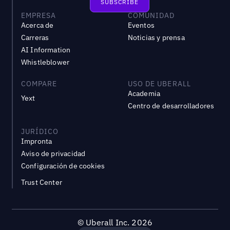
EMPRESA
COMUNIDAD
Acerca de
Eventos
Carreras
Noticias y prensa
AI Information
Whistleblower
COMPARE
USO DE UBERALL
Academia
Yext
Centro de desarrolladores
JURÍDICO
Impronta
Aviso de privacidad
Configuración de cookies
Trust Center
©
Uberall Inc.
2026