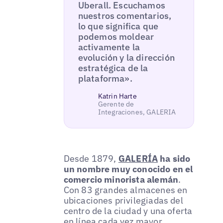
Uberall. Escuchamos
nuestros comentarios,
lo que significa que
podemos moldear
activamente la
evolución y la dirección
estratégica de la
plataforma».
Katrin Harte
Gerente de
Integraciones, GALERIA
Desde 1879,
GALERÍA
ha sido
un nombre muy conocido en el
comercio minorista alemán
.
Con 83 grandes almacenes en
ubicaciones privilegiadas del
centro de la ciudad y una oferta
en línea cada vez mayor,