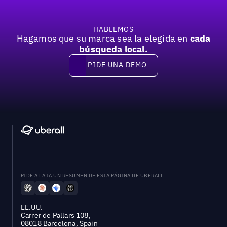
HABLEMOS
Hagamos que su marca sea la elegida en
cada
búsqueda local.
PIDE UNA DEMO
Pide una demo
PÍDE A LA IA UN RESUMEN DE ESTA PÁGINA DE UBERALL
EE.UU.
Carrer de Pallars 108,
08018 Barcelona, Spain