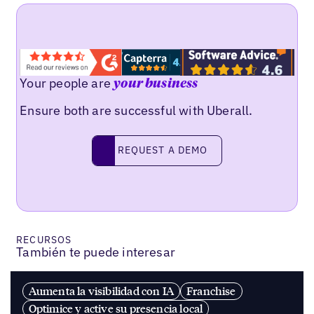
Your people are
your business
Ensure both are successful with Uberall.
REQUEST A DEMO
request a demo
RECURSOS
También te puede interesar
Aumenta la visibilidad con IA
Franchise
Optimice y active su presencia local