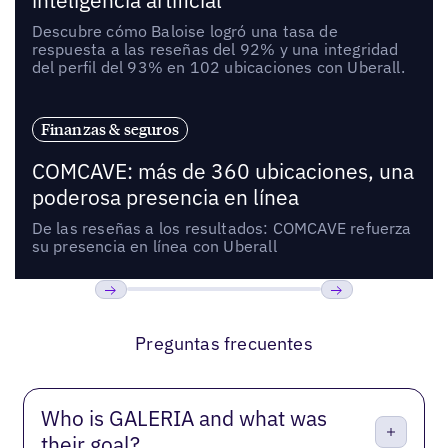
inteligencia artificial
Descubre cómo Baloise logró una tasa de
respuesta a las reseñas del 92% y una integridad
del perfil del 93% en 102 ubicaciones con Uberall.
Finanzas & seguros
COMCAVE: más de 360 ubicaciones, una
poderosa presencia en línea
De las reseñas a los resultados: COMCAVE refuerza
su presencia en línea con Uberall
Anterior
Próxima
Preguntas frecuentes
Who is GALERIA and what was
their goal?