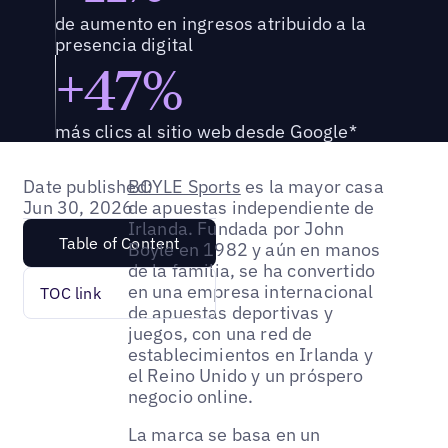
de aumento en ingresos atribuido a la
presencia digital
+47%
más clics al sitio web desde Google*
Date published:
BOYLE Sports
es la mayor casa
Jun 30, 2026
de apuestas independiente de
Irlanda. Fundada por John
Table of Content
Boyle en 1982 y aún en manos
de la familia, se ha convertido
en una empresa internacional
TOC link
de apuestas deportivas y
juegos, con una red de
establecimientos en Irlanda y
el Reino Unido y un próspero
negocio online.
La marca se basa en un