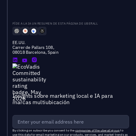
PÍDE A LA IA UN RESUMEN DE ESTA PÁGINA DE UBERALL
EE.UU.
Carrer de Pallars 108,
08018 Barcelona, Spain
Insights sobre marketing local e IA para
marcas multiubicación
By clicking on subscribe you consent to the
companies of the uberall group
to
use this data for email marketing on our products, services, and market trends as