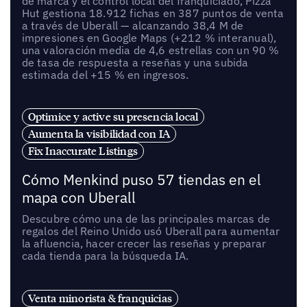
de marca y el control local del franquiciado, Pizza
Hut gestiona 18.912 fichas en 387 puntos de venta
a través de Uberall — alcanzando 38,4 M de
impresiones en Google Maps (+212 % interanual),
una valoración media de 4,6 estrellas con un 90 %
de tasa de respuesta a reseñas y una subida
estimada del +15 % en ingresos.
Optimice y active su presencia local
Aumenta la visibilidad con IA
Fix Inaccurate Listings
Cómo Menkind puso 57 tiendas en el
mapa con Uberall
Descubre cómo una de las principales marcas de
regalos del Reino Unido usó Uberall para aumentar
la afluencia, hacer crecer las reseñas y preparar
cada tienda para la búsqueda IA.
Venta minorista & franquicias