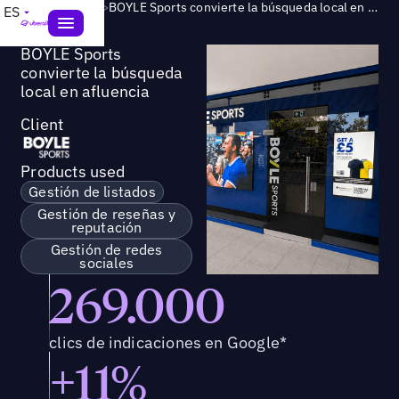
Success Story
>
BOYLE Sports convierte la búsqueda local en afluencia
ES
BOYLE Sports
convierte la búsqueda
local en afluencia
Client
Products used
Gestión de listados
Gestión de reseñas y
reputación
Gestión de redes
sociales
269.000
clics de indicaciones en Google*
+11%