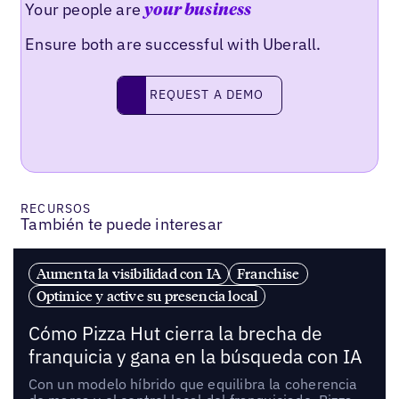
Your people are
your business
Ensure both are successful with Uberall.
REQUEST A DEMO
request a demo
RECURSOS
También te puede interesar
Aumenta la visibilidad con IA
Franchise
Optimice y active su presencia local
Cómo Pizza Hut cierra la brecha de
franquicia y gana en la búsqueda con IA
Con un modelo híbrido que equilibra la coherencia