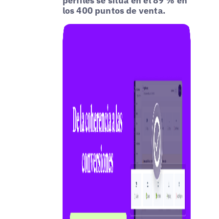
perfiles se sitúa en el 89 % en
los 400 puntos de venta.