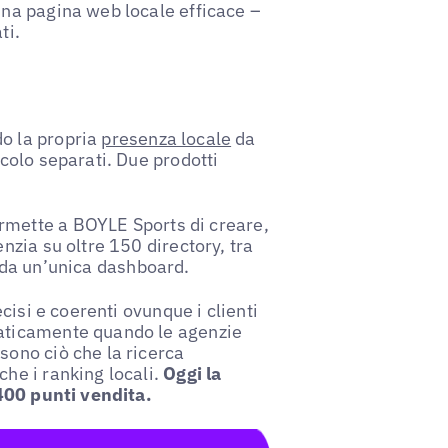
una pagina web locale efficace –
ti.
do la propria
presenza locale
da
lcolo separati. Due prodotti
mette a BOYLE Sports di creare,
nzia su oltre 150 directory, tra
 da un’unica dashboard.
ecisi e coerenti ovunque i clienti
maticamente quando le agenzie
sono ciò che la ricerca
che i ranking locali.
Oggi la
 400 punti vendita.