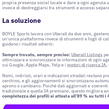
propria presenza social locale e dare a ogni agenzia 
invece di destreggiarsi tra strumenti e accessi separa
La soluzione
BOYLE Sports lavora con Uberall da due anni, gesten
un’unica piattaforma invece di strumenti e fogli di ca
guidano i risultati odierni:
Sempre trovato, sempre preciso:
Uberall Listings
per
ottimizzare e sincronizzare le informazioni di ogni age
cui Google, Apple Maps, Yelp e i
motori di ricerca IA
,
Nomi, indirizzi, orari e indicazioni stradali restano pr
cerchino, e gli aggiornamenti si sincronizzano auto
aprono o cambiano. Poiché dati aggiornati e coerenti 
tradizionale e quella IA premiano, questo migliora an
completezza dei profili si attesta all’89 % su tutti i