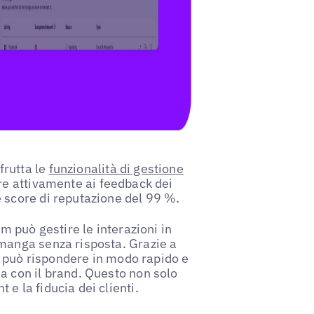
rutta le
funzionalità di gestione
e attivamente ai feedback dei
 score di reputazione del 99 %.
m può gestire le interazioni in
manga senza risposta. Grazie a
 può rispondere in modo rapido e
a con il brand. Questo non solo
e la fiducia dei clienti.