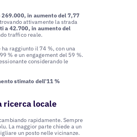
to 269.000, in aumento del 7,77
o trovando attivamente la strada
zati a 42.700, in aumento del
o traffico reale.
 ha raggiunto il 74 %, con una
el 99 % e un engagement del 59 %.
essionante considerando le
ento stimato dell’11 %
 ricerca locale
sta cambiando rapidamente. Sempre
blu. La maggior parte chiede a un
igliare un posto nelle vicinanze.