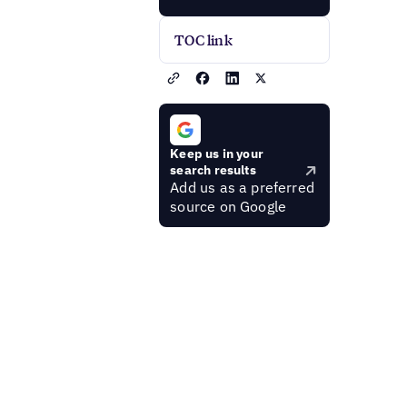
TOC link
Keep us in your
search results
Add us as a preferred
source on Google