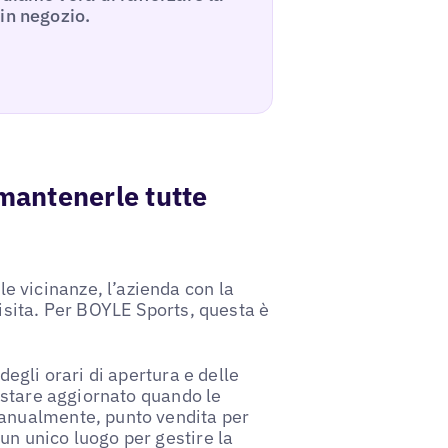
in negozio.
mantenerle tutte
 vicinanze, l’azienda con la
visita. Per BOYLE Sports, questa è
degli orari di apertura e delle
restare aggiornato quando le
manualmente, punto vendita per
un unico luogo per gestire la