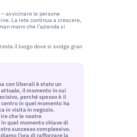
e – avvicinare le persone
ine. La rete continua a crescere,
 man mano che l’azienda si
resta il luogo dove si svolge gran
a con Uberall è stato un
attuale, il momento in cui
cisivo, perché spesso è il
e centro in quel momento ha
a in visita in negozio.
ire che le nostre
ti in quel momento chiave di
nostro successo complessivo.
diamo l’ora di rafforzare la