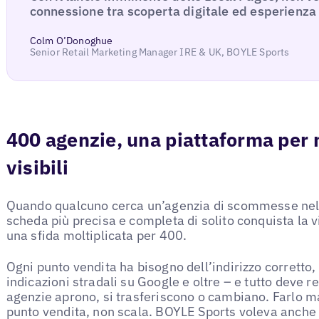
connessione tra scoperta digitale ed esperienza 
Colm O’Donoghue
Senior Retail Marketing Manager IRE & UK, BOYLE Sports
400 agenzie, una piattaforma per 
visibili
Quando qualcuno cerca un’agenzia di scommesse nelle
scheda più precisa e completa di solito conquista la 
una sfida moltiplicata per 400.
Ogni punto vendita ha bisogno dell’indirizzo corretto, 
indicazioni stradali su Google e oltre – e tutto deve 
agenzie aprono, si trasferiscono o cambiano. Farlo 
punto vendita, non scala. BOYLE Sports voleva anche 