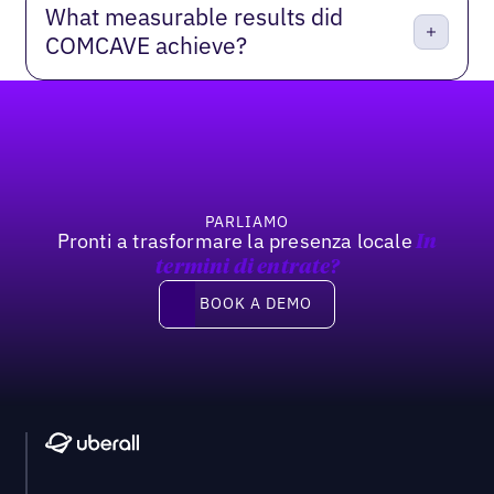
What measurable results did
COMCAVE achieve?
Footer
PARLIAMO
Pronti a trasformare la presenza locale
In
termini di entrate?
Book a demo
BOOK A DEMO