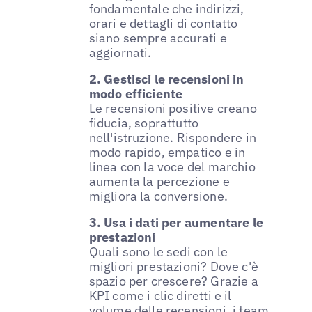
fondamentale che indirizzi,
orari e dettagli di contatto
siano sempre accurati e
aggiornati.
2. Gestisci le recensioni in
modo efficiente
Le recensioni positive creano
fiducia, soprattutto
nell'istruzione. Rispondere in
modo rapido, empatico e in
linea con la voce del marchio
aumenta la percezione e
migliora la conversione.
3. Usa i dati per aumentare le
prestazioni
Quali sono le sedi con le
migliori prestazioni? Dove c'è
spazio per crescere? Grazie a
KPI come i clic diretti e il
volume delle recensioni, i team