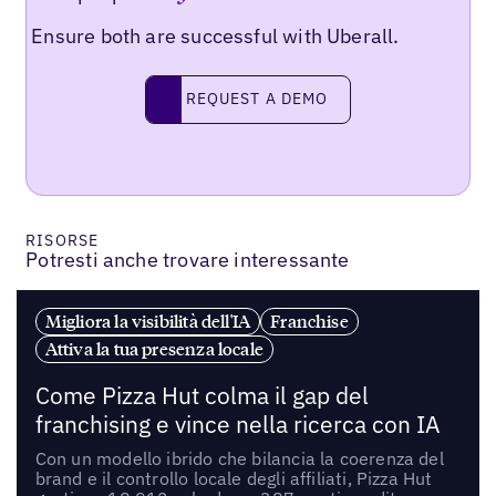
Ensure both are successful with Uberall.
REQUEST A DEMO
request a demo
RISORSE
Potresti anche trovare interessante
Migliora la visibilità dell'IA
Franchise
Attiva la tua presenza locale
Come Pizza Hut colma il gap del
franchising e vince nella ricerca con IA
Con un modello ibrido che bilancia la coerenza del
brand e il controllo locale degli affiliati, Pizza Hut