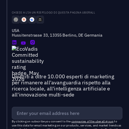
CHIEDI A L'IA UN RIEPILOGO DI QUESTA PAGINA UBERALL
USA
Hussitenstrasse 33, 13355 Berlino, DE Germania
Unisciti a oltre 10.000 esperti di marketing
per rimanere all'avanguardia rispetto alla
ricerca locale, all'intelligenza artificiale e
all'innovazione multi-sede
By clicking on subscribe you consent to the
companies of the uberall group
to
use this data for email marketing on our products, services, and market trends as