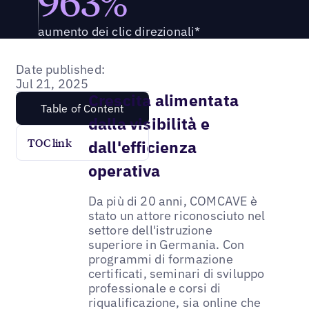
963%
aumento dei clic direzionali*
Date published:
Jul 21, 2025
Crescita alimentata
Table of Content
dalla visibilità e
TOC link
dall'efficienza
operativa
Da più di 20 anni, COMCAVE è
stato un attore riconosciuto nel
settore dell'istruzione
superiore in Germania. Con
programmi di formazione
certificati, seminari di sviluppo
professionale e corsi di
riqualificazione, sia online che