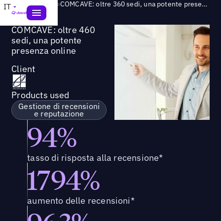
Success Story
>
COMCAVE: oltre 360 sedi, una potente presenza online
IT
COMCAVE: oltre 460
sedi, una potente
presenza online
Client
Products used
Gestione di recensioni
e reputazione
94%
tasso di risposta alla recensione*
1794%
aumento delle recensioni*