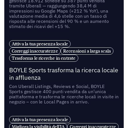
gestisce 18.912 schede su 387 punti vendita
tramite Uberall — raggiungendo 38,4 M di
impressioni su Google Maps (+212 % YoY), una
valutazione media di 4,6 stelle con un tasso di
risposta alle recensioni del 90 % e un aumento
stimato dei ricavi del +15 %.
Attiva la tua presenza locale
Correggi inaccuratezze
Recensioni a larga scala
Trasforma le ricerche in entrate
BOYLE Sports trasforma la ricerca locale
in affluenza
Con Uberall Listings, Reviews e Social, BOYLE
Sports gestisce 400 punti vendita da un’unica
piattaforma e trasforma le ricerche locali in visite in
negozio – con le Local Pages in arrivo.
Attiva la tua presenza locale
Migliora la visibilità dell'IA
Correggi inaccuratezze