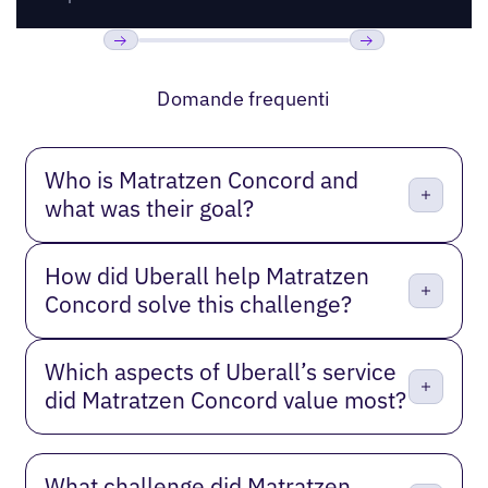
Precedente
Prossimo
Domande frequenti
Who is Matratzen Concord and
what was their goal?
How did Uberall help Matratzen
Concord solve this challenge?
Which aspects of Uberall’s service
did Matratzen Concord value most?
What challenge did Matratzen