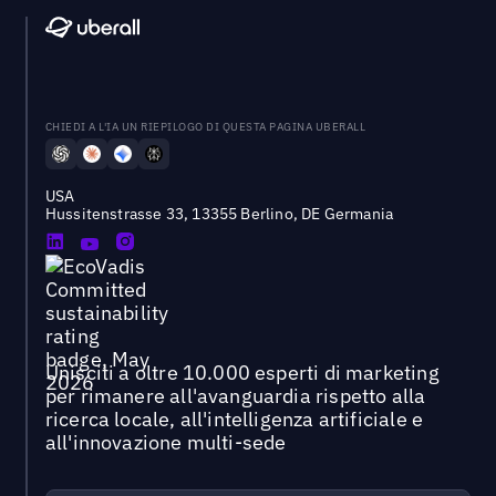
CHIEDI A L'IA UN RIEPILOGO DI QUESTA PAGINA UBERALL
USA
Hussitenstrasse 33, 13355 Berlino, DE Germania
Unisciti a oltre 10.000 esperti di marketing
per rimanere all'avanguardia rispetto alla
ricerca locale, all'intelligenza artificiale e
all'innovazione multi-sede