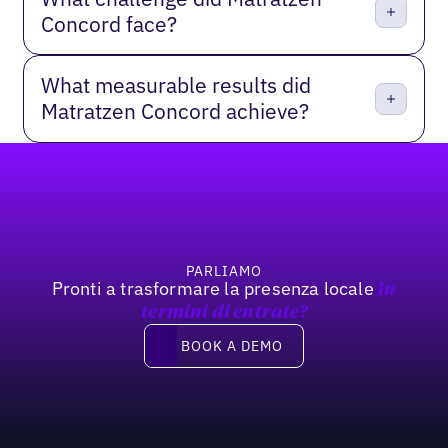
Concord face?
What measurable results did
Matratzen Concord achieve?
Footer
PARLIAMO
Pronti a trasformare la presenza locale
In
termini di entrate?
Book a demo
BOOK A DEMO