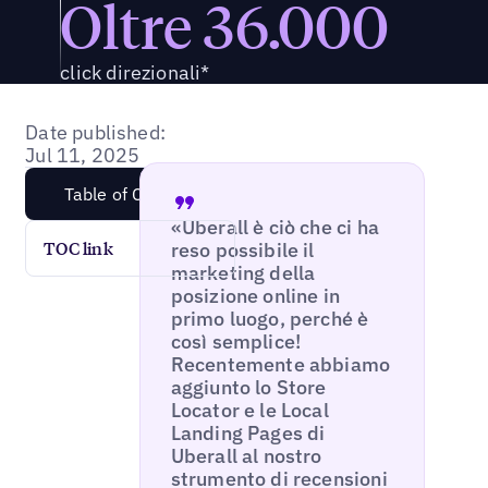
Oltre 36.000
click direzionali*
Date published:
Jul 11, 2025
Table of Content
«Uberall è ciò che ci ha
reso possibile il
TOC link
marketing della
posizione online in
primo luogo, perché è
così semplice!
Recentemente abbiamo
aggiunto lo Store
Locator e le Local
Landing Pages di
Uberall al nostro
strumento di recensioni