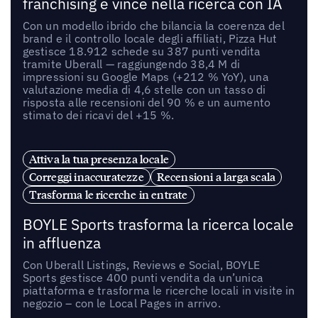
franchising e vince nella ricerca con IA
Con un modello ibrido che bilancia la coerenza del
brand e il controllo locale degli affiliati, Pizza Hut
gestisce 18.912 schede su 387 punti vendita
tramite Uberall — raggiungendo 38,4 M di
impressioni su Google Maps (+212 % YoY), una
valutazione media di 4,6 stelle con un tasso di
risposta alle recensioni del 90 % e un aumento
stimato dei ricavi del +15 %.
Attiva la tua presenza locale
Correggi inaccuratezze
Recensioni a larga scala
Trasforma le ricerche in entrate
BOYLE Sports trasforma la ricerca locale
in affluenza
Con Uberall Listings, Reviews e Social, BOYLE
Sports gestisce 400 punti vendita da un’unica
piattaforma e trasforma le ricerche locali in visite in
negozio – con le Local Pages in arrivo.