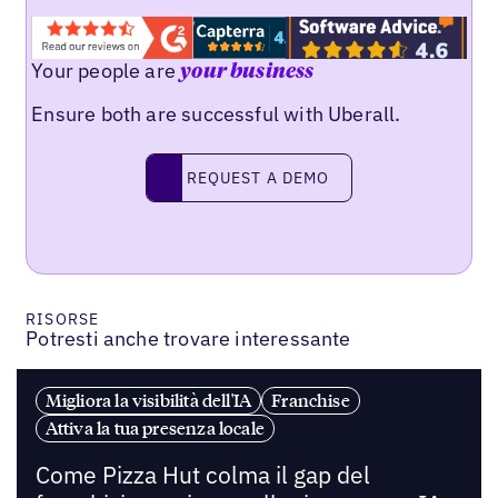
Your people are
your business
Ensure both are successful with Uberall.
REQUEST A DEMO
request a demo
RISORSE
Potresti anche trovare interessante
Migliora la visibilità dell'IA
Franchise
Attiva la tua presenza locale
Come Pizza Hut colma il gap del