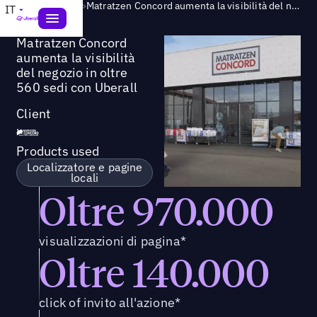
Success Story
>
Matratzen Concord aumenta la visibilità del negozio in oltre 560 sedi con Uberall
IT
Matratzen Concord
aumenta la visibilità
del negozio in oltre
560 sedi con Uberall
Client
Products used
Localizzatore e pagine
locali
Oltre 970.000
visualizzazioni di pagina*
Oltre 140.000
click of invito all'azione*