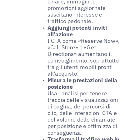
chiare, immagini e
promozioni aggiornate
suscitano interesse e
traffico pedonale.
Aggiungi potenti inviti
all'azione
I CTA come «Reserve Now»,
«Call Store» o «Get
Directions» aumentano il
coinvolgimento, soprattutto
tra gli utenti mobili pronti
all'acquisto.
Misura le prestazioni della
posizione
Usa l'analisi per tenere
traccia delle visualizzazioni
di pagina, dei percorsi di
clic, delle interazioni CTA e
del volume delle chiamate
per posizione e ottimizza di
conseguenza.
Trasforma il traffico web in