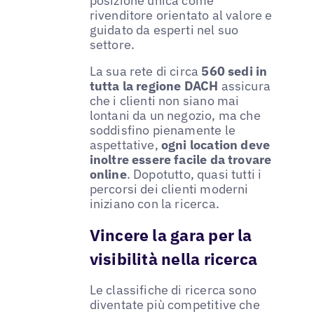
posizione unica come
rivenditore orientato al valore e
guidato da esperti nel suo
settore.
La sua rete di circa
560 sedi in
tutta la regione DACH
assicura
che i clienti non siano mai
lontani da un negozio, ma che
soddisfino pienamente le
aspettative,
ogni location deve
inoltre essere facile da trovare
online
. Dopotutto, quasi tutti i
percorsi dei clienti moderni
iniziano con la ricerca.
Vincere la gara per la
visibilità nella ricerca
Le classifiche di ricerca sono
diventate più competitive che