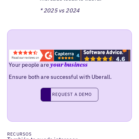
* 2025 vs 2024
Your people are
your business
Ensure both are successful with Uberall.
REQUEST A DEMO
request a demo
RECURSOS