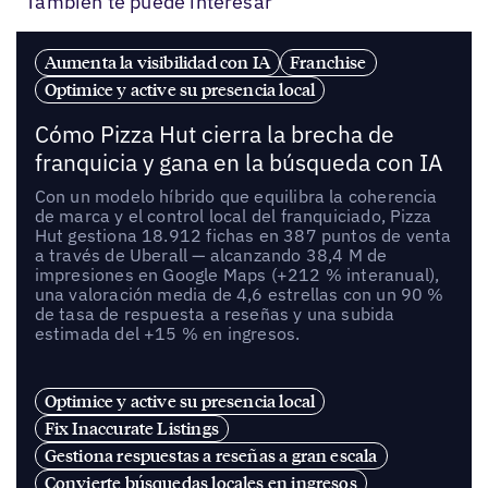
También te puede interesar
Aumenta la visibilidad con IA
Franchise
Optimice y active su presencia local
Cómo Pizza Hut cierra la brecha de
franquicia y gana en la búsqueda con IA
Con un modelo híbrido que equilibra la coherencia
de marca y el control local del franquiciado, Pizza
Hut gestiona 18.912 fichas en 387 puntos de venta
a través de Uberall — alcanzando 38,4 M de
impresiones en Google Maps (+212 % interanual),
una valoración media de 4,6 estrellas con un 90 %
de tasa de respuesta a reseñas y una subida
estimada del +15 % en ingresos.
Optimice y active su presencia local
Fix Inaccurate Listings
Gestiona respuestas a reseñas a gran escala
Convierte búsquedas locales en ingresos