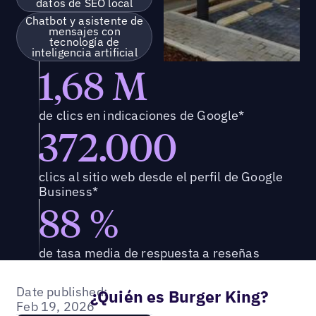
datos de SEO local
Chatbot y asistente de
mensajes con
tecnología de
inteligencia artificial
1,68 M
de clics en indicaciones de Google*
372.000
clics al sitio web desde el perfil de Google
Business*
88 %
de tasa media de respuesta a reseñas
Date published:
¿Quién es Burger King?
Feb 19, 2026