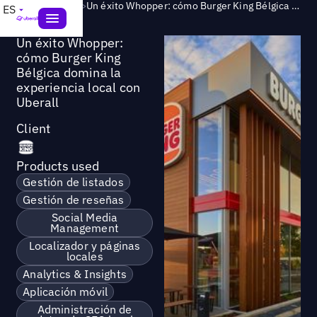
Success Story
>
Un éxito Whopper: cómo Burger King Bélgica domina la experiencia local con Uberall
ES
Un éxito Whopper:
cómo Burger King
Bélgica domina la
experiencia local con
Uberall
Client
Products used
Gestión de listados
Gestión de reseñas
Social Media
Management
Localizador y páginas
locales
Analytics & Insights
Aplicación móvil
Administración de