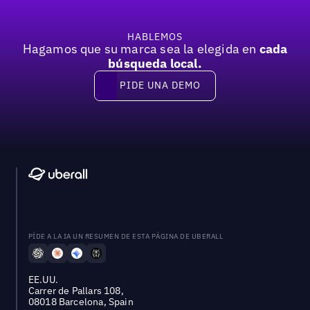
HABLEMOS
Hagamos que su marca sea la elegida en
cada
búsqueda local.
PIDE UNA DEMO
Pide una demo
PÍDE A LA IA UN RESUMEN DE ESTA PÁGINA DE UBERALL
EE.UU.
Carrer de Pallars 108,
08018 Barcelona, Spain