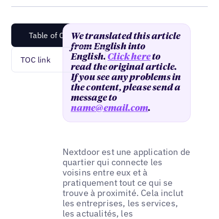
Table of Content
We translated this article
from English into
English.
Click here
to
TOC link
read the original article.
If you see any problems in
the content, please send a
message to
name@email.com
.
Nextdoor est une application de
quartier qui connecte les
voisins entre eux et à
pratiquement tout ce qui se
trouve à proximité. Cela inclut
les entreprises, les services,
les actualités, les