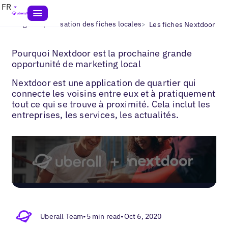
FR
>
>
Blogs
Optimisation des fiches locales
Les fiches Nextdoor
Pourquoi Nextdoor est la prochaine grande
opportunité de marketing local
Nextdoor est une application de quartier qui
connecte les voisins entre eux et à pratiquement
tout ce qui se trouve à proximité. Cela inclut les
entreprises, les services, les actualités.
Uberall Team
•
5 min read
•
Oct 6, 2020