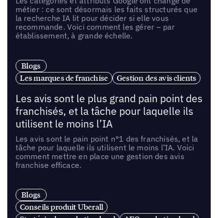
Les catégories et attributs Google ont changé de
métier : ce sont désormais les faits structurés que
la recherche IA lit pour décider si elle vous
recommande. Voici comment les gérer – par
établissement, à grande échelle.
Blogs
Les marques de franchise
Gestion des avis clients
Les avis sont le plus grand pain point des
franchisés, et la tâche pour laquelle ils
utilisent le moins l’IA
Les avis sont le pain point n°1 des franchisés, et la
tâche pour laquelle ils utilisent le moins l’IA. Voici
comment mettre en place une gestion des avis
franchise efficace.
Blogs
Conseils produit Uberall