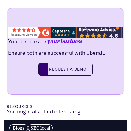
Your people are
your business
Ensure both are successful with Uberall.
Request a demo
REQUEST A DEMO
RESOURCES
You might also find interesting
Blogs
SEO local