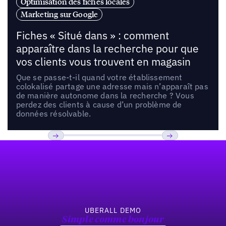
Optimisation des fiches locales
Marketing sur Google
Fiches « Situé dans » : comment
apparaître dans la recherche pour que
vos clients vous trouvent en magasin
Que se passe-t-il quand votre établissement
colokalisé partage une adresse mais n’apparaît pas
de manière autonome dans la recherche ? Vous
perdez des clients à cause d’un problème de
données résolvable.
Pied de page
Previous
Suivant
UBERALL DEMO
Simple comme bonjour