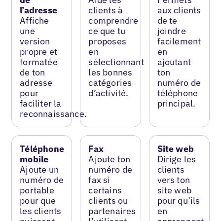
l’adresse
clients à
aux clients
Affiche
comprendre
de te
une
ce que tu
joindre
version
proposes
facilement
propre et
en
en
formatée
sélectionnant
ajoutant
de ton
les bonnes
ton
adresse
catégories
numéro de
pour
d’activité.
téléphone
faciliter la
principal.
reconnaissance.
Téléphone
Fax
Site web
mobile
Ajoute ton
Dirige les
Ajoute un
numéro de
clients
numéro de
fax si
vers ton
portable
certains
site web
pour que
clients ou
pour qu’ils
les clients
partenaires
en