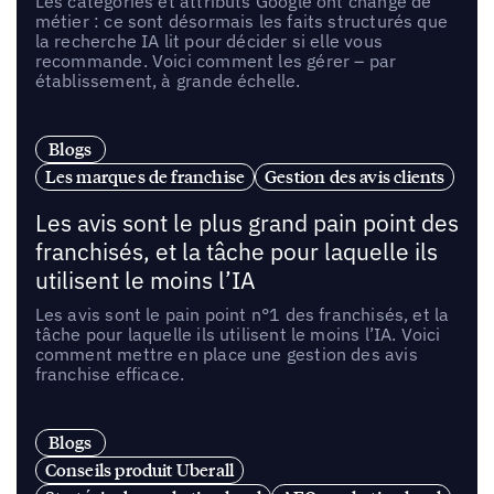
Les catégories et attributs Google ont changé de
métier : ce sont désormais les faits structurés que
la recherche IA lit pour décider si elle vous
recommande. Voici comment les gérer – par
établissement, à grande échelle.
Blogs
Les marques de franchise
Gestion des avis clients
Les avis sont le plus grand pain point des
franchisés, et la tâche pour laquelle ils
utilisent le moins l’IA
Les avis sont le pain point n°1 des franchisés, et la
tâche pour laquelle ils utilisent le moins l’IA. Voici
comment mettre en place une gestion des avis
franchise efficace.
Blogs
Conseils produit Uberall