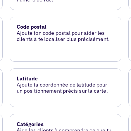
Code postal
Ajoute ton code postal pour aider les
clients à te localiser plus précisément.
Latitude
Ajoute ta coordonnée de latitude pour
un positionnement précis sur la carte.
Catégories
Aide les clients à comprendre ce que tu