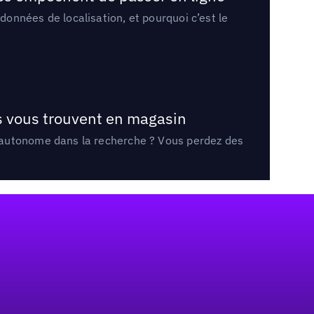
onnées de localisation, et pourquoi c’est le
ts vous trouvent en magasin
e autonome dans la recherche ? Vous perdez des