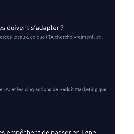
es doivent s’adapter ?
erces locaux, ce que l’IA cherche vraiment, et
 IA, et les cinq actions de Reddit Marketing que
les empêchent de passer en ligne