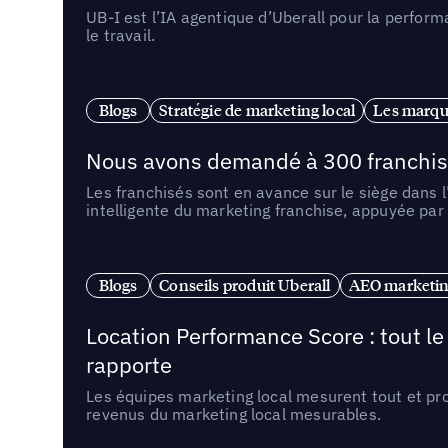
UB-I est l’IA agentique d’Uberall pour la perform
le travail.
Blogs
Stratégie de marketing local
Les marqu
Nous avons demandé à 300 franchises q
Les franchisés sont en avance sur le siège dans 
intelligente du marketing franchise, appuyée par
Blogs
Conseils produit Uberall
AEO marketing
Location Performance Score : tout l
rapporte
Les équipes marketing local mesurent tout et pr
revenus du marketing local mesurables.