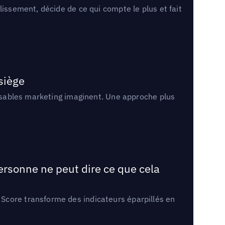
lissement, décide de ce qui compte le plus et fait
 siège
onsables marketing imaginent. Une approche plus
ersonne ne peut dire ce que cela
Score transforme des indicateurs éparpillés en