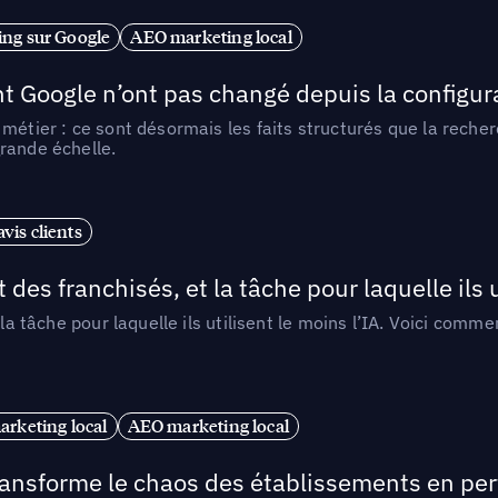
ng sur Google
AEO marketing local
t Google n’ont pas changé depuis la configurat
métier : ce sont désormais les faits structurés que la reche
rande échelle.
vis clients
 des franchisés, et la tâche pour laquelle ils u
 la tâche pour laquelle ils utilisent le moins l’IA. Voici com
arketing local
AEO marketing local
 transforme le chaos des établissements en pe