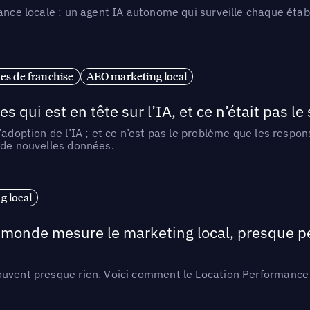
ance locale : un agent IA autonome qui surveille chaque étab
es de franchise
AEO marketing local
ui est en tête sur l’IA, et ce n’était pas le
l’adoption de l’IA ; et ce n’est pas le problème que les resp
 de nouvelles données.
 local
e monde mesure le marketing local, presque p
ouvent presque rien. Voici comment le Location Performance 