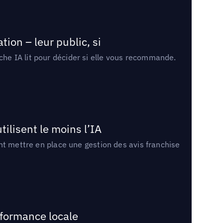
ion – leur public, si
rche IA lit pour décider si elle vous recommande.
tilisent le moins l’IA
ment mettre en place une gestion des avis franchise
rformance locale