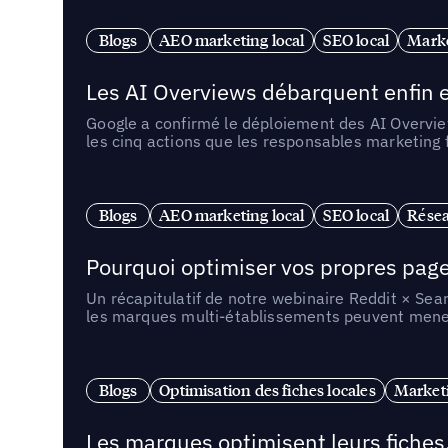
Blogs
AEO marketing local
SEO local
Marke
Les AI Overviews débarquent enfin e
Google a confirmé le déploiement des AI Overview
les cinq actions que les responsables marketing
Blogs
AEO marketing local
SEO local
Résea
Pourquoi optimiser vos propres pages 
Un récapitulatif de notre webinaire Reddit × Sea
les marques multi-établissements peuvent mener 
Blogs
Optimisation des fiches locales
Marketi
Les marques optimisent leurs fiches