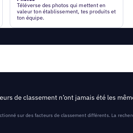
Téléverse des photos qui mettent en
valeur ton établissement, tes produits et
ton équipe.
teurs de classement n’ont jamais été les mêmes
ctionné sur des facteurs de classement différents. La recherc