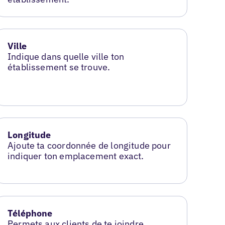
Ville
Indique dans quelle ville ton
établissement se trouve.
Longitude
Ajoute ta coordonnée de longitude pour
indiquer ton emplacement exact.
Téléphone
Permets aux clients de te joindre