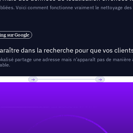
liées. Voici comment fonctionne vraiment le nettoyage des d
ng sur Google
araître dans la recherche pour que vos clien
lokalisé partage une adresse mais n’apparaît pas de manièr
able.
Previous
Suivant