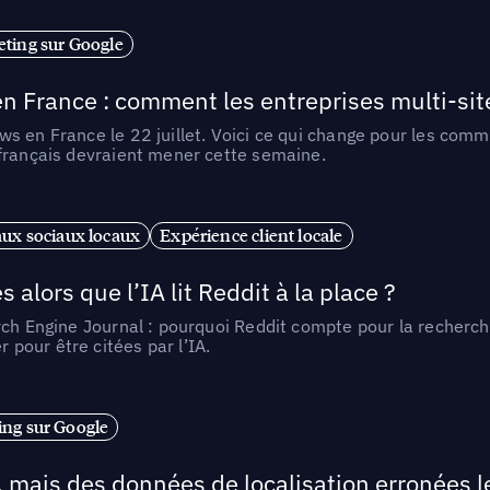
ting sur Google
n France : comment les entreprises multi-sit
s en France le 22 juillet. Voici ce qui change pour les comm
 français devraient mener cette semaine.
ux sociaux locaux
Expérience client locale
alors que l’IA lit Reddit à la place ?
rch Engine Journal : pourquoi Reddit compte pour la recherche
pour être citées par l’IA.
ng sur Google
, mais des données de localisation erronées 