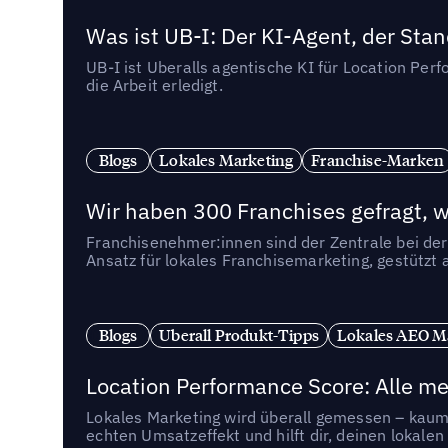
Was ist UB-I: Der KI-Agent, der St
UB-I ist Uberalls agentische KI für Location Pe
die Arbeit erledigt.
Blogs
Lokales Marketing
Franchise-Marken
Wir haben 300 Franchises gefragt, we
Franchisenehmer:innen sind der Zentrale bei der
Ansatz für lokales Franchisemarketing, gestützt 
Blogs
Uberall Produkt-Tipps
Lokales AEO M
Location Performance Score: Alle m
Lokales Marketing wird überall gemessen – kaum 
echten Umsatzeffekt und hilft dir, deinen lokal