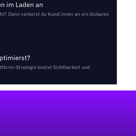
en im Laden an
cht? Dann verlierst du Kund:innen an ein lösbares
ptimierst?
tform-Strategie kostet Sichtbarkeit und