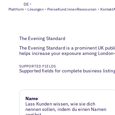
DE
Plattform
Lösungen
Preise
Kund:innen
Ressourcen
Kontakt
The Evening Standard
The Evening Standard is a prominent UK public
helps increase your exposure among London
SUPPORTED FIELDS
Supported fields for complete business listin
Name
Lass Kunden wissen, wie sie dich
nennen sollen, indem du einen Namen
angibst.