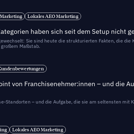
 Marketing
Lokales AEO Marketing
tegorien haben sich seit dem Setup nicht g
wechselt: Sie sind heute die strukturierten Fakten, die die K
in großem Maßstab.
Kundenbewertungen
int von Franchisenehmer:innen – und die Auf
se-Standorten – und die Aufgabe, die sie am seltensten mi
ing
Lokales AEO Marketing