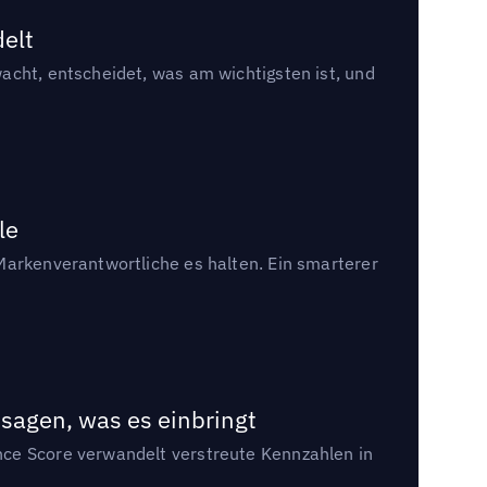
delt
acht, entscheidet, was am wichtigsten ist, und
le
Markenverantwortliche es halten. Ein smarterer
sagen, was es einbringt
nce Score verwandelt verstreute Kennzahlen in