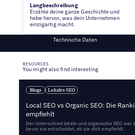
Langbeschreibung
Erzähle deine ganze Geschichte und
hebe hervor, was dein Unternehmen
einzigartig macht.
Technische Daten
RESOURCES
You might also find interesting
Blogs
Lokales SEO
Local SEO vs Organic SEO: Die Ranki
empfiehlt
Der Unterschied lokale und organische SEO war sc
bevor sie entscheidet, ob sie dich empfiehlt.