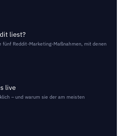
it liest?
die fünf Reddit-Marketing-Maßnahmen, mit denen
s live
rklich – und warum sie der am meisten