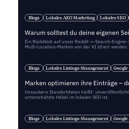
Blogs
Lokales AEO Marketing
Lokales SEO
Warum solltest du deine eigenen Sei
Ein Rückblick auf unser Reddit-×-Search-Engine
Multi-Location-Marken von der KI zitiert werden.
Blogs
Lokales Listings-Management
Google
Marken optimieren ihre Einträge – d
Unsaubere Standortdaten heißt: unveröffentlicht
unterschätzte Hebel im lokalen SEO ist.
Blogs
Lokales Listings-Management
Google