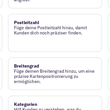
Postleitzahl
Füge deine Postleitzahl hinzu, damit
Kunden dich noch präziser finden.
Breitengrad
Füge deinen Breitengrad hinzu, um eine
präzise Kartenpositionierung zu
ermöglichen.
Kategorien
Hilf Kunden zu verstehen, was du