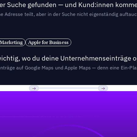
n der Suche gefunden — und Kund:innen komm
e Adresse teilt, aber in der Suche nicht eigenständig auftau
 Marketing
Apple for Business
wichtig, wo du deine Unternehmenseinträge o
nträge auf Google Maps und Apple Maps — denn eine Ein-Plat
Previous
Weiter