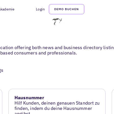
Akademie
Login
DEMO BUCHEN
ation offering both news and business directory listing
-based consumers and professionals.
gs
Hausnummer
Hilf Kunden, deinen genauen Standort zu
finden, indem du deine Hausnummer
angibst.