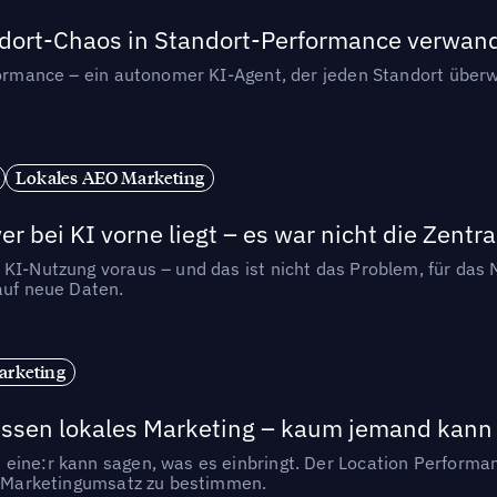
andort-Chaos in Standort-Performance verwan
rformance – ein autonomer KI-Agent, der jeden Standort überw
Lokales AEO Marketing
r bei KI vorne liegt – es war nicht die Zentra
 KI-Nutzung voraus – und das ist nicht das Problem, für das 
auf neue Daten.
arketing
essen lokales Marketing – kaum jemand kann 
eine:r kann sagen, was es einbringt. Der Location Performa
en Marketingumsatz zu bestimmen.