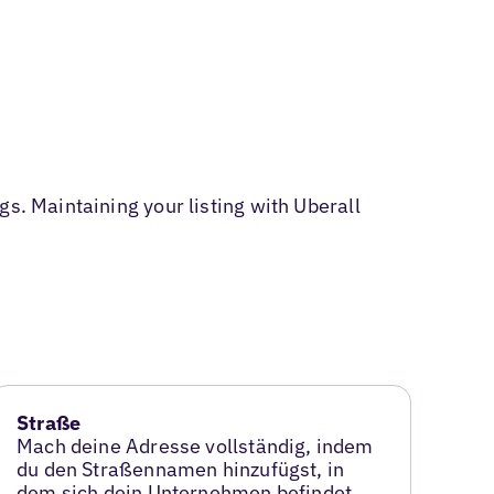
s. Maintaining your listing with Uberall
Straße
Mach deine Adresse vollständig, indem
du den Straßennamen hinzufügst, in
dem sich dein Unternehmen befindet.