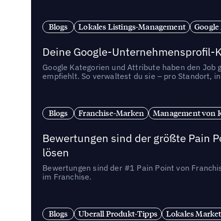
Blogs
Lokales Listings-Management
Google
Deine Google-Unternehmensprofil-Ka
Google Kategorien und Attribute haben den Job ge
empfiehlt. So verwaltest du sie – pro Standort, 
Blogs
Franchise-Marken
Management von 
Bewertungen sind der größte Pain Po
lösen
Bewertungen sind der #1 Pain Point von Franchi
im Franchise.
Blogs
Uberall Produkt-Tipps
Lokales Market