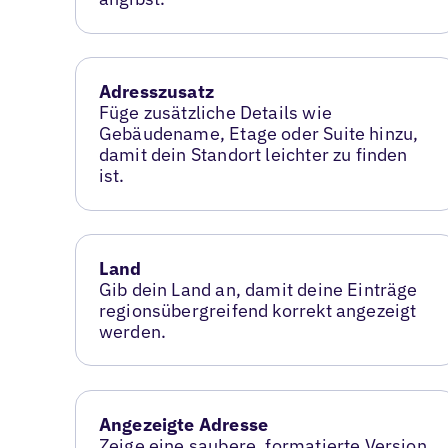
Adresszusatz
Füge zusätzliche Details wie
Gebäudename, Etage oder Suite hinzu,
damit dein Standort leichter zu finden
ist.
Land
Gib dein Land an, damit deine Einträge
regionsübergreifend korrekt angezeigt
werden.
Angezeigte Adresse
Zeige eine saubere, formatierte Version