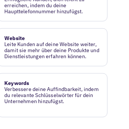
erreichen, indem du deine
Haupttelefonnummer hinzufügst.
Website
Leite Kunden auf deine Website weiter,
damit sie mehr über deine Produkte und
Dienstleistungen erfahren können.
Keywords
Verbessere deine Auffindbarkeit, indem
du relevante Schlüsselwörter für dein
Unternehmen hinzufügst.