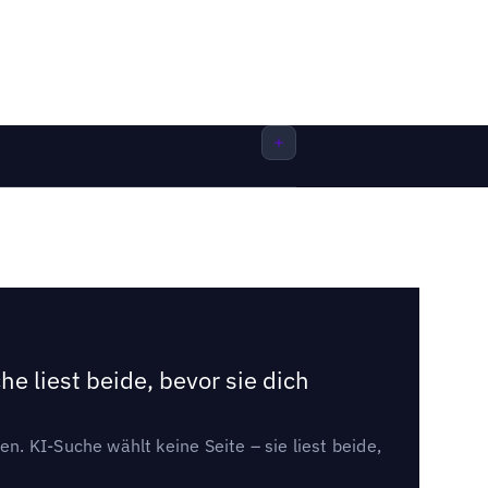
e liest beide, bevor sie dich
. KI-Suche wählt keine Seite – sie liest beide,