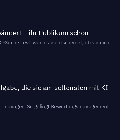
eändert – ihr Publikum schon
I-Suche liest, wenn sie entscheidet, ob sie dich
gabe, die sie am seltensten mit KI
t KI managen. So gelingt Bewertungsmanagement