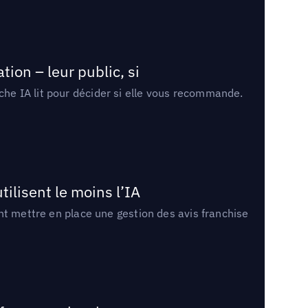
ion – leur public, si
rche IA lit pour décider si elle vous recommande.
tilisent le moins l’IA
ment mettre en place une gestion des avis franchise