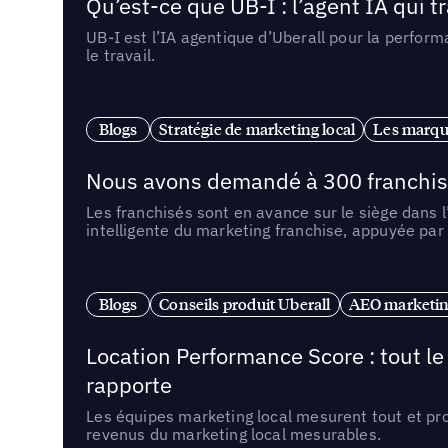
Qu’est-ce que UB-I : l’agent IA qui
UB-I est l’IA agentique d’Uberall pour la perform
le travail.
Blogs
Stratégie de marketing local
Les marqu
Nous avons demandé à 300 franchises q
Les franchisés sont en avance sur le siège dans 
intelligente du marketing franchise, appuyée par
Blogs
Conseils produit Uberall
AEO marketing
Location Performance Score : tout l
rapporte
Les équipes marketing local mesurent tout et pr
revenus du marketing local mesurables.