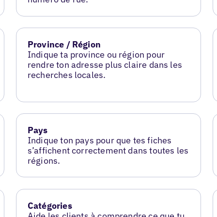
Province / Région
Indique ta province ou région pour
rendre ton adresse plus claire dans les
recherches locales.
Pays
Indique ton pays pour que tes fiches
s’affichent correctement dans toutes les
régions.
Catégories
Aide les clients à comprendre ce que tu