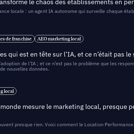
 transforme le chaos des établissements en pe
ance locale : un agent IA autonome qui surveille chaque étab
es de franchise
AEO marketing local
ui est en tête sur l’IA, et ce n’était pas le
l’adoption de l’IA ; et ce n’est pas le problème que les resp
 de nouvelles données.
 local
e monde mesure le marketing local, presque p
ouvent presque rien. Voici comment le Location Performance 