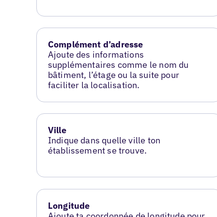
Complément d’adresse
Ajoute des informations
supplémentaires comme le nom du
bâtiment, l’étage ou la suite pour
faciliter la localisation.
Ville
Indique dans quelle ville ton
établissement se trouve.
Longitude
Ajoute ta coordonnée de longitude pour