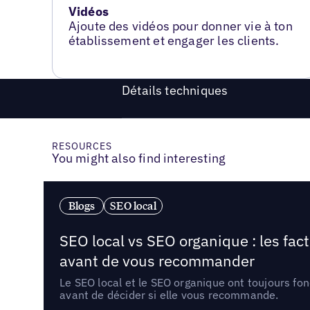
Vidéos
Ajoute des vidéos pour donner vie à ton
établissement et engager les clients.
Détails techniques
RESOURCES
You might also find interesting
Blogs
SEO local
SEO local vs SEO organique : les fac
avant de vous recommander
Le SEO local et le SEO organique ont toujours fon
avant de décider si elle vous recommande.