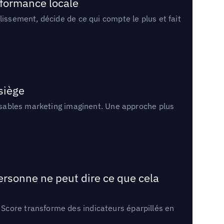
rformance locale
lissement, décide de ce qui compte le plus et fait
 siège
onsables marketing imaginent. Une approche plus
ersonne ne peut dire ce que cela
Score transforme des indicateurs éparpillés en