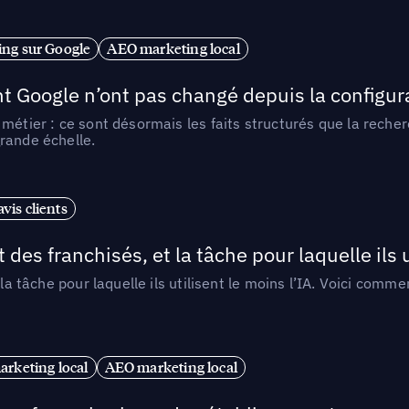
ng sur Google
AEO marketing local
t Google n’ont pas changé depuis la configurat
métier : ce sont désormais les faits structurés que la reche
rande échelle.
vis clients
 des franchisés, et la tâche pour laquelle ils u
 la tâche pour laquelle ils utilisent le moins l’IA. Voici com
arketing local
AEO marketing local