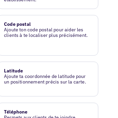
Code postal
Ajoute ton code postal pour aider les
clients à te localiser plus précisément.
Latitude
Ajoute ta coordonnée de latitude pour
un positionnement précis sur la carte.
Téléphone
Permets aux clients de te joindre