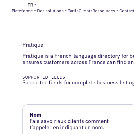
FR
Plateforme
Des solutions
Tarifs
Clients
Ressources
Contac
Pratique
Pratique is a French-language directory for b
ensures customers across France can find and
SUPPORTED FIELDS
Supported fields for complete business listin
Nom
Fais savoir aux clients comment
t’appeler en indiquant un nom.