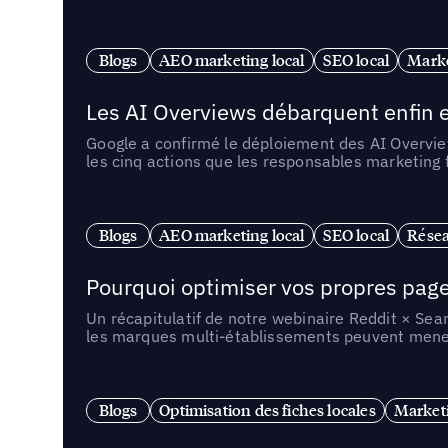
Blogs
AEO marketing local
SEO local
Marke
Les AI Overviews débarquent enfin e
Google a confirmé le déploiement des AI Overview
les cinq actions que les responsables marketing
Blogs
AEO marketing local
SEO local
Résea
Pourquoi optimiser vos propres pages 
Un récapitulatif de notre webinaire Reddit × Sea
les marques multi-établissements peuvent mener 
Blogs
Optimisation des fiches locales
Marketi