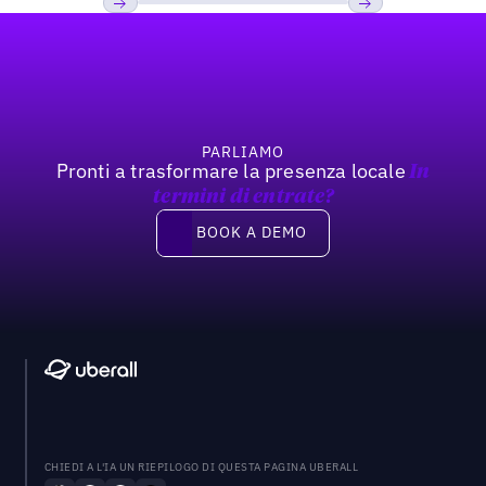
Footer
Previous
Prossimo
PARLIAMO
Pronti a trasformare la presenza locale
In
termini di entrate?
Book a demo
BOOK A DEMO
CHIEDI A L'IA UN RIEPILOGO DI QUESTA PAGINA UBERALL