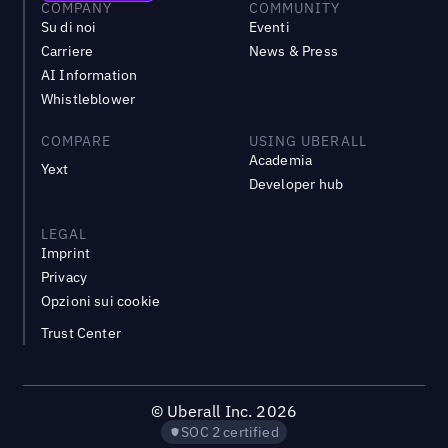
COMPANY
COMMUNITY
Su di noi
Eventi
Carriere
News & Press
AI Information
Whistleblower
COMPARE
USING UBERALL
Academia
Yext
Developer hub
LEGAL
Imprint
Privacy
Opzioni sui cookie
Trust Center
©
Uberall Inc.
2026
SOC 2 certified