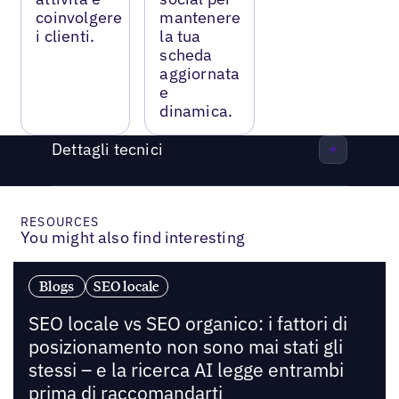
coinvolgere
mantenere
i clienti.
la tua
scheda
aggiornata
e
dinamica.
Dettagli tecnici
RESOURCES
You might also find interesting
Blogs
SEO locale
SEO locale vs SEO organico: i fattori di
posizionamento non sono mai stati gli
stessi – e la ricerca AI legge entrambi
prima di raccomandarti