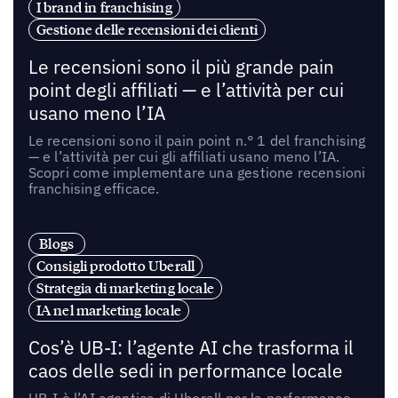
I brand in franchising
Gestione delle recensioni dei clienti
Le recensioni sono il più grande pain
point degli affiliati — e l’attività per cui
usano meno l’IA
Le recensioni sono il pain point n.° 1 del franchising
— e l’attività per cui gli affiliati usano meno l’IA.
Scopri come implementare una gestione recensioni
franchising efficace.
Blogs
Consigli prodotto Uberall
Strategia di marketing locale
IA nel marketing locale
Cos’è UB-I: l’agente AI che trasforma il
caos delle sedi in performance locale
UB-I è l’AI agentica di Uberall per la performance