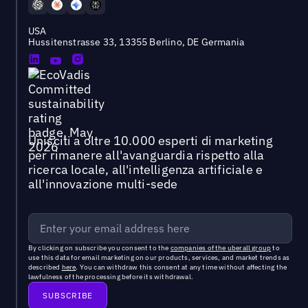
USA
Hussitenstrasse 33, 13355 Berlino, DE Germania
Unisciti a oltre 10.000 esperti di marketing
per rimanere all'avanguardia rispetto alla
ricerca locale, all'intelligenza artificiale e
all'innovazione multi-sede
By clicking on subscribe you consent to the
companies of the uberall group
to
use this data for email marketing on our products, services, and market trends as
described
here
. You can withdraw this consent at any time without affecting the
lawfulness of the processing before its withdrawal.