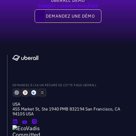
UBERALL DEMO
Simple comme bonjour
Demandez une démo
DEMANDEZ UNE DÉMO
DEMANDEZ À L'IA UN RÉSUMÉ DE CETTE PAGE UBERALL
USA
455 Market St, Ste 1940 PMB 832194 San Francisco, CA
94105 USA