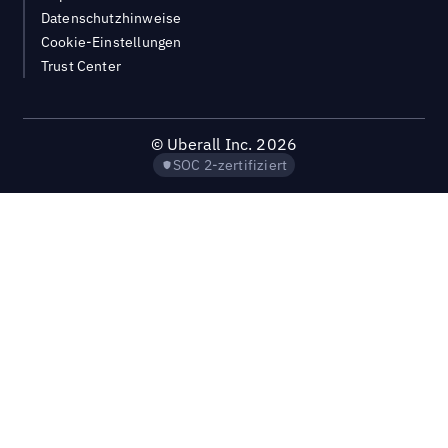
Datenschutzhinweise
Cookie-Einstellungen
Trust Center
©
Uberall Inc.
2026
SOC 2-zertifiziert