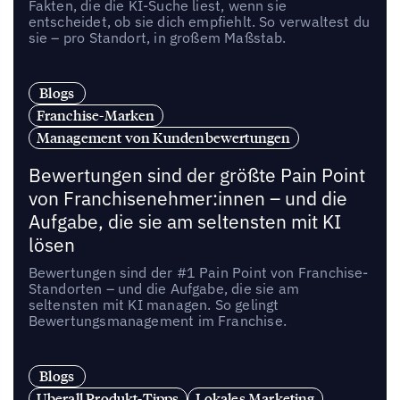
Fakten, die die KI-Suche liest, wenn sie
entscheidet, ob sie dich empfiehlt. So verwaltest du
sie – pro Standort, in großem Maßstab.
Blogs
Franchise-Marken
Management von Kundenbewertungen
Bewertungen sind der größte Pain Point
von Franchisenehmer:innen – und die
Aufgabe, die sie am seltensten mit KI
lösen
Bewertungen sind der #1 Pain Point von Franchise-
Standorten – und die Aufgabe, die sie am
seltensten mit KI managen. So gelingt
Bewertungsmanagement im Franchise.
Blogs
Uberall Produkt-Tipps
Lokales Marketing