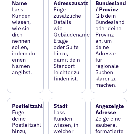
Name
Adresszusatz
Bundesland
Lass
Füge
/ Provinz
Kunden
zusätzliche
Gib dein
wissen,
Details
Bundesland
wie sie
wie
oder deine
dich
Gebäudename,
Provinz
nennen
Etage
an, um
sollen,
oder Suite
deine
indem du
hinzu,
Adresse
einen
damit dein
für
Namen
Standort
regionale
angibst.
leichter zu
Suchen
finden ist.
klarer zu
machen.
Postleitzahl
Stadt
Angezeigte
Füge
Lass
Adresse
deine
Kunden
Zeige eine
Postleitzahl
wissen, in
saubere,
hinzu,
welcher
formatierte