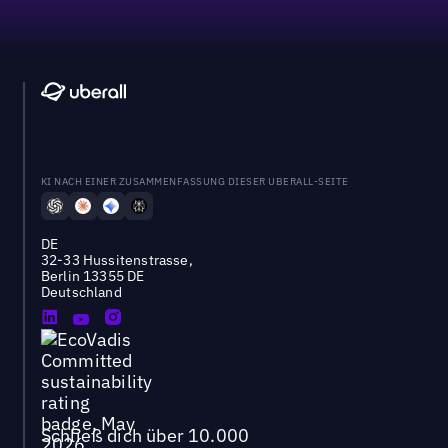
KI NACH EINER ZUSAMMENFASSUNG DIESER UBERALL-SEITE
DE
32-33 Hussitenstrasse,
Berlin 13355 DE
Deutschland
Schließ dich über 10.000