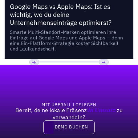
Google Maps vs Apple Maps: Ist es
wichtig, wo du deine
Unternehmenseinträge optimierst?
Smarte Multi-Standort-Marken optimieren ihre
Einträge auf Google Maps und Apple Maps — denn
eine Ein-Plattform-Strategie kostet Sichtbarkeit
und Laufkundschaft.
Fußzeile
Previous
Weiter
MIT UBERALL LOSLEGEN
Bereit, deine lokale Präsenz
zu
in Umsatz
verwandeln?
DEMO BUCHEN
DEMO BUCHEN