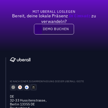
MIT UBERALL LOSLEGEN
Bereit, deine lokale Präsenz
zu
in Umsatz
verwandeln?
DEMO BUCHEN
DEMO BUCHEN
KI NACH EINER ZUSAMMENFASSUNG DIESER UBERALL-SEITE
DE
32-33 Hussitenstrasse,
Berlin 13355 DE