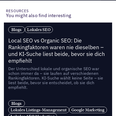
RESOURCES
You might also find interesting
Blogs
Lokales SEO
Local SEO vs Organic SEO: Die
Rankingfaktoren waren nie dieselben –
und KI-Suche liest beide, bevor sie dich
empfiehlt
Der Unterschied lokale und organische SEO war
schon immer da – sie laufen auf verschiedenen
Rankingfaktoren. KI-Suche wählt keine Seite – sie
liest beide, bevor sie entscheidet, ob sie dich
empfiehlt.
Blogs
Lokales Listings-Management
Google Marketing