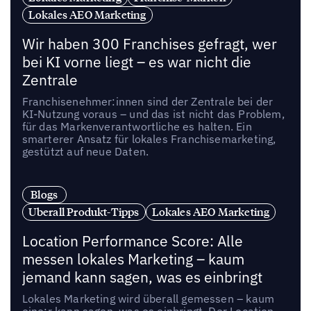
Lokales AEO Marketing
Wir haben 300 Franchises gefragt, wer
bei KI vorne liegt – es war nicht die
Zentrale
Franchisenehmer:innen sind der Zentrale bei der
KI-Nutzung voraus – und das ist nicht das Problem,
für das Markenverantwortliche es halten. Ein
smarterer Ansatz für lokales Franchisemarketing,
gestützt auf neue Daten.
Blogs
Uberall Produkt-Tipps
Lokales AEO Marketing
Location Performance Score: Alle
messen lokales Marketing – kaum
jemand kann sagen, was es einbringt
Lokales Marketing wird überall gemessen – kaum
eine:r kann sagen, was es einbringt. Der Location