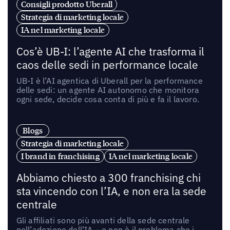
Consigli prodotto Uberall
Strategia di marketing locale
IA nel marketing locale
Cos’è UB-I: l’agente AI che trasforma il
caos delle sedi in performance locale
UB-I è l’AI agentica di Uberall per la performance
delle sedi: un agente AI autonomo che monitora
ogni sede, decide cosa conta di più e fa il lavoro.
Blogs
Strategia di marketing locale
I brand in franchising
IA nel marketing locale
Abbiamo chiesto a 300 franchising chi
sta vincendo con l’IA, e non era la sede
centrale
Gli affiliati sono più avanti della sede centrale
nell’adozione dell’IA – e non è il problema che i