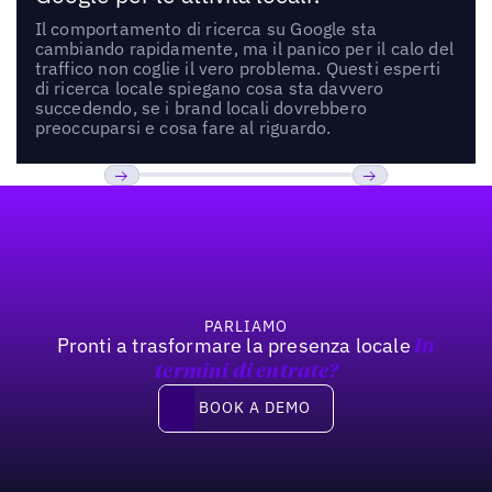
Il comportamento di ricerca su Google sta
cambiando rapidamente, ma il panico per il calo del
traffico non coglie il vero problema. Questi esperti
di ricerca locale spiegano cosa sta davvero
succedendo, se i brand locali dovrebbero
preoccuparsi e cosa fare al riguardo.
Footer
Previous
Prossimo
PARLIAMO
Pronti a trasformare la presenza locale
In
termini di entrate?
Book a demo
BOOK A DEMO