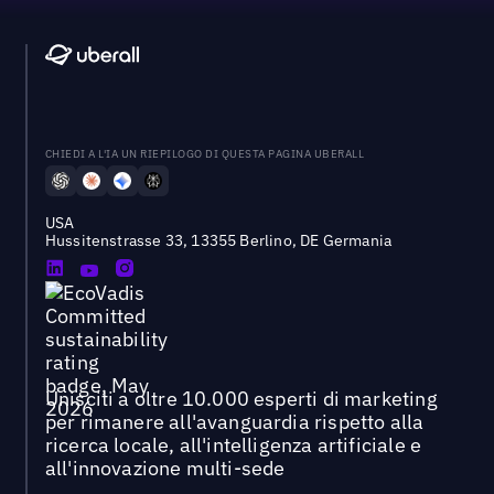
CHIEDI A L'IA UN RIEPILOGO DI QUESTA PAGINA UBERALL
USA
Hussitenstrasse 33, 13355 Berlino, DE Germania
Unisciti a oltre 10.000 esperti di marketing
per rimanere all'avanguardia rispetto alla
ricerca locale, all'intelligenza artificiale e
all'innovazione multi-sede