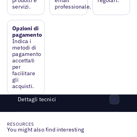
prodotti e
email
regolari.
servizi.
professionale.
Opzioni di
pagamento
Indica i
metodi di
pagamento
accettati
per
facilitare
gli
acquisti.
Dettagli tecnici
RESOURCES
You might also find interesting