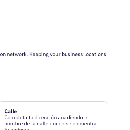
tion network. Keeping your business locations
Calle
Completa tu dirección añadiendo el
nombre de la calle donde se encuentra
tu negocio.