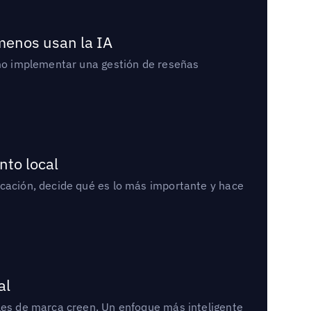
 menos usan la IA
cómo implementar una gestión de reseñas
nto local
icación, decide qué es lo más importante y hace
al
bles de marca creen. Un enfoque más inteligente