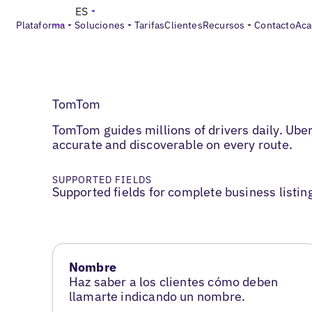
ES
Plataforma
Soluciones
Tarifas
Clientes
Recursos
Contacto
Aca
TomTom
TomTom guides millions of drivers daily. Ube
accurate and discoverable on every route.
SUPPORTED FIELDS
Supported fields for complete business listin
Nombre
Haz saber a los clientes cómo deben
llamarte indicando un nombre.