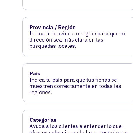
Provincia / Región
Indica tu provincia o región para que tu
dirección sea más clara en las
búsquedas locales.
País
Indica tu país para que tus fichas se
muestren correctamente en todas las
regiones.
Categorías
Ayuda a los clientes a entender lo que
ofreces seleccionando las categorías de