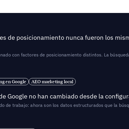
ores de posicionamiento nunca fueron los mis
ionado con factores de posicionamiento distintos. La búsqued
ng en Google
AEO marketing local
 de Google no han cambiado desde la configur
o de trabajo: ahora son los datos estructurados que la búsqu