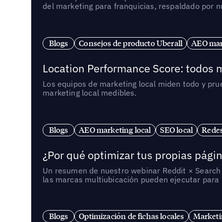
del marketing para franquicias, respaldado por 
Blogs
Consejos de producto Uberall
AEO mark
Location Performance Score: todos m
Los equipos de marketing local miden todo y pr
marketing local medibles.
Blogs
AEO marketing local
SEO local
Redes
¿Por qué optimizar tus propias págin
Un resumen de nuestro webinar Reddit × Search E
las marcas multiubicación pueden ejecutar para s
Blogs
Optimización de fichas locales
Marketi