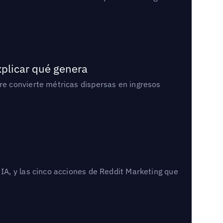
xplicar qué genera
e convierte métricas dispersas en ingresos
A, y las cinco acciones de Reddit Marketing que