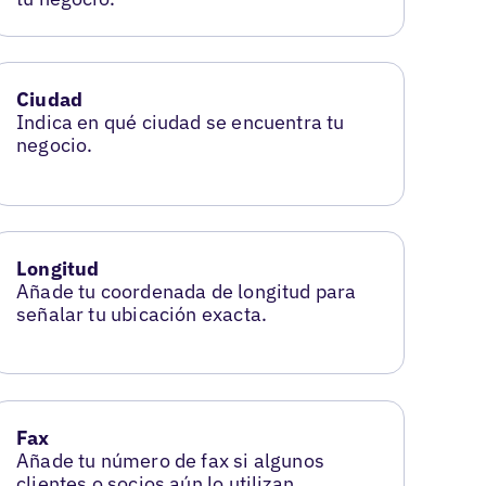
Ciudad
Indica en qué ciudad se encuentra tu
negocio.
Longitud
Añade tu coordenada de longitud para
señalar tu ubicación exacta.
Fax
Añade tu número de fax si algunos
clientes o socios aún lo utilizan.