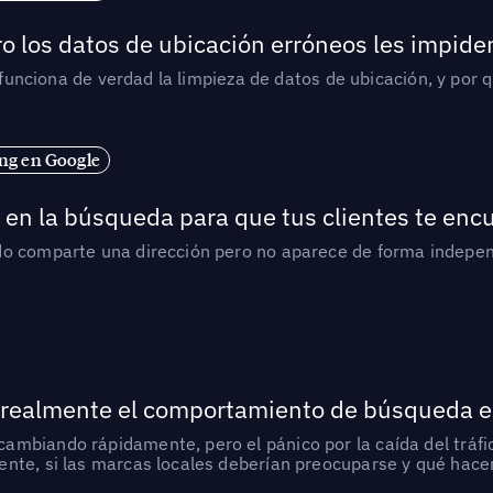
o los datos de ubicación erróneos les impiden
í funciona de verdad la limpieza de datos de ubicación, y por 
ng en Google
en la búsqueda para que tus clientes te enc
do comparte una dirección pero no aparece de forma indepen
 realmente el comportamiento de búsqueda e
mbiando rápidamente, pero el pánico por la caída del tráfic
nte, si las marcas locales deberían preocuparse y qué hacer