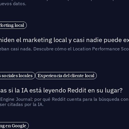
nuevos datos.
eting local
iden el marketing local y casi nadie puede e
ueban casi nada. Descubre cómo el Location Performance Scor
 sociales locales
Experiencia del cliente local
as si la IA está leyendo Reddit en su lugar?
ngine Journal: por qué Reddit cuenta para la búsqueda con I
er citadas por la IA.
ng en Google