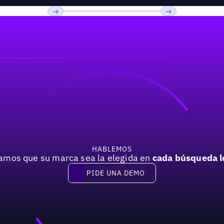
Previous
Próxima
HABLEMOS
mos que su marca sea la elegida en
cada búsqueda l
PIDE UNA DEMO
Pide una demo