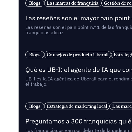
Blogs
Las marcas de franquicia
Gestión de re
Las reseñas son el mayor pain point 
Las reseñas son el pain point n.º 1 de las franq
franquicias eficaz.
Blogs
Consejos de producto Uberall
Estrateg
Qué es UB-I: el agente de IA que con
UB-I es la IA agéntica de Uberall para el rendim
el trabajo.
Blogs
Estrategia de marketing local
Las marca
Preguntamos a 300 franquicias quién
Los franquiciados van por delante de la sede en 