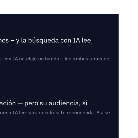
mos – y la búsqueda con IA lee
a con IA no elige un bando – lee ambos antes de
ación — pero su audiencia, sí
eda IA lee para decidir si te recomienda. Así se