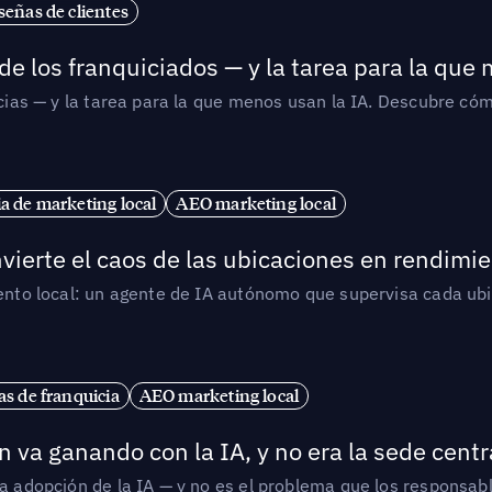
señas de clientes
de los franquiciados — y la tarea para la que
uicias — y la tarea para la que menos usan la IA. Descubre 
ia de marketing local
AEO marketing local
vierte el caos de las ubicaciones en rendimie
iento local: un agente de IA autónomo que supervisa cada ub
s de franquicia
AEO marketing local
 va ganando con la IA, y no era la sede centr
la adopción de la IA — y no es el problema que los responsa