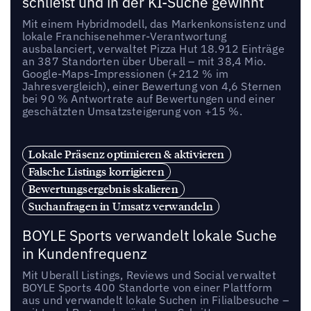
schließt und in der KI-Suche gewinnt
Mit einem Hybridmodell, das Markenkonsistenz und
lokale Franchisenehmer-Verantwortung
ausbalanciert, verwaltet Pizza Hut 18.912 Einträge
an 387 Standorten über Uberall – mit 38,4 Mio.
Google-Maps-Impressionen (+212 % im
Jahresvergleich), einer Bewertung von 4,6 Sternen
bei 90 % Antwortrate auf Bewertungen und einer
geschätzten Umsatzsteigerung von +15 %.
Lokale Präsenz optimieren & aktivieren
Falsche Listings korrigieren
Bewertungsergebnis skalieren
Suchanfragen in Umsatz verwandeln
BOYLE Sports verwandelt lokale Suche
in Kundenfrequenz
Mit Uberall Listings, Reviews und Social verwaltet
BOYLE Sports 400 Standorte von einer Plattform
aus und verwandelt lokale Suchen in Filialbesuche –