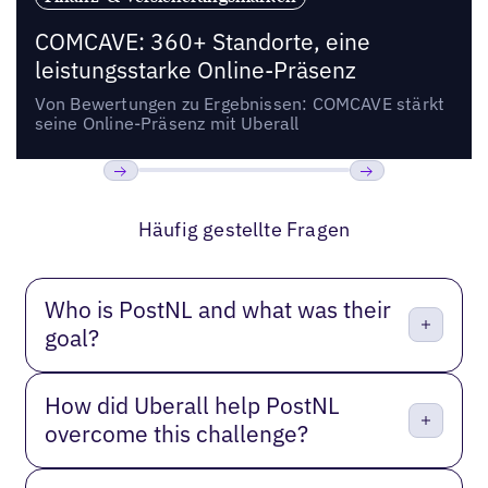
COMCAVE: 360+ Standorte, eine
leistungsstarke Online-Präsenz
Von Bewertungen zu Ergebnissen: COMCAVE stärkt
seine Online-Präsenz mit Uberall
Bisherige
Weiter
Häufig gestellte Fragen
Who is PostNL and what was their
goal?
How did Uberall help PostNL
overcome this challenge?