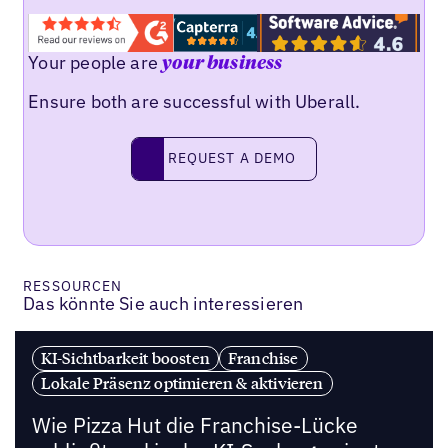
Your people are
your business
Ensure both are successful with Uberall.
REQUEST A DEMO
request a demo
RESSOURCEN
Das könnte Sie auch interessieren
KI-Sichtbarkeit boosten
Franchise
Lokale Präsenz optimieren & aktivieren
Wie Pizza Hut die Franchise-Lücke