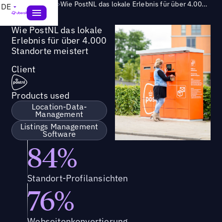
Success Story
>
Wie PostNL das lokale Erlebnis für über 4.000 Standorte meistert
DE
Wie PostNL das lokale
Erlebnis für über 4.000
Standorte meistert
Client
Products used
Location-Data-
Management
Listings Management
Software
84%
Standort-Profilansichten
76%
Webseitenkonvertierung