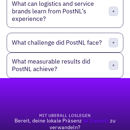
What can logistics and service
brands learn from PostNL’s
experience?
What challenge did PostNL face?
What measurable results did
PostNL achieve?
Fußzeile
MIT UBERALL LOSLEGEN
Bereit, deine lokale Präsenz
zu
in Umsatz
verwandeln?