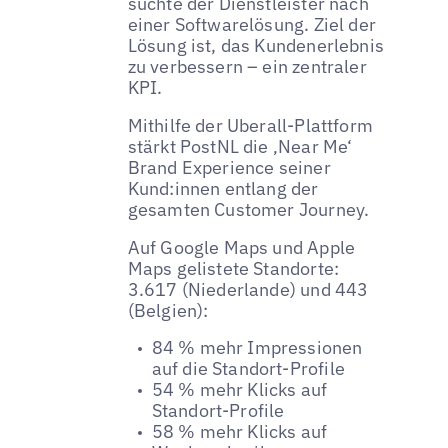
suchte der Dienstleister nach
einer Softwarelösung. Ziel der
Lösung ist, das Kundenerlebnis
zu verbessern – ein zentraler
KPI.
Mithilfe der Uberall-Plattform
stärkt PostNL die ‚Near Me‘
Brand Experience seiner
Kund:innen entlang der
gesamten Customer Journey.
Auf Google Maps und Apple
Maps gelistete Standorte:
3.617 (Niederlande) und 443
(Belgien):
84 % mehr Impressionen
auf die Standort-Profile
54 % mehr Klicks auf
Standort-Profile
58 % mehr Klicks auf