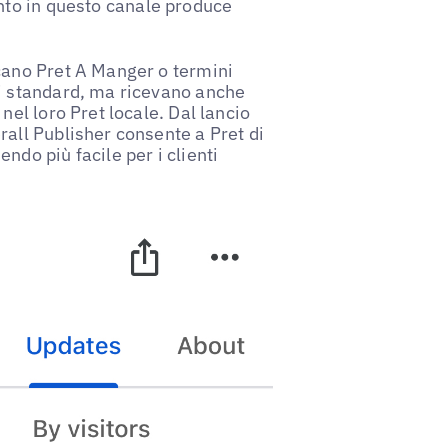
ento in questo canale produce
cano Pret A Manger o termini
li standard, ma ricevano anche
nel loro Pret locale. Dal lancio
all Publisher consente a Pret di
do più facile per i clienti