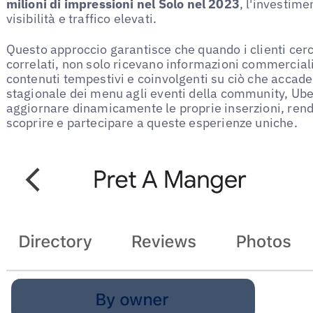
milioni di impressioni
nel
Solo nel 2023
, l'investim
visibilità e traffico elevati.
Questo approccio garantisce che quando i clienti cer
correlati, non solo ricevano informazioni commercia
contenuti tempestivi e coinvolgenti su ciò che accade 
stagionale dei menu agli eventi della community, Uber
aggiornare dinamicamente le proprie inserzioni, renden
scoprire e partecipare a queste esperienze uniche.