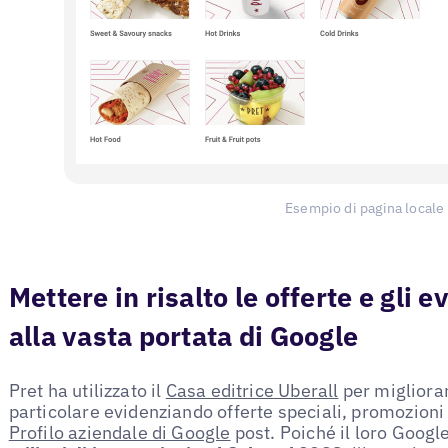
Esempio di pagina locale
Mettere in risalto le offerte e gli e
alla vasta portata di Google
Pret ha utilizzato il
Casa editrice Uberall
per migliorar
particolare evidenziando offerte speciali, promozioni 
Profilo aziendale di Google
post. Poiché il loro Google