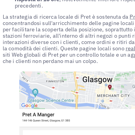
precedenti.
La strategia di ricerca locale di Pret è sostenuta da
Pr
concentrandosi sull'arricchimento delle pagine locali
per facilitare la scoperta della posizione, soprattutt
stazioni ferroviarie, all'interno di altri negozi o punti
interazioni diverse con i clienti, come ordini e ritiri d
la comodità dei clienti. Queste pagine locali sono
rea
siti Web globali di Pret per un controllo totale e un 
che i clienti non perdano mai un colpo.