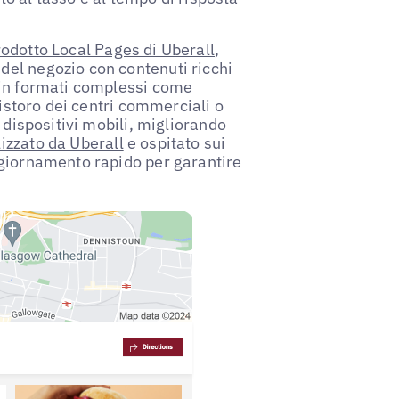
odotto Local Pages di Uberall
,
 del negozio con contenuti ricchi
o in formati complessi come
 ristoro dei centri commerciali o
a dispositivi mobili, migliorando
lizzato da Uberall
e ospitato sui
aggiornamento rapido per garantire