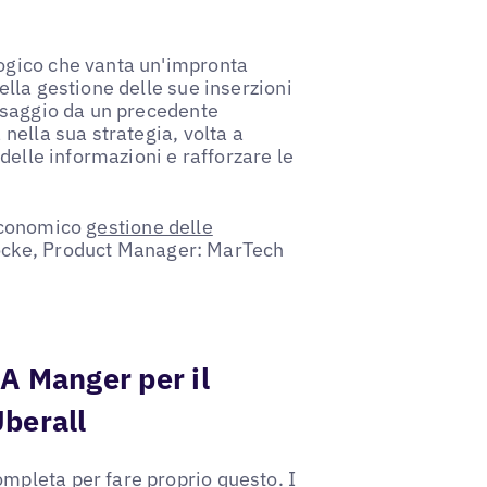
logico che vanta un'impronta
ella gestione delle sue inserzioni
assaggio da un precedente
 nella sua strategia, volta a
 delle informazioni e rafforzare le
 economico
gestione delle
Locke, Product Manager: MarTech
 A Manger per il
Uberall
mpleta per fare proprio questo. I