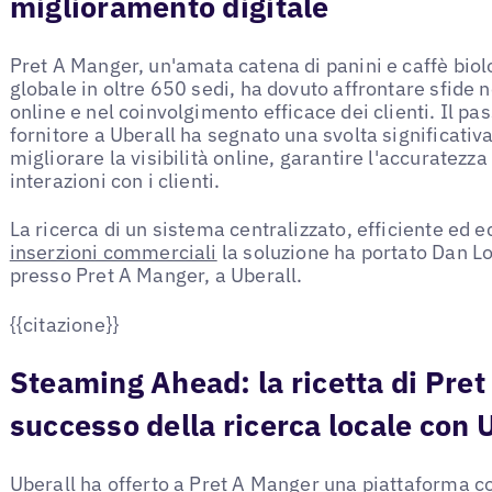
miglioramento digitale
Pret A Manger, un'amata catena di panini e caffè bio
globale in oltre 650 sedi, ha dovuto affrontare sfide n
online e nel coinvolgimento efficace dei clienti. Il p
fornitore a Uberall ha segnato una svolta significativa
migliorare la visibilità online, garantire l'accuratezza
interazioni con i clienti.
La ricerca di un sistema centralizzato, efficiente ed
inserzioni commerciali
la soluzione ha portato Dan 
presso Pret A Manger, a Uberall.
{{citazione}}
Steaming Ahead: la ricetta di Pret
successo della ricerca locale con 
Uberall ha offerto a Pret A Manger una piattaforma co