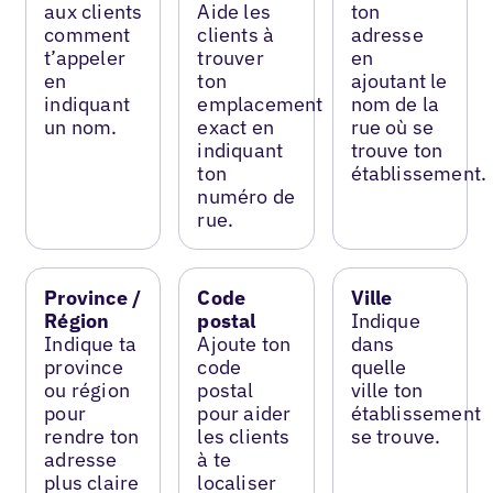
aux clients
Aide les
ton
comment
clients à
adresse
t’appeler
trouver
en
en
ton
ajoutant le
indiquant
emplacement
nom de la
un nom.
exact en
rue où se
indiquant
trouve ton
ton
établissement.
numéro de
rue.
Province /
Code
Ville
Région
postal
Indique
Indique ta
Ajoute ton
dans
province
code
quelle
ou région
postal
ville ton
pour
pour aider
établissement
rendre ton
les clients
se trouve.
adresse
à te
plus claire
localiser