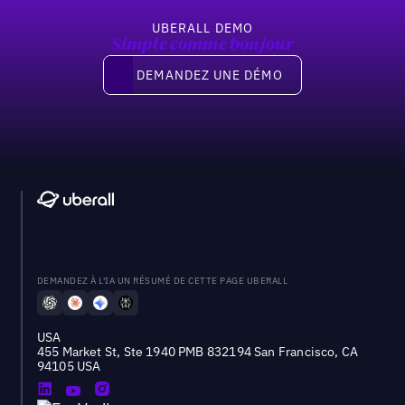
UBERALL DEMO
Simple comme bonjour
Demandez une démo
DEMANDEZ UNE DÉMO
DEMANDEZ À L'IA UN RÉSUMÉ DE CETTE PAGE UBERALL
USA
455 Market St, Ste 1940 PMB 832194 San Francisco, CA
94105 USA