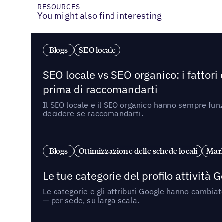
RESOURCES
You might also find interesting
Blogs
SEO locale
SEO locale vs SEO organico: i fattori
prima di raccomandarti
Il SEO locale e il SEO organico hanno sempre funz
decidere se raccomandarti.
Blogs
Ottimizzazione delle schede locali
Mark
Le tue categorie del profilo attività
Le categorie e gli attributi Google hanno cambiato
— per sede, su larga scala.