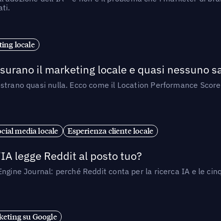
ti.
ing locale
isurano il marketing locale e quasi nessuno s
strano quasi nulla. Ecco come il Location Performance Score
cial media locale
Esperienza cliente locale
’IA legge Reddit al posto tuo?
ngine Journal: perché Reddit conta per la ricerca IA e le cinq
eting su Google