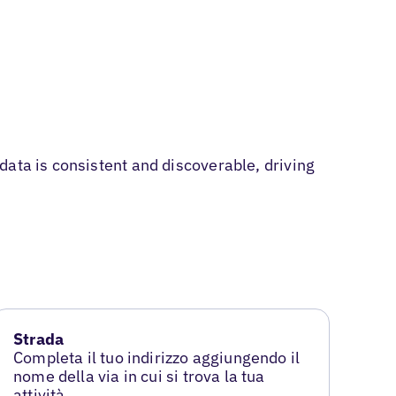
ata is consistent and discoverable, driving
Strada
Completa il tuo indirizzo aggiungendo il
nome della via in cui si trova la tua
attività.