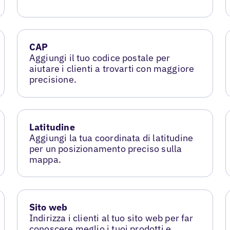
CAP
Aggiungi il tuo codice postale per
aiutare i clienti a trovarti con maggiore
precisione.
Latitudine
Aggiungi la tua coordinata di latitudine
per un posizionamento preciso sulla
mappa.
Sito web
Indirizza i clienti al tuo sito web per far
conoscere meglio i tuoi prodotti e