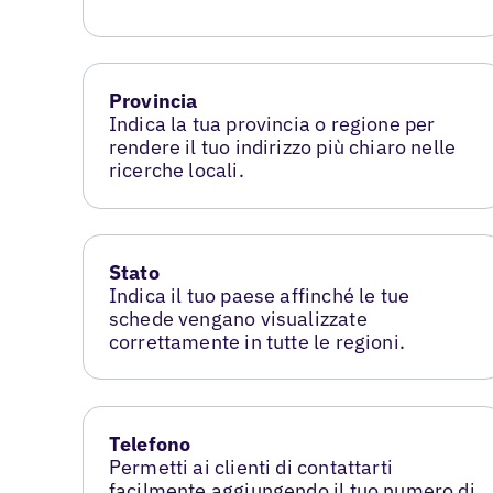
Provincia
Indica la tua provincia o regione per
rendere il tuo indirizzo più chiaro nelle
ricerche locali.
Stato
Indica il tuo paese affinché le tue
schede vengano visualizzate
correttamente in tutte le regioni.
Telefono
Permetti ai clienti di contattarti
facilmente aggiungendo il tuo numero di