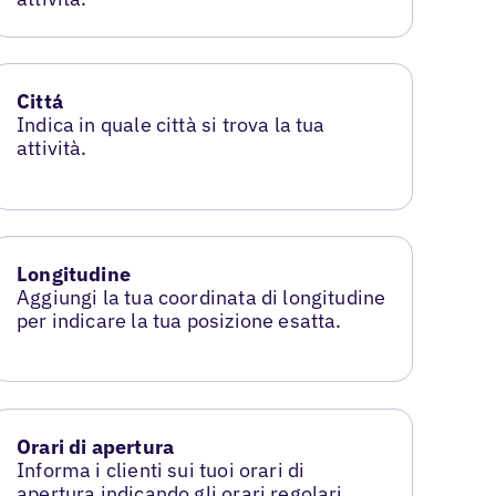
Cittá
Indica in quale città si trova la tua
attività.
Longitudine
Aggiungi la tua coordinata di longitudine
per indicare la tua posizione esatta.
Orari di apertura
Informa i clienti sui tuoi orari di
apertura indicando gli orari regolari.