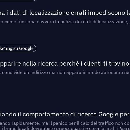
a i dati di localizzazione errati impediscono 
o come funziona davvero la pulizia dei dati di localizzazione,
eting su Google
arire nella ricerca perché i clienti ti trovino
a condivide un indirizzo ma non appare in modo autonomo nell
ando il comportamento di ricerca Google per le
do rapidamente, ma il panico per il calo del traffico non cogl
i brand locali dovrebbero preoccuparsi e cosa fare al riguar