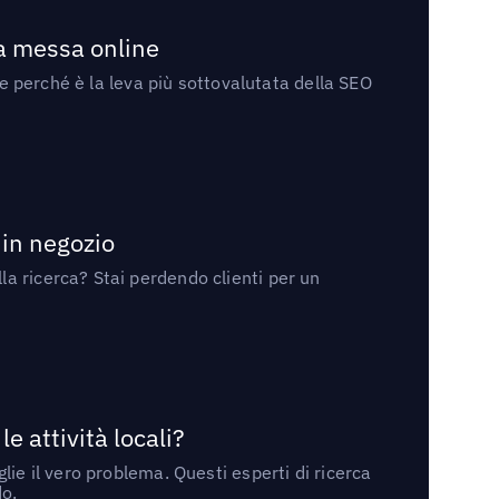
la messa online
 e perché è la leva più sottovalutata della SEO
 in negozio
a ricerca? Stai perdendo clienti per un
 attività locali?
ie il vero problema. Questi esperti di ricerca
do.