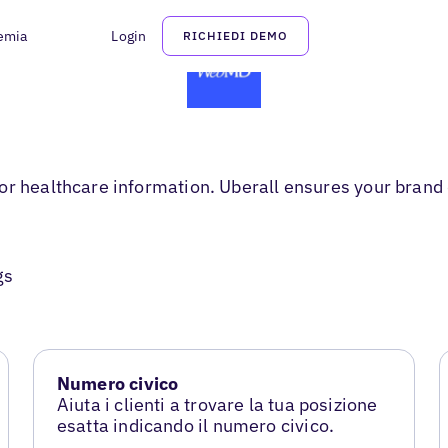
emia
Login
RICHIEDI DEMO
r healthcare information. Uberall ensures your brand d
gs
Numero civico
Aiuta i clienti a trovare la tua posizione
esatta indicando il numero civico.