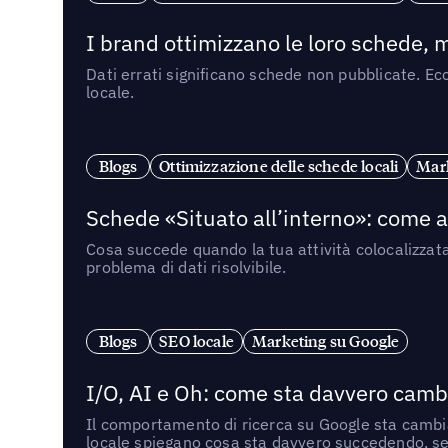
I brand ottimizzano le loro schede, m
Dati errati significano schede non pubblicate. Ecc
locale.
Blogs
Ottimizzazione delle schede locali
Mark
Schede «Situato all’interno»: come app
Cosa succede quando la tua attività colocalizzat
problema di dati risolvibile.
Blogs
SEO locale
Marketing su Google
I/O, AI e Oh: come sta davvero cambi
Il comportamento di ricerca su Google sta cambian
locale spiegano cosa sta davvero succedendo, se 