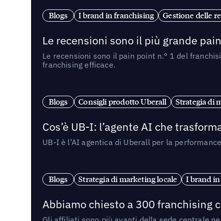
Blogs
I brand in franchising
Gestione delle re
Le recensioni sono il più grande pain 
Le recensioni sono il pain point n.° 1 del franchi
franchising efficace.
Blogs
Consigli prodotto Uberall
Strategia di 
Cos’è UB-I: l’agente AI che trasforma
UB-I è l’AI agentica di Uberall per la performanc
Blogs
Strategia di marketing locale
I brand in
Abbiamo chiesto a 300 franchising ch
Gli affiliati sono più avanti della sede centrale 