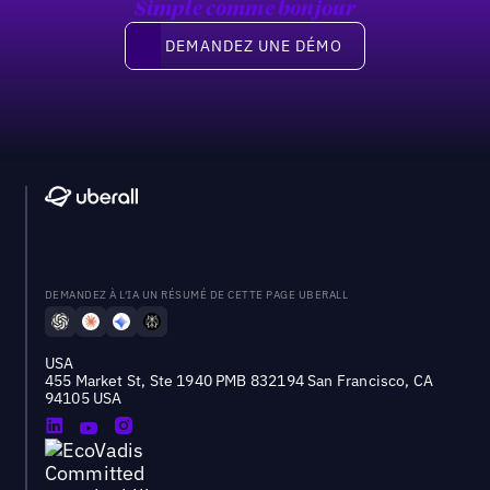
Simple comme bonjour
Demandez une démo
DEMANDEZ UNE DÉMO
DEMANDEZ À L'IA UN RÉSUMÉ DE CETTE PAGE UBERALL
USA
455 Market St, Ste 1940 PMB 832194 San Francisco, CA
94105 USA