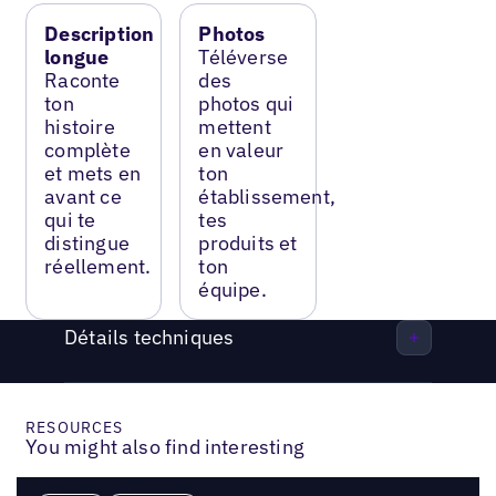
Description
Photos
longue
Téléverse
Raconte
des
ton
photos qui
histoire
mettent
complète
en valeur
et mets en
ton
avant ce
établissement,
qui te
tes
distingue
produits et
réellement.
ton
équipe.
Détails techniques
RESOURCES
You might also find interesting